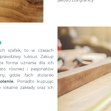
jakości zza granicy.
a
ch szafek, to w czasach
 prawdziwy luksus. Zakup
a forma uznania dla ich
sto również i pasjonatów
ny, gdzie fach stolarski
olenie.
Ponadto kupując
 lokalne zakłady oraz ich