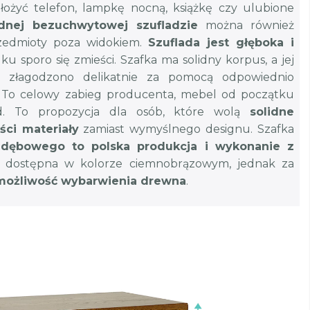
ołożyć telefon, lampkę nocną, książkę czy ulubione
nej bezuchwytowej szufladzie
można również
edmioty poza widokiem.
Szuflada jest głęboka i
ku sporo się zmieści. Szafka ma solidny korpus, a jej
złagodzono delikatnie za pomocą odpowiednio
. To celowy zabieg producenta, mebel od początku
d. To propozycja dla osób, które wolą
solidne
ści materiały
zamiast wymyślnego designu. Szafka
dębowego to polska produkcja i wykonanie z
st dostępna w kolorze ciemnobrązowym, jednak za
możliwość wybarwienia drewna
.