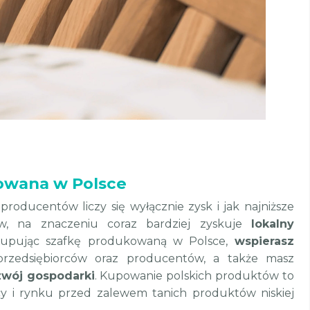
owana w Polsce
producentów liczy się wyłącznie zysk i jak najniższe
ów, na znaczeniu coraz bardziej zyskuje
lokalny
Kupując szafkę produkowaną w Polsce,
wspierasz
przedsiębiorców oraz producentów, a także masz
wój gospodarki
. Kupowanie polskich produktów to
cy i rynku przed zalewem tanich produktów niskiej