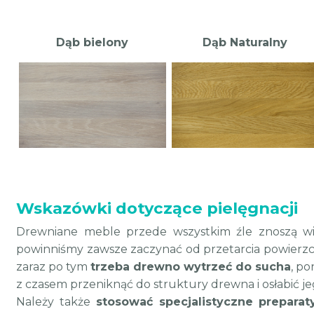
Dąb bielony
Dąb Naturalny
Wskazówki dotyczące pielęgnacji
Drewniane meble przede wszystkim źle znoszą wil
powinniśmy zawsze zaczynać od przetarcia powierzc
zaraz po tym
trzeba drewno wytrzeć do sucha
, p
z czasem przeniknąć do struktury drewna i osłabić j
Należy także
stosować specjalistyczne preparat