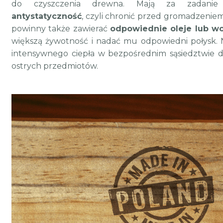
do czyszczenia drewna. Mają za zadanie 
antystatyczność
, czyli chronić przed gromadzeniem
powinny także zawierać
odpowiednie oleje lub wo
większą żywotność i nadać mu odpowiedni połysk. N
intensywnego ciepła w bezpośrednim sąsiedztwie d
ostrych przedmiotów.