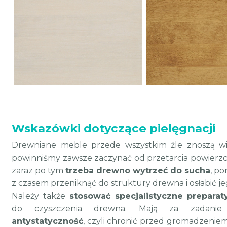
Wskazówki dotyczące pielęgnacji
Drewniane meble przede wszystkim źle znoszą wil
powinniśmy zawsze zaczynać od przetarcia powierzc
zaraz po tym
trzeba drewno wytrzeć do sucha
, p
z czasem przeniknąć do struktury drewna i osłabić j
Należy także
stosować specjalistyczne preparat
do czyszczenia drewna. Mają za zadanie 
antystatyczność
, czyli chronić przed gromadzeniem