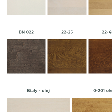
BN 022
22-25
22-4
Biały - olej
0-201 ole