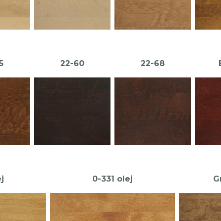
5
22-60
22-68
j
0-331 olej
G