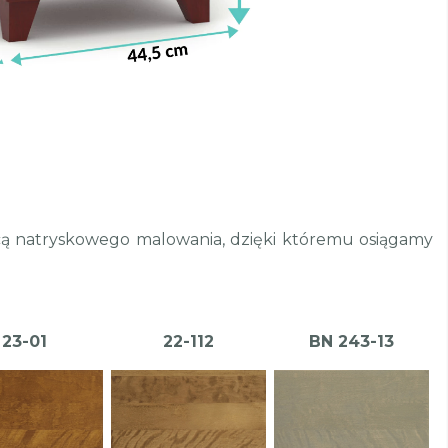
ocą natryskowego malowania, dzięki któremu osiągamy
23-01
22-112
BN 243-13