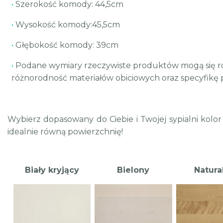
•
Szerokość komody: 44,5cm
•
Wysokość komody:45,5cm
•
Głębokość komody: 39cm
•
Podane wymiary rzeczywiste produktów mogą się róż
różnorodność materiałów obiciowych oraz specyfikę
Wybierz dopasowany do Ciebie i Twojej sypialni kol
idealnie równą powierzchnię!
Biały kryjący
Bielony
Natura