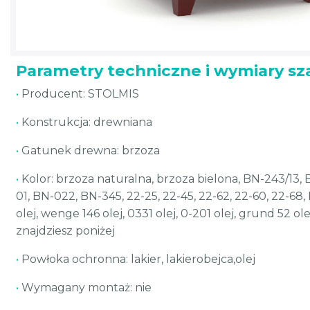
Parametry techniczne i wymiary sz
•
Producent: STOLMIS
•
Konstrukcja: drewniana
•
Gatunek drewna: brzoza
•
Kolor: brzoza naturalna, brzoza bielona, BN-243/13, B
01, BN-022, BN-345, 22-25, 22-45, 22-62, 22-60, 22-68,
olej, wenge 146 olej, 0331 olej, 0-201 olej, grund 52 o
znajdziesz poniżej
•
Powłoka ochronna: lakier, lakierobejca,olej
•
Wymagany montaż: nie