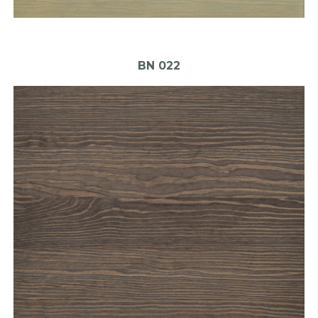
BN 022