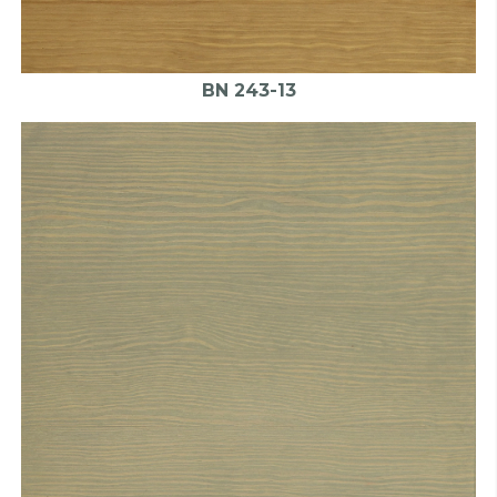
BN 243-13