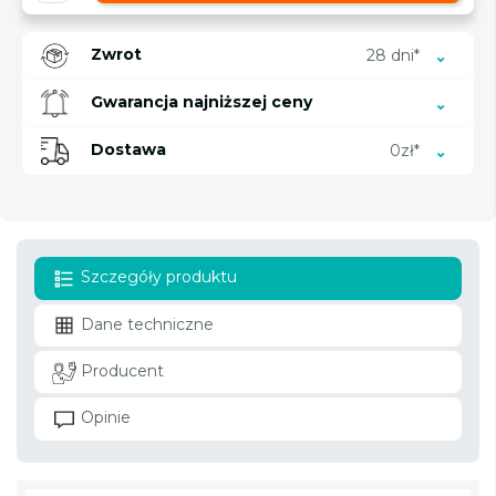
Zwrot
28 dni*
Gwarancja najniższej ceny
Dostawa
0zł*
Szczegóły produktu
Dane techniczne
Producent
Opinie