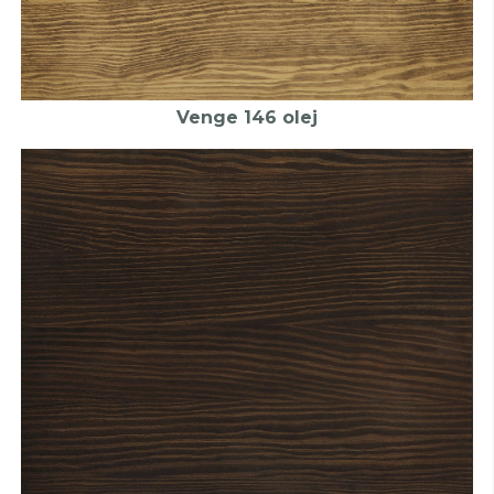
Venge 146 olej