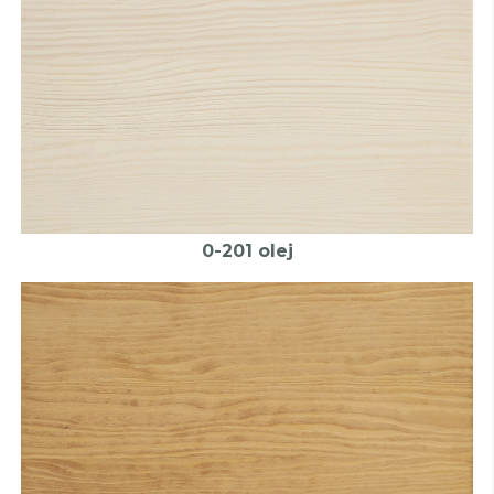
0-201 olej