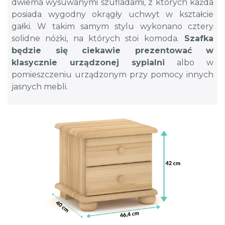
dwiema wysuwanymi szufladami, z których każda
posiada wygodny okrągły uchwyt w kształcie
gałki. W takim samym stylu wykonano cztery
solidne nóżki, na których stoi komoda.
Szafka
będzie się ciekawie prezentować w
klasycznie urządzonej sypialni
albo w
pomieszczeniu urządzonym przy pomocy innych
jasnych mebli.