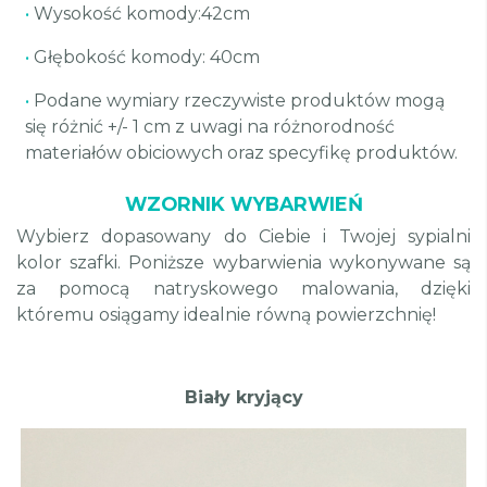
•
Wysokość komody:42cm
•
Głębokość komody: 40cm
•
Podane wymiary rzeczywiste produktów mogą
się różnić +/- 1 cm z uwagi na różnorodność
materiałów obiciowych oraz specyfikę produktów.
WZORNIK WYBARWIEŃ
Wybierz dopasowany do Ciebie i Twojej sypialni
kolor szafki. Poniższe wybarwienia wykonywane są
za pomocą natryskowego malowania, dzięki
któremu osiągamy idealnie równą powierzchnię!
Biały kryjący