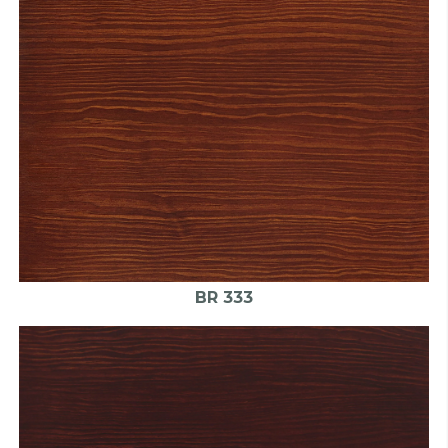
BR 333