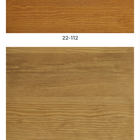
22-112