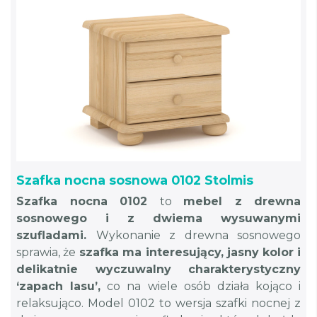
Szafka nocna sosnowa 0102 Stolmis
Szafka nocna 0102
to
mebel z drewna
sosnowego i z dwiema wysuwanymi
szufladami.
Wykonanie z drewna sosnowego
sprawia, że
szafka ma interesujący, jasny kolor i
delikatnie wyczuwalny charakterystyczny
‘zapach lasu’,
co na wiele osób działa kojąco i
relaksująco. Model 0102 to wersja szafki nocnej z