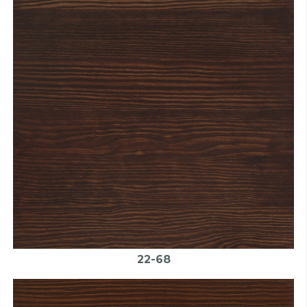
22-68