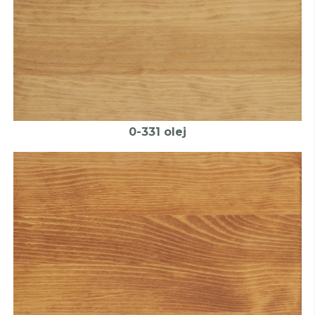
0-331 olej