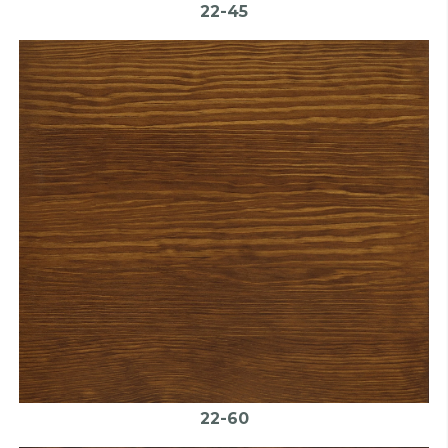
22-45
22-60