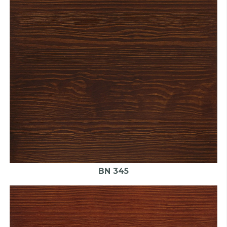
BN 345