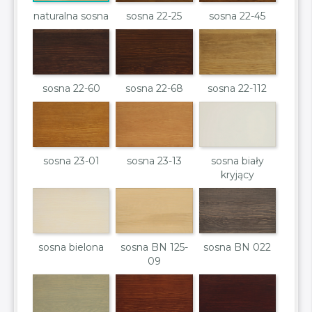
naturalna sosna
sosna 22-25
sosna 22-45
sosna 22-60
sosna 22-68
sosna 22-112
sosna 23-01
sosna 23-13
sosna biały
kryjący
sosna bielona
sosna BN 125-
sosna BN 022
09