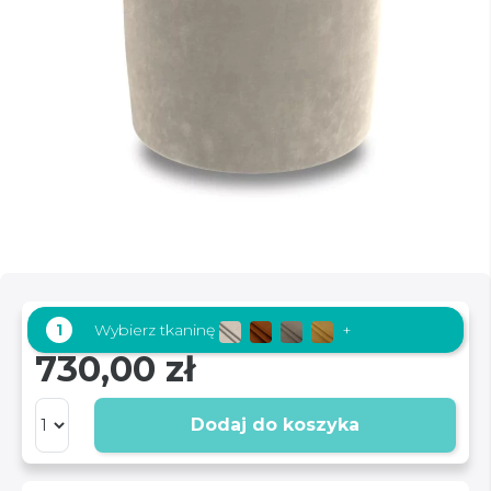
1
Wybierz tkaninę
+
730,00 zł
Dodaj do koszyka