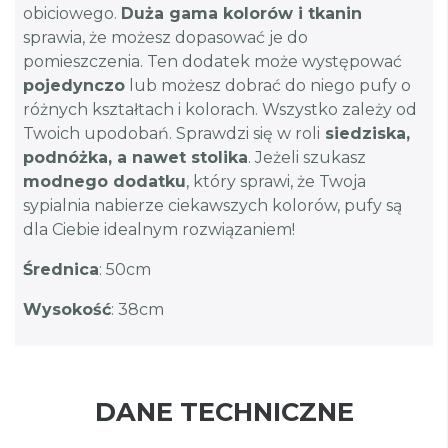
obiciowego.
Duża gama kolorów i tkanin
sprawia, że możesz dopasować je do
pomieszczenia. Ten dodatek może występować
pojedynczo
lub możesz dobrać do niego pufy o
różnych kształtach i kolorach. Wszystko zależy od
Twoich upodobań. Sprawdzi się w roli
siedziska,
podnóżka, a nawet stolika
. Jeżeli szukasz
modnego dodatku
, który sprawi, że Twoja
sypialnia nabierze ciekawszych kolorów, pufy są
dla Ciebie idealnym rozwiązaniem!
Średnica
: 50cm
Wysokość
: 38cm
DANE TECHNICZNE