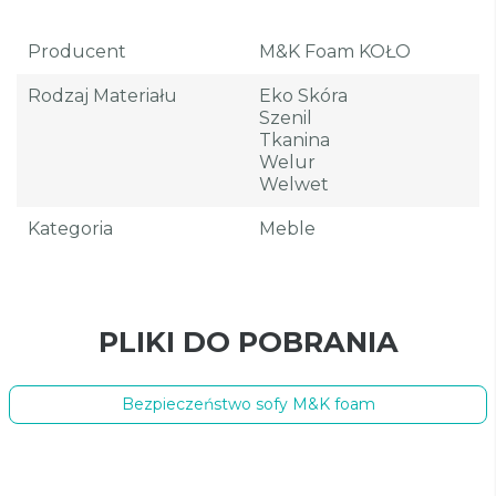
Producent
M&K Foam KOŁO
Rodzaj Materiału
Eko Skóra
Szenil
Tkanina
Welur
Welwet
Kategoria
Meble
PLIKI DO POBRANIA
Bezpieczeństwo sofy M&K foam