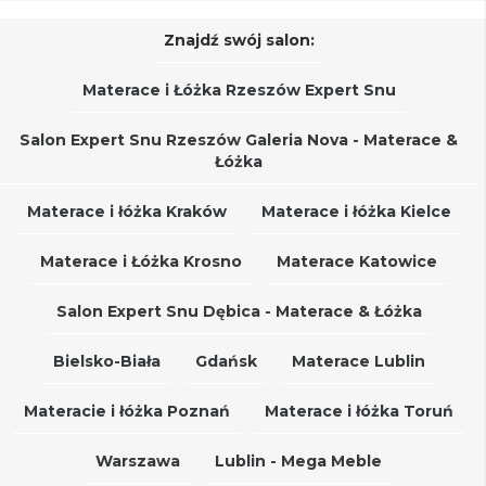
Znajdź swój salon:
Materace i Łóżka Rzeszów Expert Snu
Salon Expert Snu Rzeszów Galeria Nova - Materace &
Łóżka
Materace i łóżka Kraków
Materace i łóżka Kielce
Materace i Łóżka Krosno
Materace Katowice
Salon Expert Snu Dębica - Materace & Łóżka
Bielsko-Biała
Gdańsk
Materace Lublin
Materacie i łóżka Poznań
Materace i łóżka Toruń
Warszawa
Lublin - Mega Meble