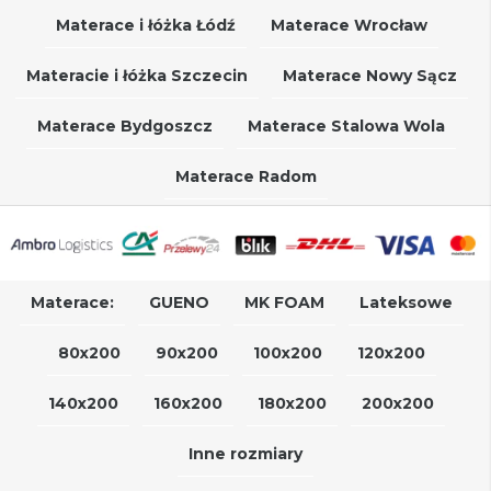
Materace i łóżka Łódź
Materace Wrocław
Materacie i łóżka Szczecin
Materace Nowy Sącz
Materace Bydgoszcz
Materace Stalowa Wola
Materace Radom
Materace:
GUENO
MK FOAM
Lateksowe
80x200
90x200
100x200
120x200
140x200
160x200
180x200
200x200
Inne rozmiary