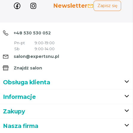
Newsletter
Zapisz się
+48 530 530 052
Pn-pt
9:00-19:00
Sb
9:00-14:00
salon@expertsnu.pl
Znajdź salon
Obsługa klienta
Informacje
Zakupy
Nasza firma