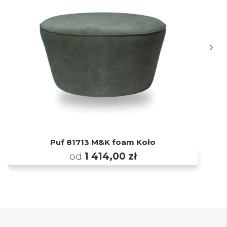
Puf 81713 M&K foam Koło
od
1 414,00 zł