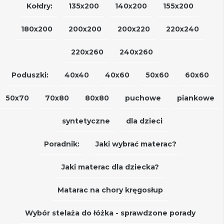
Kołdry:
135x200
140x200
155x200
180x200
200x200
200x220
220x240
220x260
240x260
Poduszki:
40x40
40x60
50x60
60x60
50x70
70x80
80x80
puchowe
piankowe
syntetyczne
dla dzieci
Poradnik:
Jaki wybrać materac?
Jaki materac dla dziecka?
Matarac na chory kręgosłup
Wybór stelaża do łóżka - sprawdzone porady