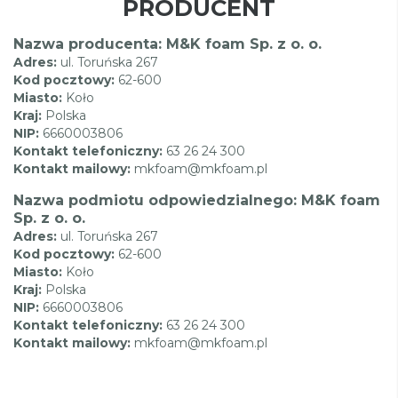
PRODUCENT
Nazwa producenta: M&K foam Sp. z o. o.
Adres:
ul. Toruńska 267
Kod pocztowy:
62-600
Miasto:
Koło
Kraj:
Polska
NIP:
6660003806
Kontakt telefoniczny:
63 26 24 300
Kontakt mailowy:
mkfoam@mkfoam.pl
Nazwa podmiotu odpowiedzialnego: M&K foam
Sp. z o. o.
Adres:
ul. Toruńska 267
Kod pocztowy:
62-600
Miasto:
Koło
Kraj:
Polska
NIP:
6660003806
Kontakt telefoniczny:
63 26 24 300
Kontakt mailowy:
mkfoam@mkfoam.pl