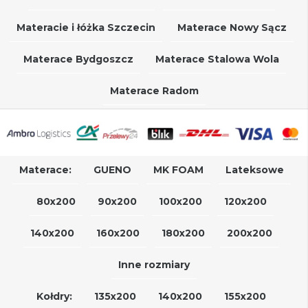
Materacie i łóżka Szczecin
Materace Nowy Sącz
Materace Bydgoszcz
Materace Stalowa Wola
Materace Radom
Materace:
GUENO
MK FOAM
Lateksowe
80x200
90x200
100x200
120x200
140x200
160x200
180x200
200x200
Inne rozmiary
Kołdry:
135x200
140x200
155x200