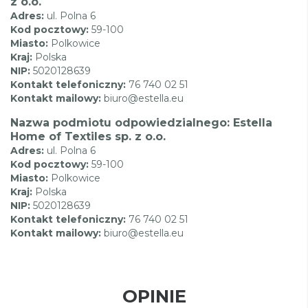
z o.o.
Adres:
ul. Polna 6
Kod pocztowy:
59-100
Miasto:
Polkowice
Kraj:
Polska
NIP:
5020128639
Kontakt telefoniczny:
76 740 02 51
Kontakt mailowy:
biuro@estella.eu
Nazwa podmiotu odpowiedzialnego: Estella
Home of Textiles sp. z o.o.
Adres:
ul. Polna 6
Kod pocztowy:
59-100
Miasto:
Polkowice
Kraj:
Polska
NIP:
5020128639
Kontakt telefoniczny:
76 740 02 51
Kontakt mailowy:
biuro@estella.eu
OPINIE