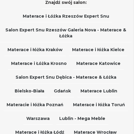
Znajdź swój salon:
Materace i Łóżka Rzeszów Expert Snu
Salon Expert Snu Rzeszów Galeria Nova - Materace &
Łóżka
Materace i łóżka Kraków
Materace i łóżka Kielce
Materace i Łóżka Krosno
Materace Katowice
Salon Expert Snu Dębica - Materace & Łóżka
Bielsko-Biała
Gdańsk
Materace Lublin
Materacie i łóżka Poznań
Materace i łóżka Toruń
Warszawa
Lublin - Mega Meble
Materace i łóżka Łódź
Materace Wrocław