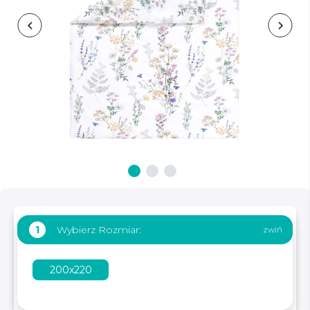
Wybierz Rozmiar:
1
200x220