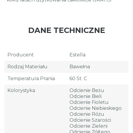
DANE TECHNICZNE
Producent
Estella
Rodzaj Materiału
Bawełna
Temperatura Prania
60 St. C
Kolorystyka
Odcienie Beżu
Odcienie Bieli
Odcienie Fioletu
Odcienie Niebieskiego
Odcienie Różu
Odcienie Szarości
Odcienie Zieleni
Odcienie Żółtego