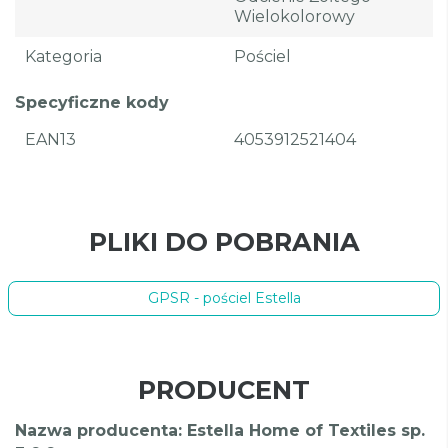
Wielokolorowy
Kategoria
Pościel
Specyficzne kody
EAN13
4053912521404
PLIKI DO POBRANIA
GPSR - pościel Estella
PRODUCENT
Nazwa producenta: Estella Home of Textiles sp.