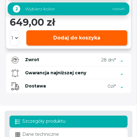
Wybierz kolor:
2
649,00 zł
Dodaj do koszyka
Zwrot
28 dni*
Gwarancja najniższej ceny
Dostawa
0zł*
Szczegóły produktu
Dane techniczne