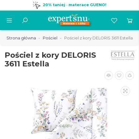
20% taniej
-
materace GUENO!
Strona główna
Pościel
Pościel z kory DELORIS 3611 Estella
Pościel z kory DELORIS
3611 Estella