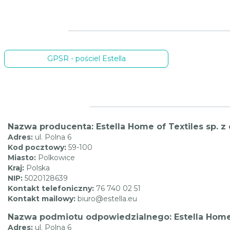
GPSR - pościel Estella
Nazwa producenta: Estella Home of Textiles sp. z 
Adres:
ul. Polna 6
Kod pocztowy:
59-100
Miasto:
Polkowice
Kraj:
Polska
NIP:
5020128639
Kontakt telefoniczny:
76 740 02 51
Kontakt mailowy:
biuro@estella.eu
Nazwa podmiotu odpowiedzialnego: Estella Home of
Adres:
ul. Polna 6