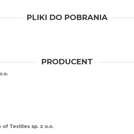
PLIKI DO POBRANIA
PRODUCENT
o.o.
 Textiles sp. z o.o.