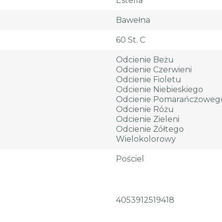
Estella
Bawełna
60 St. C
Odcienie Beżu
Odcienie Czerwieni
Odcienie Fioletu
Odcienie Niebieskiego
Odcienie Pomarańczoweg
Odcienie Różu
Odcienie Zieleni
Odcienie Żółtego
Wielokolorowy
Pościel
4053912519418