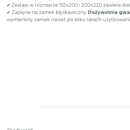
✔ Zestaw w rozmiarze 155x200 i 200x220 zawiera d
✔ Zapięcie na zamek błyskawiczny.
Dożywotnia gwa
wymienimy zamek nawet po kilku latach użytkowania