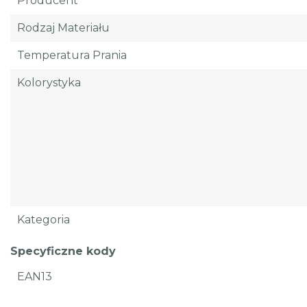
Producent
Rodzaj Materiału
Temperatura Prania
Kolorystyka
Kategoria
Specyficzne kody
EAN13