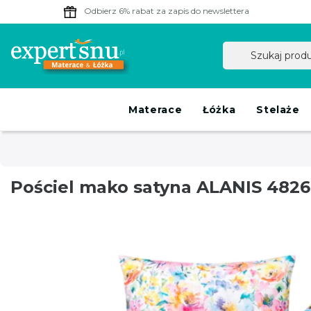
Odbierz 6% rabat
za zapis do newslettera
Materace
Łóżka
Stelaże
Pościel mako satyna ALANIS 4826 