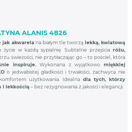
TYNA ALANIS 4826
 jak akwarela
na białym tle tworzą
lekką, kwiatową
 życie w każdą sypialnię. Subtelne przejścia
różu,
zu świeżości, nie przytłaczając go – to pościel, która
nie inspiruje.
Wykonana z wyjątkowo
miękkiej
KO
o jedwabistej gładkości i trwałości, zachwyca nie
 komfortem użytkowania. Idealna
dla tych, którzy
 i lekkością
– bez rezygnowania z jakości i elegancji.