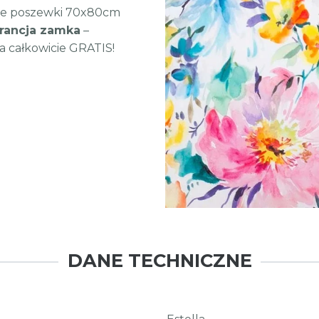
wie poszewki 70x80cm
rancja zamka
–
 całkowicie GRATIS!
DANE TECHNICZNE