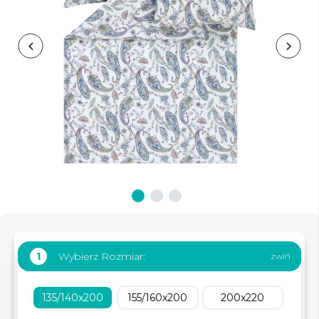
Wybierz Rozmiar:
1
135/140x200
155/160x200
200x220