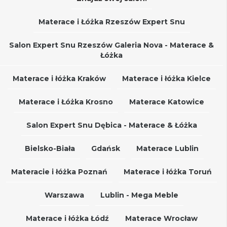
Materace i Łóżka Rzeszów Expert Snu
Salon Expert Snu Rzeszów Galeria Nova - Materace &
Łóżka
Materace i łóżka Kraków
Materace i łóżka Kielce
Materace i Łóżka Krosno
Materace Katowice
Salon Expert Snu Dębica - Materace & Łóżka
Bielsko-Biała
Gdańsk
Materace Lublin
Materacie i łóżka Poznań
Materace i łóżka Toruń
Warszawa
Lublin - Mega Meble
Materace i łóżka Łódź
Materace Wrocław