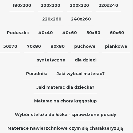
180x200
200x200
200x220
220x240
220x260
240x260
Poduszki:
40x40
40x60
50x60
60x60
50x70
70x80
80x80
puchowe
piankowe
syntetyczne
dla dzieci
Poradnik:
Jaki wybrać materac?
Jaki materac dla dziecka?
Matarac na chory kręgosłup
Wybór stelaża do łóżka - sprawdzone porady
Materace nawierzchniowe czym się charakteryzują