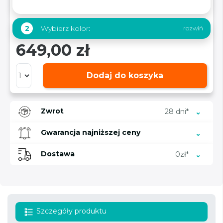
Wybierz kolor:
2
649,00 zł
Dodaj do koszyka
Zwrot
28 dni*
Gwarancja najniższej ceny
Dostawa
0zł*
Szczegóły produktu