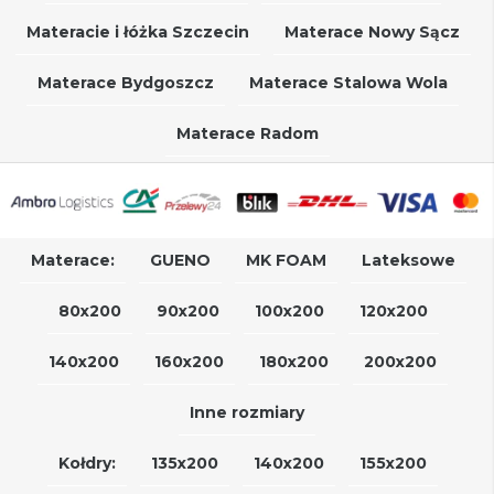
Materacie i łóżka Szczecin
Materace Nowy Sącz
Materace Bydgoszcz
Materace Stalowa Wola
Materace Radom
Materace:
GUENO
MK FOAM
Lateksowe
80x200
90x200
100x200
120x200
140x200
160x200
180x200
200x200
Inne rozmiary
Kołdry:
135x200
140x200
155x200