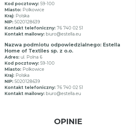
Kod pocztowy:
59-100
Miasto:
Polkowice
Kraj:
Polska
NIP:
5020128639
Kontakt telefoniczny:
76 740 02 51
Kontakt mailowy:
biuro@estella.eu
Nazwa podmiotu odpowiedzialnego: Estella
Home of Textiles sp. z o.o.
Adres:
ul. Polna 6
Kod pocztowy:
59-100
Miasto:
Polkowice
Kraj:
Polska
NIP:
5020128639
Kontakt telefoniczny:
76 740 02 51
Kontakt mailowy:
biuro@estella.eu
OPINIE