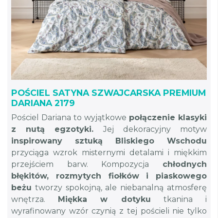
POŚCIEL SATYNA SZWAJCARSKA PREMIUM
DARIANA 2179
Pościel Dariana to wyjątkowe
połączenie klasyki
z nutą egzotyki.
Jej dekoracyjny motyw
inspirowany sztuką Bliskiego Wschodu
przyciąga wzrok misternymi detalami i miękkim
przejściem barw. Kompozycja
chłodnych
błękitów, rozmytych fiołków i piaskowego
beżu
tworzy spokojną, ale niebanalną atmosferę
wnętrza.
Miękka w dotyku
tkanina i
wyrafinowany wzór czynią z tej pościeli nie tylko