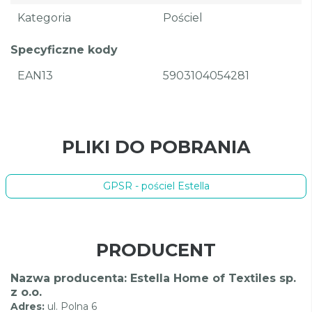
Kategoria
Pościel
Specyficzne kody
EAN13
5903104054281
PLIKI DO POBRANIA
GPSR - pościel Estella
PRODUCENT
Nazwa producenta: Estella Home of Textiles sp.
z o.o.
Adres:
ul. Polna 6