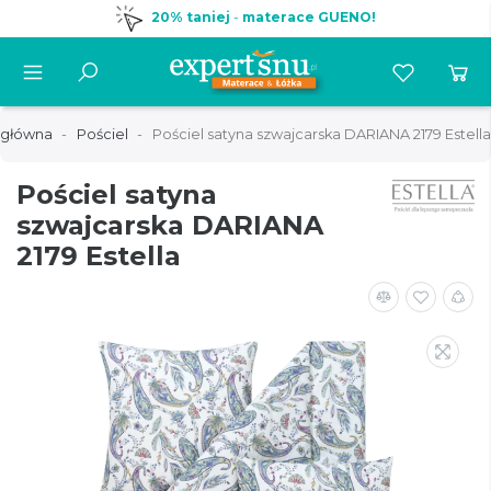
20% taniej
-
materace GUENO!
 główna
Pościel
Pościel satyna szwajcarska DARIANA 2179 Estella
Pościel satyna
szwajcarska DARIANA
2179 Estella