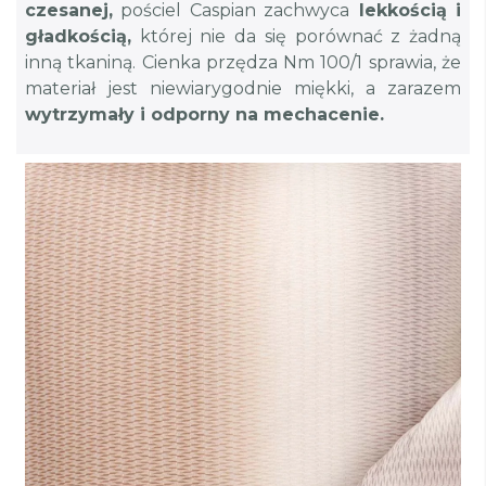
czesanej,
pościel Caspian zachwyca
lekkością i
gładkością,
której nie da się porównać z żadną
inną tkaniną. Cienka przędza Nm 100/1 sprawia, że
materiał jest niewiarygodnie miękki, a zarazem
wytrzymały i odporny na mechacenie.