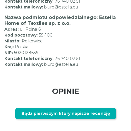
Kontakt telefoniczny:
76 740 02 51
Kontakt mailowy:
biuro@estella.eu
Nazwa podmiotu odpowiedzialnego: Estella
Home of Textiles sp. z o.o.
Adres:
ul. Polna 6
Kod pocztowy:
59-100
Miasto:
Polkowice
Kraj:
Polska
NIP:
5020128639
Kontakt telefoniczny:
76 740 02 51
Kontakt mailowy:
biuro@estella.eu
OPINIE
Bądź pierwszym który napisze recenzję