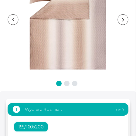
Wybierz Rozmiar:
1
155/160x200