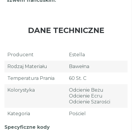
szwem francuskim.
DANE TECHNICZNE
Producent
Estella
Rodzaj Materiału
Bawełna
Temperatura Prania
60 St. C
Kolorystyka
Odcienie Beżu
Odcienie Ecru
Odcienie Szarości
Kategoria
Pościel
Specyficzne kody