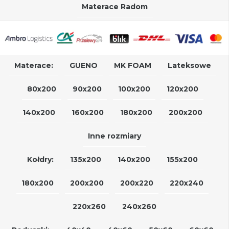
Materace Radom
Materace:
GUENO
MK FOAM
Lateksowe
80x200
90x200
100x200
120x200
140x200
160x200
180x200
200x200
Inne rozmiary
Kołdry:
135x200
140x200
155x200
180x200
200x200
200x220
220x240
220x260
240x260