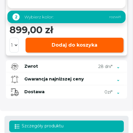
Wybierz kolor:
2
899,00 zł
Dodaj do koszyka
Zwrot
28 dni*
Gwarancja najniższej ceny
Dostawa
0zł*
Szczegóły produktu