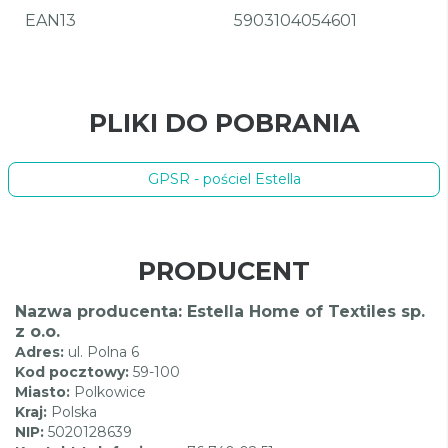
EAN13
5903104054601
PLIKI DO POBRANIA
GPSR - pościel Estella
PRODUCENT
Nazwa producenta: Estella Home of Textiles sp.
z o.o.
Adres:
ul. Polna 6
Kod pocztowy:
59-100
Miasto:
Polkowice
Kraj:
Polska
NIP:
5020128639