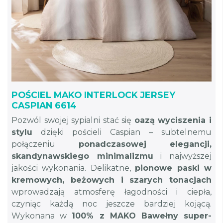
POŚCIEL MAKO INTERLOCK JERSEY
CASPIAN 6614
Pozwól swojej sypialni stać się
oazą wyciszenia i
stylu
dzięki pościeli Caspian – subtelnemu
połączeniu
ponadczasowej elegancji,
skandynawskiego minimalizmu
i najwyższej
jakości wykonania. Delikatne,
pionowe paski w
kremowych, beżowych i szarych tonacjach
wprowadzają atmosferę łagodności i ciepła,
czyniąc każdą noc jeszcze bardziej kojącą.
Wykonana w
100% z MAKO Bawełny super-