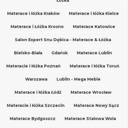
Łóżka
Materace i łóżka Kraków
Materace i łóżka Kielce
Materace i Łóżka Krosno
Materace Katowice
Salon Expert Snu Dębica - Materace & Łóżka
Bielsko-Biała
Gdańsk
Materace Lublin
Materacie i łóżka Poznań
Materace i łóżka Toruń
Warszawa
Lublin - Mega Meble
Materace i łóżka Łódź
Materace Wrocław
Materacie i łóżka Szczecin
Materace Nowy Sącz
Materace Bydgoszcz
Materace Stalowa Wola