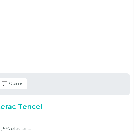
Opinie
erac Tencel
r, 5% elastane