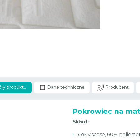
ły produktu
Dane techniczne
Producent
Pokrowiec na mat
Skład:
•
35% viscose, 60% polieste