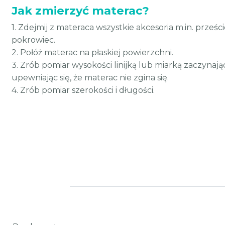
Jak zmierzyć materac?
1. Zdejmij z materaca wszystkie akcesoria m.in. prześci
pokrowiec.
2. Połóż materac na płaskiej powierzchni.
3. Zrób pomiar wysokości linijką lub miarką zaczynaj
upewniając się, że materac nie zgina się.
4. Zrób pomiar szerokości i długości.