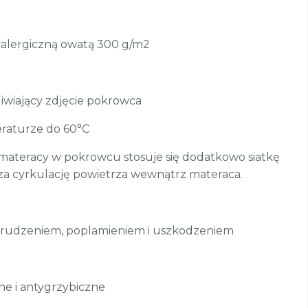
alergiczną owatą 300 g/m2
wiający zdjęcie pokrowca
raturze do 60°C
teracy w pokrowcu stosuje się dodatkowo siatkę
sza cyrkulację powietrza wewnątrz materaca.
brudzeniem, poplamieniem i uszkodzeniem
ne i antygrzybiczne