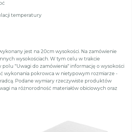
oć
lacji temperatury
ykonany jest na 20cm wysokości. Na zamówienie
nych wysokościach. W tym celu w trakcie
 polu "Uwagi do zamówienia" informację o wysokości
ość wykonania pokrowca w nietypowym rozmiarze -
oradcą. Podane wymiary rzeczywiste produktów
 uwagi na różnorodność materiałów obiciowych oraz