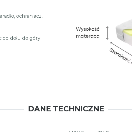
eradło, ochraniacz,
ąc od dołu do góry
DANE TECHNICZNE