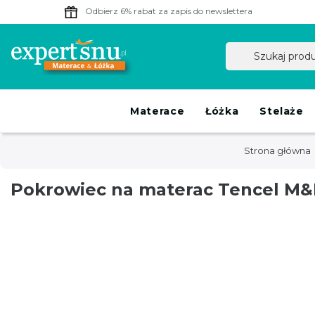
Odbierz 6% rabat
za zapis do newslettera
Materace
Łóżka
Stelaże
Strona główna
Pokrowiec na materac Tencel M&