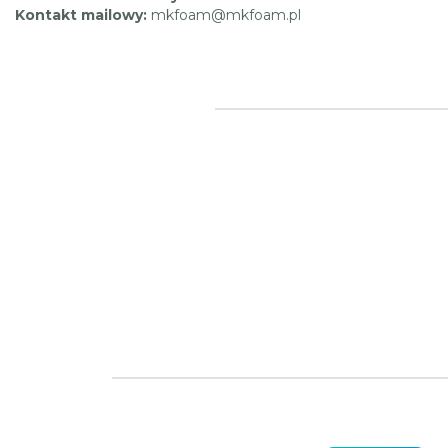
Kontakt mailowy:
mkfoam@mkfoam.pl