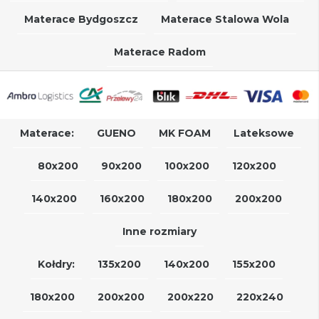
Materace Bydgoszcz
Materace Stalowa Wola
Materace Radom
Materace:
GUENO
MK FOAM
Lateksowe
80x200
90x200
100x200
120x200
140x200
160x200
180x200
200x200
Inne rozmiary
Kołdry:
135x200
140x200
155x200
180x200
200x200
200x220
220x240