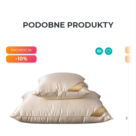
PODOBNE PRODUKTY
PROMOCJA
PR
-10%