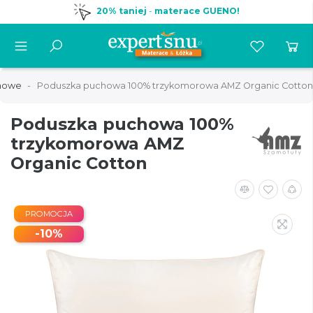
20% taniej
-
materace GUENO!
howe
Poduszka puchowa 100% trzykomorowa AMZ Organic Cotton
Poduszka puchowa 100%
trzykomorowa AMZ
Organic Cotton
PROMOCJA
-10%