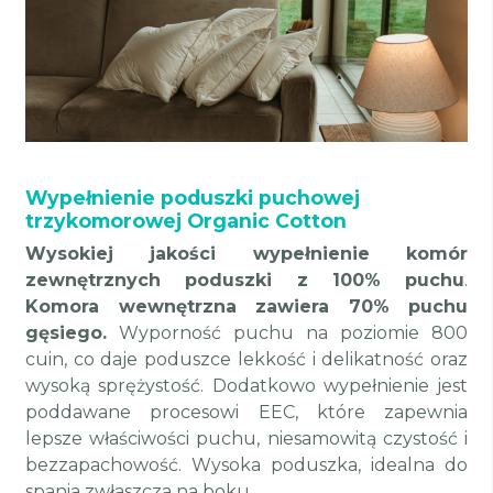
Wypełnienie poduszki puchowej
trzykomorowej Organic Cotton
Wysokiej jakości wypełnienie komór
zewnętrznych poduszki z 100% puchu
.
Komora wewnętrzna zawiera 70% puchu
gęsiego.
Wyporność puchu na poziomie 800
cuin, co daje poduszce lekkość i delikatność oraz
wysoką sprężystość. Dodatkowo wypełnienie jest
poddawane procesowi EEC, które zapewnia
lepsze właściwości puchu, niesamowitą czystość i
bezzapachowość. Wysoka poduszka, idealna do
spania zwłaszcza na boku.