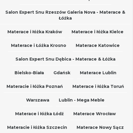
Salon Expert Snu Rzeszów Galeria Nova - Materace &
Łóżka
Materace i łóżka Kraków
Materace i łóżka Kielce
Materace i Łóżka Krosno
Materace Katowice
Salon Expert Snu Dębica - Materace & Łóżka
Bielsko-Biała
Gdańsk
Materace Lublin
Materacie i łóżka Poznań
Materace i łóżka Toruń
Warszawa
Lublin - Mega Meble
Materace i łóżka Łódź
Materace Wrocław
Materacie i łóżka Szczecin
Materace Nowy Sącz