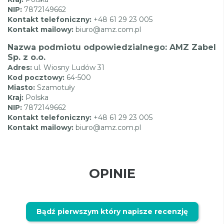
NIP:
7872149662
Kontakt telefoniczny:
+48 61 29 23 005
Kontakt mailowy:
biuro@amz.com.pl
Nazwa podmiotu odpowiedzialnego: AMZ Zabel
Sp. z o.o.
Adres:
ul. Wiosny Ludów 31
Kod pocztowy:
64-500
Miasto:
Szamotuły
Kraj:
Polska
NIP:
7872149662
Kontakt telefoniczny:
+48 61 29 23 005
Kontakt mailowy:
biuro@amz.com.pl
OPINIE
Bądź pierwszym który napisze recenzję