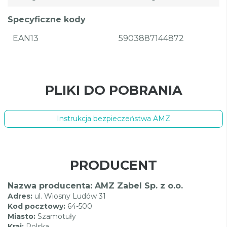
Specyficzne kody
EAN13
5903887144872
PLIKI DO POBRANIA
Instrukcja bezpieczeństwa AMZ
PRODUCENT
Nazwa producenta: AMZ Zabel Sp. z o.o.
Adres:
ul. Wiosny Ludów 31
Kod pocztowy:
64-500
Miasto:
Szamotuły
Kraj:
Polska