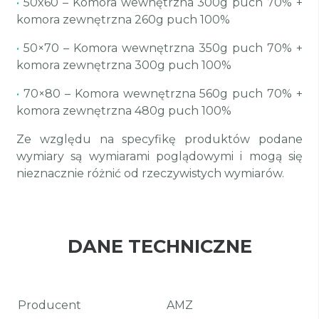
•
50x60 – Komora wewnętrzna 300g puch 70% +
komora zewnętrzna 260g puch 100%
•
50×70 – Komora wewnętrzna 350g puch 70% +
komora zewnętrzna 300g puch 100%
•
70×80 – Komora wewnętrzna 560g puch 70% +
komora zewnętrzna 480g puch 100%
Ze względu na specyfikę produktów podane
wymiary są wymiarami poglądowymi i mogą się
nieznacznie różnić od rzeczywistych wymiarów.
DANE TECHNICZNE
Producent
AMZ