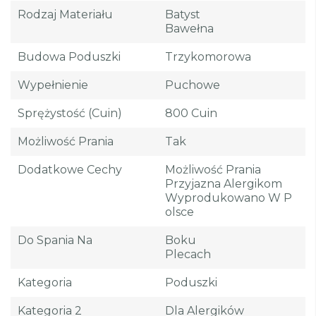
Rodzaj Materiału
Batyst
Bawełna
Budowa Poduszki
Trzykomorowa
Wypełnienie
Puchowe
Sprężystość (cuin)
800 Cuin
Możliwość Prania
Tak
Dodatkowe Cechy
Możliwość Prania
Przyjazna Alergikom
Wyprodukowano W P
Olsce
Do Spania Na
Boku
Plecach
Kategoria
Poduszki
Kategoria 2
Dla Alergików