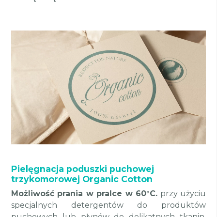
Pielęgnacja poduszki puchowej
trzykomorowej Organic Cotton
Możliwość prania w pralce w 60°C.
przy użyciu
specjalnych detergentów do produktów
puchowych lub płynów do delikatnych tkanin.