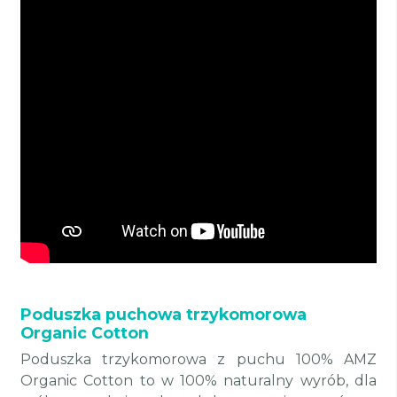
Poduszka puchowa trzykomorowa
Organic Cotton
Poduszka trzykomorowa z puchu 100% AMZ
Organic Cotton to w 100% naturalny wyrób, dla