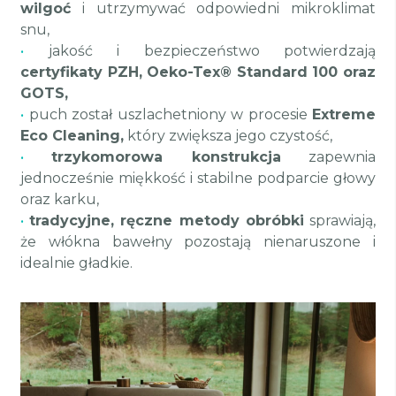
wilgoć
i utrzymywać odpowiedni mikroklimat
snu,
•
jakość i bezpieczeństwo potwierdzają
certyfikaty PZH, Oeko-Tex® Standard 100 oraz
GOTS,
•
puch został uszlachetniony w procesie
Extreme
Eco Cleaning,
który zwiększa jego czystość,
•
trzykomorowa konstrukcja
zapewnia
jednocześnie miękkość i stabilne podparcie głowy
oraz karku,
•
tradycyjne, ręczne metody obróbki
sprawiają,
że włókna bawełny pozostają nienaruszone i
idealnie gładkie.