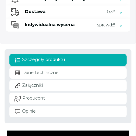
Dostawa
0zł*
Indywidualna wycena
sprawdź!
Szczegóły produktu
Dane techniczne
Załączniki
Producent
Opinie