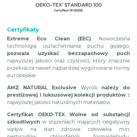
Certyfikaty
Extreme Eco Clean (EEC)
Nowoczesna
technologia uszlachetniania puchu gęsiego,
pozwala uzyskać bezzapachowy puch
najwyższej jakości oraz czystości, który znacznie
przekracza nawet najbardziej wygórowane normy
europejskie.
AMZ NATURAL Exclusive
Wyrób
należy do
prestiżowej i luksusowej kolekcji produktów
z
najwyższej jakości naturalnych materiałów.
Certyfikat OEKO-TEX
Wolne od substancji
szkodliwych
w stężeniach mających negatywny
wpływ na stan zdrowia człowieka m.in.
pestycydów, chlorofenoli, formaldehydu,