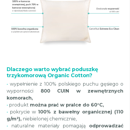
Dlaczego warto wybrać poduszkę
trzykomorową Organic Cotton?
•
wypełnienie z 100% polskiego puchu gęsiego o
wyporności
800 CUIN w zewnętrznych
komorach,
•
produkt
można prać w pralce do 60°C,
•
pokrycie w
100% z bawełny organicznej (110
g/m²),
niebielonej chemicznie,
•
naturalne materiały pomagają
odprowadzać