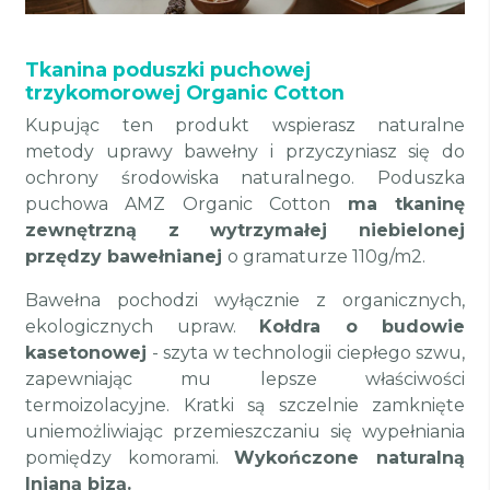
Tkanina poduszki puchowej
trzykomorowej Organic Cotton
Kupując ten produkt wspierasz naturalne
metody uprawy bawełny i przyczyniasz się do
ochrony środowiska naturalnego. Poduszka
puchowa AMZ Organic Cotton
ma tkaninę
zewnętrzną z wytrzymałej niebielonej
przędzy bawełnianej
o gramaturze 110g/m2.
Bawełna pochodzi wyłącznie z organicznych,
ekologicznych upraw.
Kołdra o budowie
kasetonowej
- szyta w technologii ciepłego szwu,
zapewniając mu lepsze właściwości
termoizolacyjne. Kratki są szczelnie zamknięte
uniemożliwiając przemieszczaniu się wypełniania
pomiędzy komorami.
Wykończone naturalną
lnianą bizą.