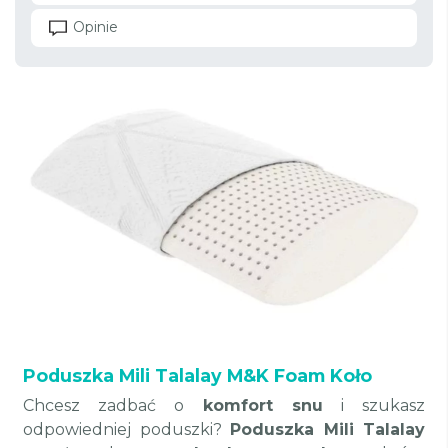
Opinie
Poduszka Mili Talalay M&K Foam Koło
Chcesz zadbać o
komfort snu
i szukasz
odpowiedniej poduszki?
Poduszka Mili Talalay