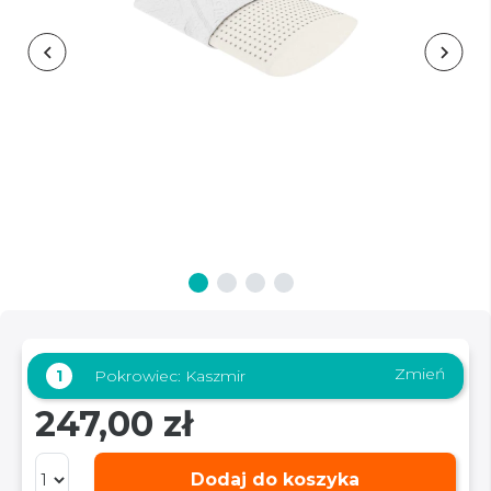
Zmień
1
Pokrowiec:
Kaszmir
247,00 zł
Dodaj do koszyka