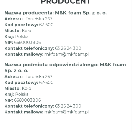
PRODUCENT
Nazwa producenta: M&K foam Sp. z o. o.
Adres:
ul. Toruńska 267
Kod pocztowy:
62-600
Miasto:
Koło
Kraj:
Polska
NIP:
6660003806
Kontakt telefoniczny:
63 26 24 300
Kontakt mailowy:
mkfoam@mkfoam.pl
Nazwa podmiotu odpowiedzialnego: M&K foam
Sp. z o. o.
Adres:
ul. Toruńska 267
Kod pocztowy:
62-600
Miasto:
Koło
Kraj:
Polska
NIP:
6660003806
Kontakt telefoniczny:
63 26 24 300
Kontakt mailowy:
mkfoam@mkfoam.pl