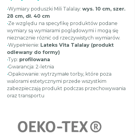
•
Wymiary poduszki Mili Talalay:
wys. 10 cm, szer.
28 cm, dł. 40 cm
•
Ze względu na specyfikę produktów podane
wymiary są wymiarami poglądowymi i mogą się
nieznacznie różnić od rzeczywistych wymiarów.
•
Wypełnienie:
Lateks Vita Talalay (produkt
odlewany do formy)
•
Typ:
profilowana
•
Gwarancja: 2-letnia
•
Opakowanie: wytrzymałe torby, które poza
walorami estetycznymi przede wszystkim
zabezpieczają produkt podczas przechowywania
oraz transportu