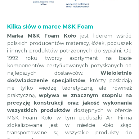
Kilka słów o marce M&K Foam
Marka M&K Foam Koło
jest liderem wśród
polskich producentów materacy, łóżek, poduszek
i innych produktów potrzebnych do sypialni. Od
1992 roku tworzy asortyment na bazie
komponentów certyfikowanych pozyskanych od
najlepszych dostawców.
Wieloletnie
doświadczenie specjalistów
, którzy posiadają
nie tylko wiedzę teoretyczną, ale również
praktyczną,
wpływa w znacznym stopniu na
precyzję konstrukcji oraz jakość wykonania
wszystkich produktów
dostępnych w ofercie
M&K Foam Koło w tym poduszki Air. Firma
zlokalizowana jest w mieście Koło skąd
transportowane są wszystkie produkty do