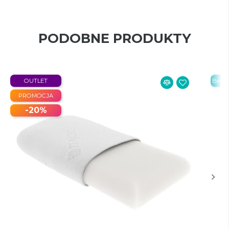
PODOBNE PRODUKTY
OUTLET
Bestse
PROMOCJA
-20%