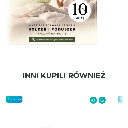
INNI KUPILI RÓWNIEŻ
Bestseller
Bestse