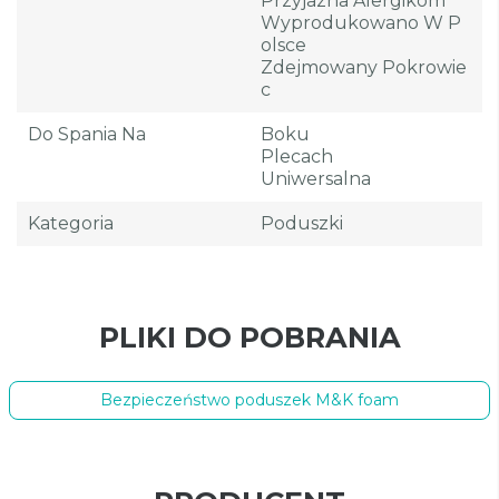
Przyjazna Alergikom
Wyprodukowano W P
Olsce
Zdejmowany Pokrowie
C
Do Spania Na
Boku
Plecach
Uniwersalna
Kategoria
Poduszki
PLIKI DO POBRANIA
Bezpieczeństwo poduszek M&K foam