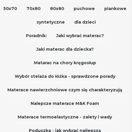
50x70
70x80
80x80
puchowe
piankowe
syntetyczne
dla dzieci
Poradnik:
Jaki wybrać materac?
Jaki materac dla dziecka?
Matarac na chory kręgosłup
Wybór stelaża do łóżka - sprawdzone porady
Materace nawierzchniowe czym się charakteryzują
Nalepsze materace M&K Foam
Materace termoelastyczne - zalety i wady
Poduszka - jak wybrać najlepszą