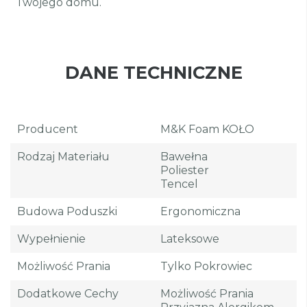
Twojego domu.
DANE TECHNICZNE
Producent
M&K Foam KOŁO
Rodzaj Materiału
Bawełna
Poliester
Tencel
Budowa Poduszki
Ergonomiczna
Wypełnienie
Lateksowe
Możliwość Prania
Tylko Pokrowiec
Dodatkowe Cechy
Możliwość Prania