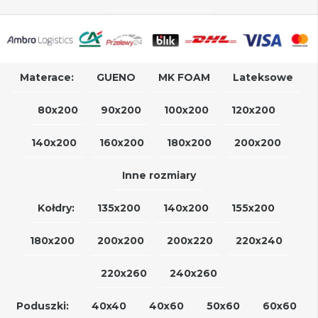
Materace:
GUENO
MK FOAM
Lateksowe
80x200
90x200
100x200
120x200
140x200
160x200
180x200
200x200
Inne rozmiary
Kołdry:
135x200
140x200
155x200
180x200
200x200
200x220
220x240
220x260
240x260
Poduszki:
40x40
40x60
50x60
60x60