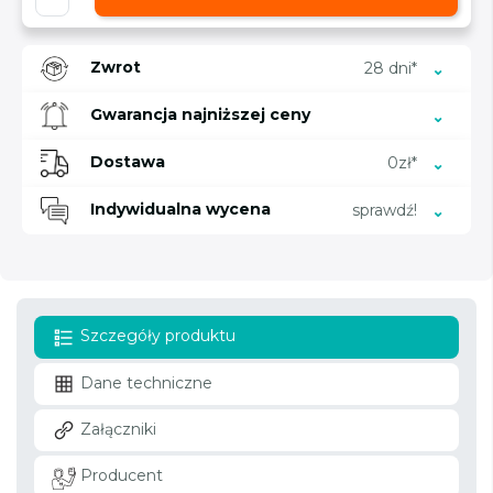
Zwrot
28 dni*
Gwarancja najniższej ceny
Dostawa
0zł*
Indywidualna wycena
sprawdź!
Szczegóły produktu
Dane techniczne
Załączniki
Producent