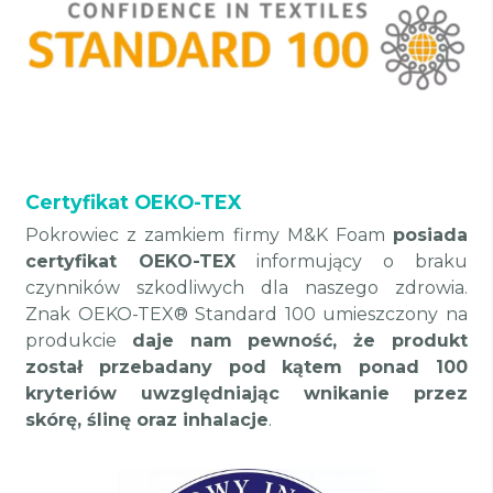
Certyfikat OEKO-TEX
Pokrowiec z zamkiem firmy M&K Foam
posiada
certyfikat OEKO-TEX
informujący o braku
czynników szkodliwych dla naszego zdrowia.
Znak OEKO-TEX® Standard 100 umieszczony na
produkcie
daje nam pewność, że produkt
został przebadany pod kątem ponad 100
kryteriów uwzględniając wnikanie przez
skórę, ślinę oraz inhalacje
.