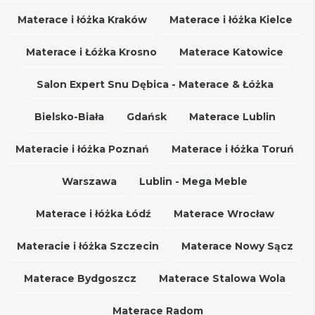
Materace i łóżka Kraków
Materace i łóżka Kielce
Materace i Łóżka Krosno
Materace Katowice
Salon Expert Snu Dębica - Materace & Łóżka
Bielsko-Biała
Gdańsk
Materace Lublin
Materacie i łóżka Poznań
Materace i łóżka Toruń
Warszawa
Lublin - Mega Meble
Materace i łóżka Łódź
Materace Wrocław
Materacie i łóżka Szczecin
Materace Nowy Sącz
Materace Bydgoszcz
Materace Stalowa Wola
Materace Radom