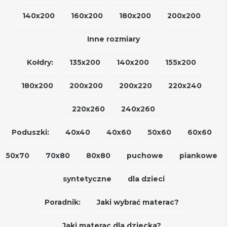
140x200
160x200
180x200
200x200
Inne rozmiary
Kołdry:
135x200
140x200
155x200
180x200
200x200
200x220
220x240
220x260
240x260
Poduszki:
40x40
40x60
50x60
60x60
50x70
70x80
80x80
puchowe
piankowe
syntetyczne
dla dzieci
Poradnik:
Jaki wybrać materac?
Jaki materac dla dziecka?