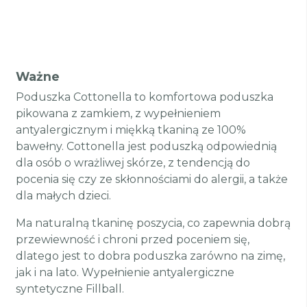
Ważne
Poduszka Cottonella to komfortowa poduszka
pikowana z zamkiem, z wypełnieniem
antyalergicznym i miękką tkaniną ze 100%
bawełny. Cottonella jest poduszką odpowiednią
dla osób o wrażliwej skórze, z tendencją do
pocenia się czy ze skłonnościami do alergii, a także
dla małych dzieci.
Ma naturalną tkaninę poszycia, co zapewnia dobrą
przewiewność i chroni przed poceniem się,
dlatego jest to dobra poduszka zarówno na zimę,
jak i na lato. Wypełnienie antyalergiczne
syntetyczne Fillball.