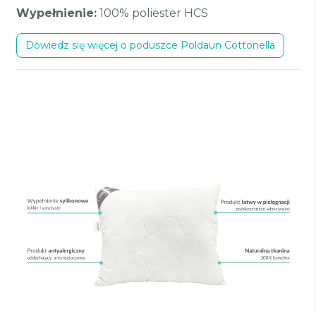
Wypełnienie:
100% poliester HCS
Dowiedz się więcej o poduszce Poldaun Cottonella