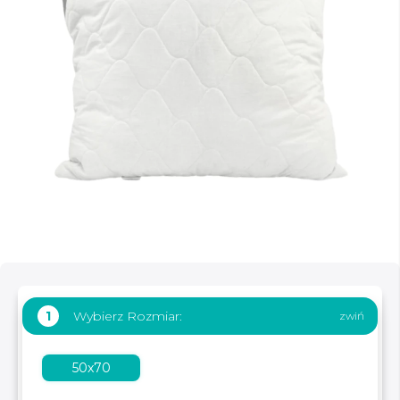
Wybierz Rozmiar:
1
50x70