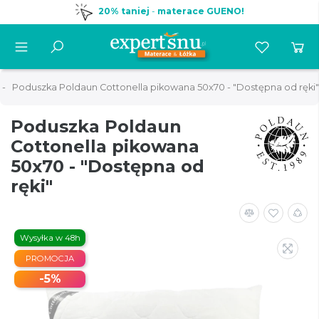
20% taniej
-
materace GUENO!
Poduszka Poldaun Cottonella pikowana 50x70 - "Dostępna od ręki"
Poduszka Poldaun
Cottonella pikowana
50x70 - "Dostępna od
ręki"
Wysyłka w 48h
PROMOCJA
-5%