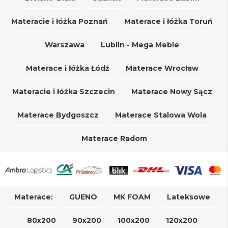
Materacie i łóżka Poznań
Materace i łóżka Toruń
Warszawa
Lublin - Mega Meble
Materace i łóżka Łódź
Materace Wrocław
Materacie i łóżka Szczecin
Materace Nowy Sącz
Materace Bydgoszcz
Materace Stalowa Wola
Materace Radom
Materace:
GUENO
MK FOAM
Lateksowe
80x200
90x200
100x200
120x200