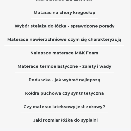
Matarac na chory kręgosłup
Wybór stelaża do łóżka - sprawdzone porady
Materace nawierzchniowe czym się charakteryzują
Nalepsze materace M&K Foam
Materace termoelastyczne - zalety i wady
Poduszka - jak wybrać najlepszą
Kołdra puchowa czy syntntetyczna
Czy materac lateksowy jest zdrowy?
Jaki rozmiar łóżka do sypialni