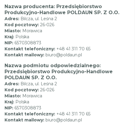
Nazwa producenta: Przedsiębiorstwo
Produkcyjno-Handlowe POLDAUN SP. Z O.O.
Adres:
Bilcza, ul. Leśna 2
Kod pocztowy:
26-026
Miasto:
Morawica
Kraj:
Polska
NIP:
6570308873
Kontakt telefoniczny:
+48 41 311 70 65
Kontakt mailowy:
biuro@poldaun.pl
Nazwa podmiotu odpowiedzialnego:
Przedsiębiorstwo Produkcyjno-Handlowe
POLDAUN SP. Z O.O.
Adres:
Bilcza, ul. Leśna 2
Kod pocztowy:
26-026
Miasto:
Morawica
Kraj:
Polska
NIP:
6570308873
Kontakt telefoniczny:
+48 41 311 70 65
Kontakt mailowy:
biuro@poldaun.pl