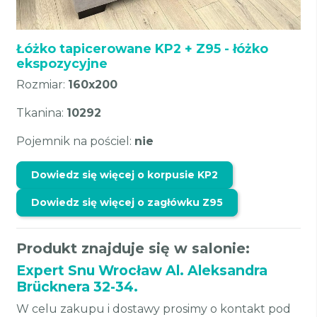
Łóżko tapicerowane KP2 + Z95 - łóżko
ekspozycyjne
Rozmiar:
160x200
Tkanina:
10292
Pojemnik na pościel:
nie
Dowiedz się więcej o korpusie KP2
Dowiedz się więcej o zagłówku Z95
Produkt znajduje się w salonie:
Expert Snu Wrocław Al. Aleksandra
Brücknera 32-34.
W celu zakupu i dostawy prosimy o kontakt pod