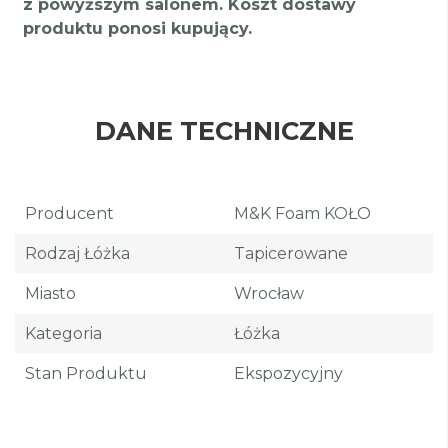
z powyższym salonem. Koszt dostawy
produktu ponosi kupujący.
DANE TECHNICZNE
Producent
M&K Foam KOŁO
Rodzaj Łóżka
Tapicerowane
Miasto
Wrocław
Kategoria
Łóżka
Stan Produktu
Ekspozycyjny