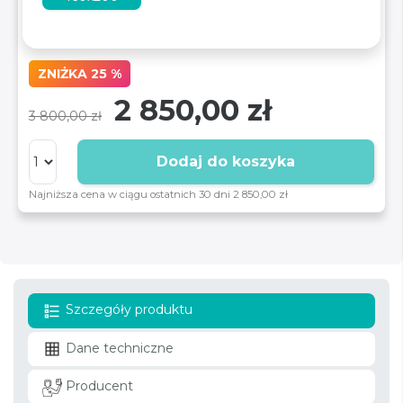
ZNIŻKA 25 %
2 850,00 zł
3 800,00 zł
Dodaj do koszyka
Najniższa cena w ciągu ostatnich 30 dni 2 850,00 zł
Szczegóły produktu
Dane techniczne
Producent