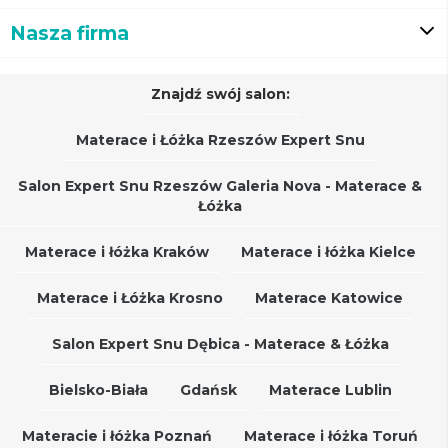
Nasza firma
Znajdź swój salon:
Materace i Łóżka Rzeszów Expert Snu
Salon Expert Snu Rzeszów Galeria Nova - Materace &
Łóżka
Materace i łóżka Kraków
Materace i łóżka Kielce
Materace i Łóżka Krosno
Materace Katowice
Salon Expert Snu Dębica - Materace & Łóżka
Bielsko-Biała
Gdańsk
Materace Lublin
Materacie i łóżka Poznań
Materace i łóżka Toruń