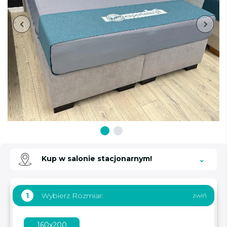
Kup w salonie stacjonarnym!
Wybierz Rozmiar:
1
160x200