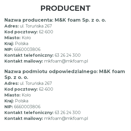
PRODUCENT
Nazwa producenta: M&K foam Sp. z o. o.
Adres:
ul. Toruńska 267
Kod pocztowy:
62-600
Miasto:
Koło
Kraj:
Polska
NIP:
6660003806
Kontakt telefoniczny:
63 26 24 300
Kontakt mailowy:
mkfoam@mkfoam.pl
Nazwa podmiotu odpowiedzialnego: M&K foam
Sp. z o. o.
Adres:
ul. Toruńska 267
Kod pocztowy:
62-600
Miasto:
Koło
Kraj:
Polska
NIP:
6660003806
Kontakt telefoniczny:
63 26 24 300
Kontakt mailowy:
mkfoam@mkfoam.pl