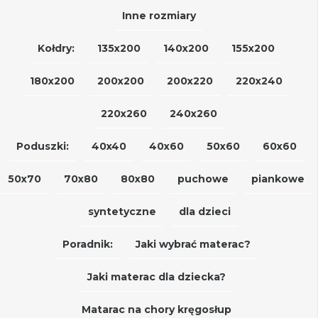
Inne rozmiary
Kołdry:
135x200
140x200
155x200
180x200
200x200
200x220
220x240
220x260
240x260
Poduszki:
40x40
40x60
50x60
60x60
50x70
70x80
80x80
puchowe
piankowe
syntetyczne
dla dzieci
Poradnik:
Jaki wybrać materac?
Jaki materac dla dziecka?
Matarac na chory kręgosłup