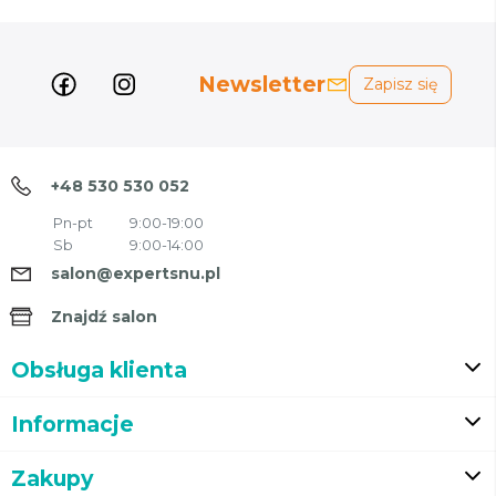
Newsletter
Zapisz się
+48 530 530 052
Pn-pt
9:00-19:00
Sb
9:00-14:00
salon@expertsnu.pl
Znajdź salon
Obsługa klienta
Informacje
Zakupy