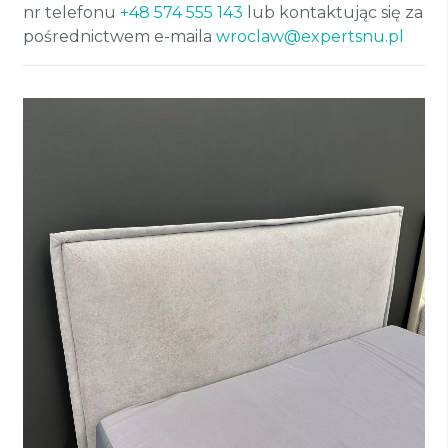
nr telefonu
+48 574 555 143
lub kontaktując się za
pośrednictwem e-maila
wroclaw@expertsnu.pl