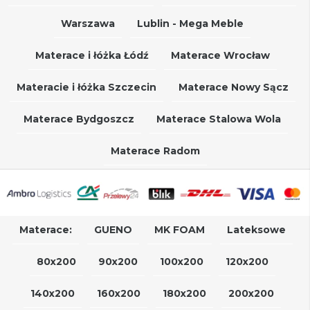
Warszawa
Lublin - Mega Meble
Materace i łóżka Łódź
Materace Wrocław
Materacie i łóżka Szczecin
Materace Nowy Sącz
Materace Bydgoszcz
Materace Stalowa Wola
Materace Radom
Materace:
GUENO
MK FOAM
Lateksowe
80x200
90x200
100x200
120x200
140x200
160x200
180x200
200x200