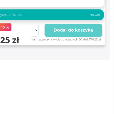
bierz Kolor:
 15 %
Dodaj do koszyka
25 zł
Najniższa cena w ciągu ostatnich 30 dni 276,25 zł