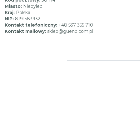
Miasto:
Niebylec
Kraj:
Polska
NIP:
8191583932
Kontakt telefoniczny:
+48 537 355 710
Kontakt mailowy:
sklep@gueno.com.pl