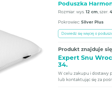
Poduszka Harmony
Rozmiar: wys.
12 cm
, szer.
Pokrowiec:
Silver Plus
Dowiedz się więcej o podus
Produkt znajduje się
Expert Snu Wroc
34.
W celu zakupu i dostawy p
lub kontaktując się za po