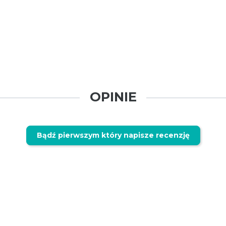
OPINIE
Bądź pierwszym który napisze recenzję