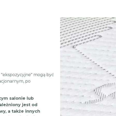
o "ekspozycyjne" mogą być
acjonarnym, po
ym salonie lub
ależniony jest od
y, a także innych