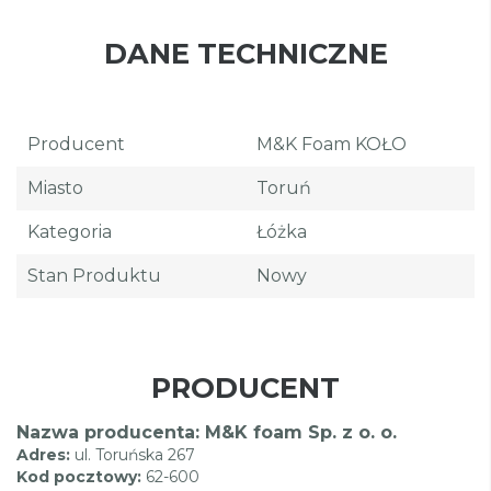
DANE TECHNICZNE
Producent
M&K Foam KOŁO
Miasto
Toruń
Kategoria
Łóżka
Stan Produktu
Nowy
PRODUCENT
Nazwa producenta: M&K foam Sp. z o. o.
Adres:
ul. Toruńska 267
Kod pocztowy:
62-600