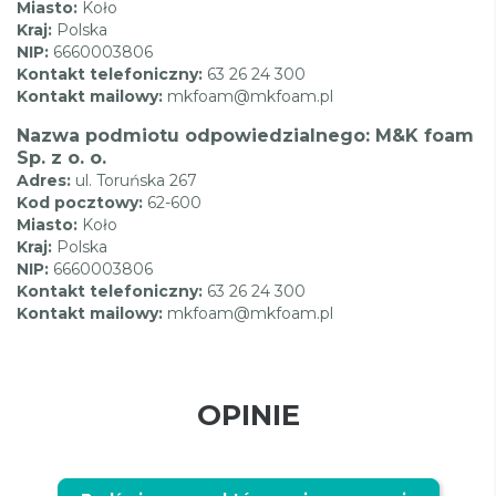
Miasto:
Koło
Kraj:
Polska
NIP:
6660003806
Kontakt telefoniczny:
63 26 24 300
Kontakt mailowy:
mkfoam@mkfoam.pl
Nazwa podmiotu odpowiedzialnego: M&K foam
Sp. z o. o.
Adres:
ul. Toruńska 267
Kod pocztowy:
62-600
Miasto:
Koło
Kraj:
Polska
NIP:
6660003806
Kontakt telefoniczny:
63 26 24 300
Kontakt mailowy:
mkfoam@mkfoam.pl
OPINIE