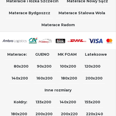
Materacie i łóżka Szczecin
Materace Nowy Sącz
Materace Bydgoszcz
Materace Stalowa Wola
Materace Radom
Materace:
GUENO
MK FOAM
Lateksowe
80x200
90x200
100x200
120x200
140x200
160x200
180x200
200x200
Inne rozmiary
Kołdry:
135x200
140x200
155x200
180x200
200x200
200x220
220x240