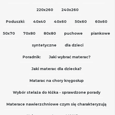
220x260
240x260
Poduszki:
40x40
40x60
50x60
60x60
50x70
70x80
80x80
puchowe
piankowe
syntetyczne
dla dzieci
Poradnik:
Jaki wybrać materac?
Jaki materac dla dziecka?
Matarac na chory kręgosłup
Wybór stelaża do łóżka - sprawdzone porady
Materace nawierzchniowe czym się charakteryzują