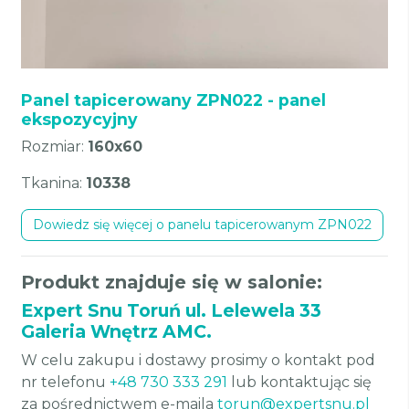
Panel tapicerowany ZPN022 - panel
ekspozycyjny
Rozmiar:
160x60
Tkanina:
10338
Dowiedz się więcej o panelu tapicerowanym ZPN022
Produkt znajduje się w salonie:
Expert Snu Toruń ul. Lelewela 33
Galeria Wnętrz AMC.
W celu zakupu i dostawy prosimy o kontakt pod
nr telefonu
+48 730 333 291
lub kontaktując się
za pośrednictwem e-maila
torun@expertsnu.pl