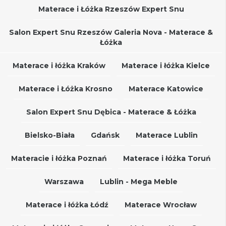
Materace i Łóżka Rzeszów Expert Snu
Salon Expert Snu Rzeszów Galeria Nova - Materace &
Łóżka
Materace i łóżka Kraków
Materace i łóżka Kielce
Materace i Łóżka Krosno
Materace Katowice
Salon Expert Snu Dębica - Materace & Łóżka
Bielsko-Biała
Gdańsk
Materace Lublin
Materacie i łóżka Poznań
Materace i łóżka Toruń
Warszawa
Lublin - Mega Meble
Materace i łóżka Łódź
Materace Wrocław