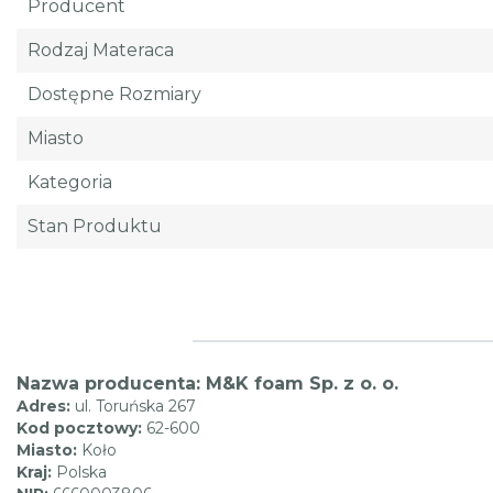
Producent
Rodzaj Materaca
Dostępne Rozmiary
Miasto
Kategoria
Stan Produktu
Nazwa producenta: M&K foam Sp. z o. o.
Adres:
ul. Toruńska 267
Kod pocztowy:
62-600
Miasto:
Koło
Kraj:
Polska