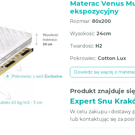
Materac Venus Mu
ekspozycyjny
Rozmiar:
80x200
Wysokość:
24cm
Twardość:
H2
Pokrowiec:
Cotton Lux
Dowiedz się więcej o matera
Produkt znajduje się
Expert Snu Krak
W celu zakupu i dostawy p
lub kontaktując się za po