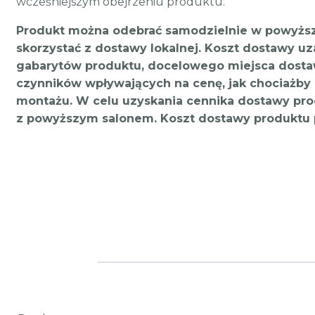
wcześniejszym obejrzeniu produktu.
Produkt można odebrać samodzielnie w powyższ
skorzystać z dostawy lokalnej. Koszt dostawy uz
gabarytów produktu, docelowego miejsca dostaw
czynników wpływających na cenę, jak chociażby 
montażu. W celu uzyskania cennika dostawy pro
z powyższym salonem. Koszt dostawy produktu 