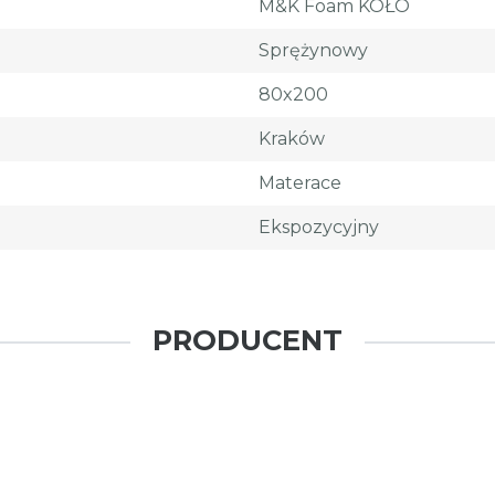
M&K Foam KOŁO
Sprężynowy
80x200
Kraków
Materace
Ekspozycyjny
PRODUCENT