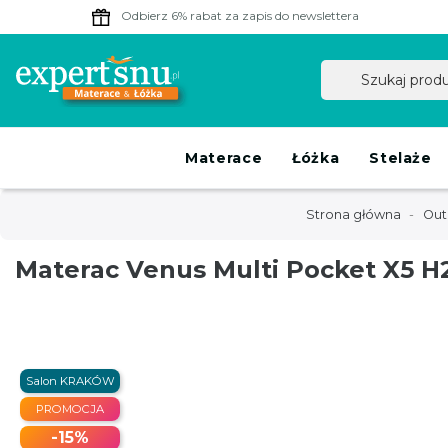
Odbierz 6% rabat
za zapis do newslettera
Materace
Łóżka
Stelaże
Strona główna
Out
Materac Venus Multi Pocket X5 
Salon KRAKÓW
PROMOCJA
-15%