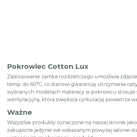
Pokrowiec Cotton Lux
Zastosowanie zamka rozdzielczego umożliwia zdjęcie
temp. do 60°C, co stanowi gwarancję utrzymania opty
wybranych modelach materacy w pokrowcu stosuje s
wentylacyjną, która zwiększa cyrkulację powietrza 
Ważne
Wszystkie produkty oznaczone na naszej stronie jak
zakupione jedynie we wskazanym powyżej salonie st