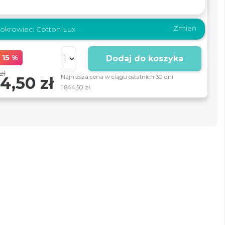
Zmień
okrowiec:
Cotton Lux
 15 %
Dodaj do koszyka
zł
4,50 zł
Najniższa cena w ciągu ostatnich 30 dni
1 844,50 zł