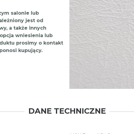
ym salonie lub
ależniony jest od
y, a także innych
opcja wniesienia lub
duktu prosimy o kontakt
ponosi kupujący.
DANE TECHNICZNE