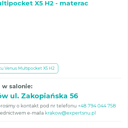
ltipocket X5 H2 - materac
cu Venus Multipocket X5 H2
 w salonie:
ów ul. Zakopiańska 56
rosimy o kontakt pod nr telefonu
+48 794 044 758
średnictwem e-maila
krakow@expertsnu.pl