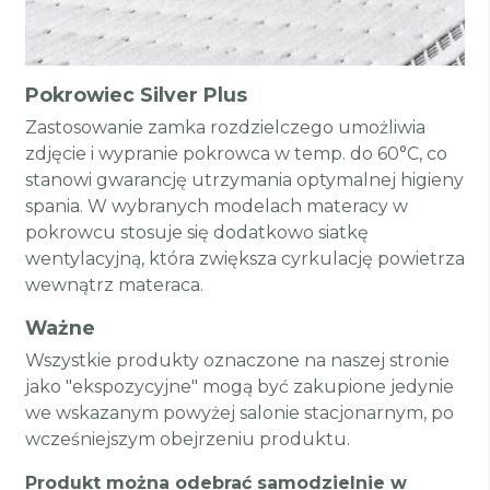
Pokrowiec Silver Plus
Zastosowanie zamka rozdzielczego umożliwia
zdjęcie i wypranie pokrowca w temp. do 60°C, co
stanowi gwarancję utrzymania optymalnej higieny
spania. W wybranych modelach materacy w
pokrowcu stosuje się dodatkowo siatkę
wentylacyjną, która zwiększa cyrkulację powietrza
wewnątrz materaca.
Ważne
Wszystkie produkty oznaczone na naszej stronie
jako "ekspozycyjne" mogą być zakupione jedynie
we wskazanym powyżej salonie stacjonarnym, po
wcześniejszym obejrzeniu produktu.
Produkt można odebrać samodzielnie w