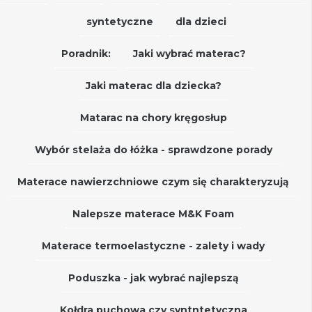
syntetyczne
dla dzieci
Poradnik:
Jaki wybrać materac?
Jaki materac dla dziecka?
Matarac na chory kręgosłup
Wybór stelaża do łóżka - sprawdzone porady
Materace nawierzchniowe czym się charakteryzują
Nalepsze materace M&K Foam
Materace termoelastyczne - zalety i wady
Poduszka - jak wybrać najlepszą
Kołdra puchowa czy syntntetyczna