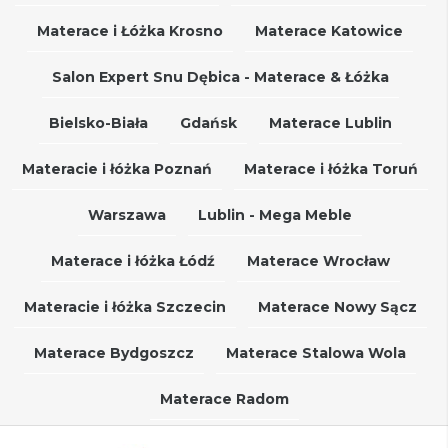
Materace i Łóżka Krosno
Materace Katowice
Salon Expert Snu Dębica - Materace & Łóżka
Bielsko-Biała
Gdańsk
Materace Lublin
Materacie i łóżka Poznań
Materace i łóżka Toruń
Warszawa
Lublin - Mega Meble
Materace i łóżka Łódź
Materace Wrocław
Materacie i łóżka Szczecin
Materace Nowy Sącz
Materace Bydgoszcz
Materace Stalowa Wola
Materace Radom