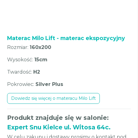
Materac Milo Lift - materac ekspozycyjny
Rozmiar:
160x200
Wysokość:
15cm
Twardość:
H2
Pokrowiec:
Silver Plus
Dowiedz się więcej o materacu Milo Lift
Produkt znajduje się w salonie:
Expert Snu Kielce ul. Witosa 64c.
W celu zakupu i dostawy prosimy o kontakt pod