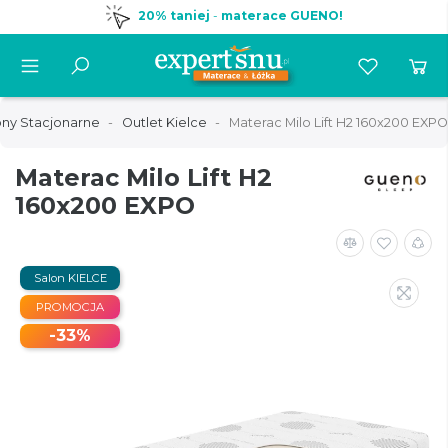
20% taniej
-
materace GUENO!
ony Stacjonarne
Outlet Kielce
Materac Milo Lift H2 160x200 EXPO
Materac Milo Lift H2
160x200 EXPO
Salon KIELCE
PROMOCJA
-33%