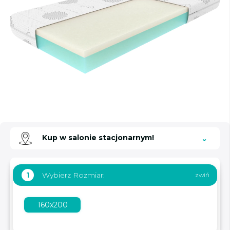
Kup w salonie stacjonarnym!
Wybierz Rozmiar:
1
160x200