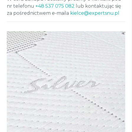
nr telefonu
+48 537 075 082
lub kontaktując się
za pośrednictwem e-maila
kielce@expertsnu.pl