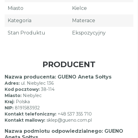
Miasto
Kielce
Kategoria
Materace
Stan Produktu
Ekspozycyjny
PRODUCENT
Nazwa producenta: GUENO Aneta Sołtys
Adres:
ul. Niebylec 136
Kod pocztowy:
38-114
Miasto:
Niebylec
Kraj:
Polska
NIP:
8191583932
Kontakt telefoniczny:
+48 537 355 710
Kontakt mailowy:
sklep@gueno.com.pl
Nazwa podmiotu odpowiedzialnego: GUENO
Aneta Sołtys