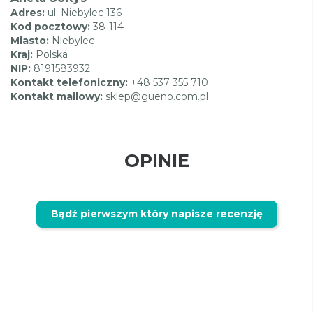
Adres:
ul. Niebylec 136
Kod pocztowy:
38-114
Miasto:
Niebylec
Kraj:
Polska
NIP:
8191583932
Kontakt telefoniczny:
+48 537 355 710
Kontakt mailowy:
sklep@gueno.com.pl
OPINIE
Bądź pierwszym który napisze recenzję