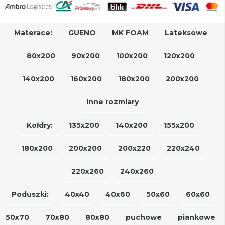
Materace:
GUENO
MK FOAM
Lateksowe
80x200
90x200
100x200
120x200
140x200
160x200
180x200
200x200
Inne rozmiary
Kołdry:
135x200
140x200
155x200
180x200
200x200
200x220
220x240
220x260
240x260
Poduszki:
40x40
40x60
50x60
60x60
50x70
70x80
80x80
puchowe
piankowe