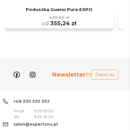
Poduszka Gueno Pure EXPO
428,00 zł
od
355,24 zł
Newsletter
Zapisz się
+48 530 530 052
Pn-pt
9:00-19:00
Sb
9:00-14:00
salon@expertsnu.pl