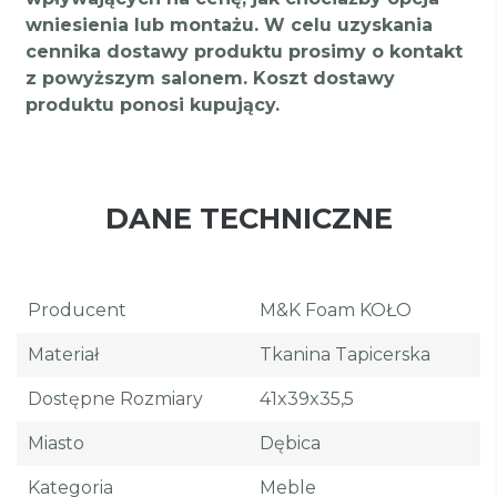
wniesienia lub montażu. W celu uzyskania
cennika dostawy produktu prosimy o kontakt
z powyższym salonem. Koszt dostawy
produktu ponosi kupujący.
DANE TECHNICZNE
Producent
M&K Foam KOŁO
Materiał
Tkanina Tapicerska
Dostępne Rozmiary
41x39x35,5
Miasto
Dębica
Kategoria
Meble