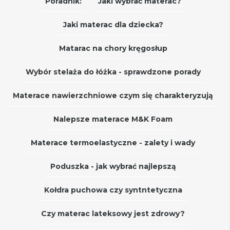
Poradnik:
Jaki wybrać materac?
Jaki materac dla dziecka?
Matarac na chory kręgosłup
Wybór stelaża do łóżka - sprawdzone porady
Materace nawierzchniowe czym się charakteryzują
Nalepsze materace M&K Foam
Materace termoelastyczne - zalety i wady
Poduszka - jak wybrać najlepszą
Kołdra puchowa czy syntntetyczna
Czy materac lateksowy jest zdrowy?