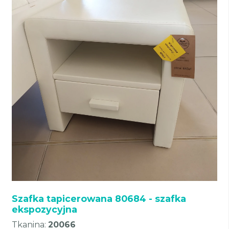
Szafka tapicerowana 80684 - szafka
ekspozycyjna
Tkanina:
20066