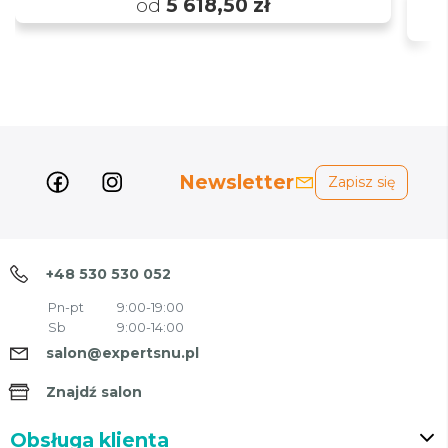
od
5 618,50 zł
Newsletter
Zapisz się
+48 530 530 052
Pn-pt
9:00-19:00
Sb
9:00-14:00
salon@expertsnu.pl
Znajdź salon
Obsługa klienta