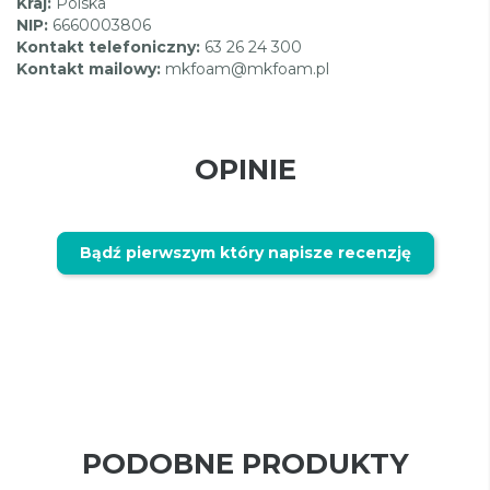
Kraj:
Polska
NIP:
6660003806
Kontakt telefoniczny:
63 26 24 300
Kontakt mailowy:
mkfoam@mkfoam.pl
OPINIE
Bądź pierwszym który napisze recenzję
PODOBNE PRODUKTY