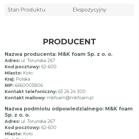
Stan Produktu
Ekspozycyjny
PRODUCENT
Nazwa producenta: M&K foam Sp. z o. o.
Adres:
ul. Toruńska 267
Kod pocztowy:
62-600
Miasto:
Koło
Kraj:
Polska
NIP:
6660003806
Kontakt telefoniczny:
63 26 24 300
Kontakt mailowy:
mkfoam@mkfoam.pl
Nazwa podmiotu odpowiedzialnego: M&K foam
Sp. z o. o.
Adres:
ul. Toruńska 267
Kod pocztowy:
62-600
Miasto:
Koło