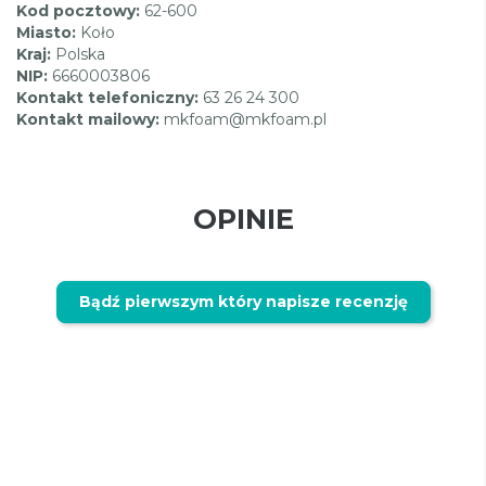
Kod pocztowy:
62-600
Miasto:
Koło
Kraj:
Polska
NIP:
6660003806
Kontakt telefoniczny:
63 26 24 300
Kontakt mailowy:
mkfoam@mkfoam.pl
OPINIE
Bądź pierwszym który napisze recenzję