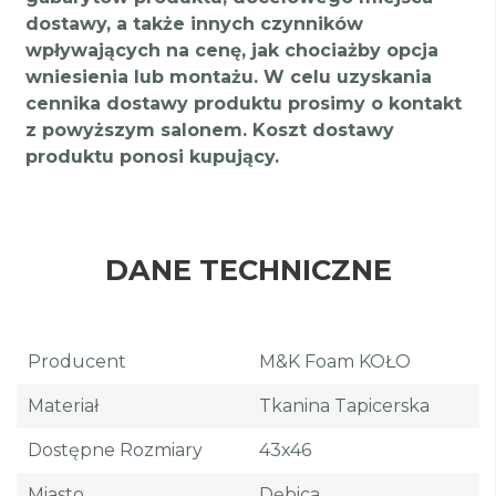
dostawy, a także innych czynników
wpływających na cenę, jak chociażby opcja
wniesienia lub montażu. W celu uzyskania
cennika dostawy produktu prosimy o kontakt
z powyższym salonem. Koszt dostawy
produktu ponosi kupujący.
DANE TECHNICZNE
Producent
M&K Foam KOŁO
Materiał
Tkanina Tapicerska
Dostępne Rozmiary
43x46
Miasto
Dębica