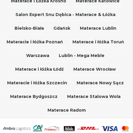
Materace i Łóżka Krosno
Materace Katowice
Salon Expert Snu Dębica - Materace & Łóżka
Bielsko-Biała
Gdańsk
Materace Lublin
Materacie i łóżka Poznań
Materace i łóżka Toruń
Warszawa
Lublin - Mega Meble
Materace i łóżka Łódź
Materace Wrocław
Materacie i łóżka Szczecin
Materace Nowy Sącz
Materace Bydgoszcz
Materace Stalowa Wola
Materace Radom