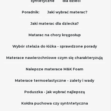
syntetyczne
dla dzieci
Poradnik:
Jaki wybrać materac?
Jaki materac dla dziecka?
Matarac na chory kręgosłup
Wybór stelaża do łóżka - sprawdzone porady
Materace nawierzchniowe czym się charakteryzują
Nalepsze materace M&K Foam
Materace termoelastyczne - zalety i wady
Poduszka - jak wybrać najlepszą
Kołdra puchowa czy syntntetyczna