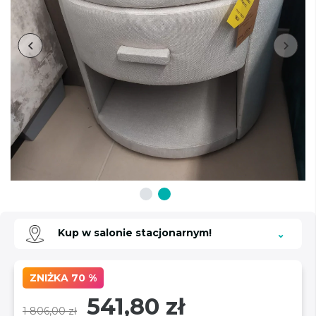
Kup w salonie stacjonarnym!
ZNIŻKA 70 %
541,80 zł
1 806,00 zł