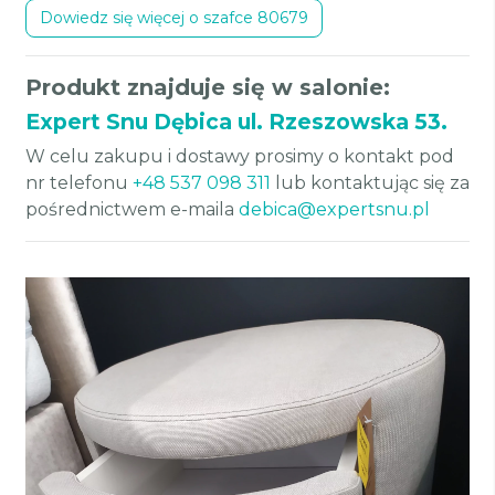
Dowiedz się więcej o szafce 80679
Produkt znajduje się w salonie:
Expert Snu Dębica ul. Rzeszowska 53.
W celu zakupu i dostawy prosimy o kontakt pod
nr telefonu
+48 537 098 311
lub kontaktując się za
pośrednictwem e-maila
debica@expertsnu.pl