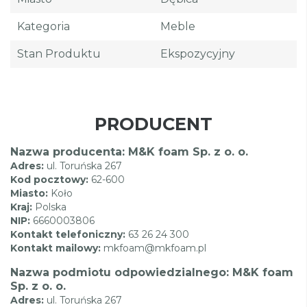
Kategoria
Meble
Stan Produktu
Ekspozycyjny
PRODUCENT
Nazwa producenta: M&K foam Sp. z o. o.
Adres:
ul. Toruńska 267
Kod pocztowy:
62-600
Miasto:
Koło
Kraj:
Polska
NIP:
6660003806
Kontakt telefoniczny:
63 26 24 300
Kontakt mailowy:
mkfoam@mkfoam.pl
Nazwa podmiotu odpowiedzialnego: M&K foam
Sp. z o. o.
Adres:
ul. Toruńska 267