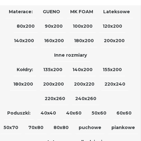
Materace:
GUENO
MK FOAM
Lateksowe
80x200
90x200
100x200
120x200
140x200
160x200
180x200
200x200
Inne rozmiary
Kołdry:
135x200
140x200
155x200
180x200
200x200
200x220
220x240
220x260
240x260
Poduszki:
40x40
40x60
50x60
60x60
50x70
70x80
80x80
puchowe
piankowe