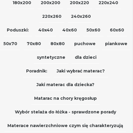
180x200
200x200
200x220
220x240
220x260
240x260
Poduszki:
40x40
40x60
50x60
60x60
50x70
70x80
80x80
puchowe
piankowe
syntetyczne
dla dzieci
Poradnik:
Jaki wybrać materac?
Jaki materac dla dziecka?
Matarac na chory kręgosłup
Wybór stelaża do łóżka - sprawdzone porady
Materace nawierzchniowe czym się charakteryzują