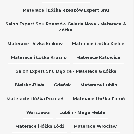
Materace i Łóżka Rzeszów Expert Snu
Salon Expert Snu Rzeszów Galeria Nova - Materace &
Łóżka
Materace i łóżka Kraków
Materace i łóżka Kielce
Materace i Łóżka Krosno
Materace Katowice
Salon Expert Snu Dębica - Materace & Łóżka
Bielsko-Biała
Gdańsk
Materace Lublin
Materacie i łóżka Poznań
Materace i łóżka Toruń
Warszawa
Lublin - Mega Meble
Materace i łóżka Łódź
Materace Wrocław