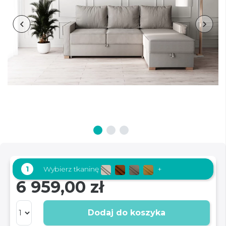
1
Wybierz tkaninę
+
6 959,00 zł
Dodaj do koszyka