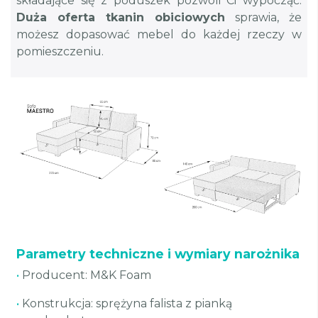
składające się z poduszek pozwoli Ci wypocząć.
Duża oferta tkanin obiciowych
sprawia, że
możesz dopasować mebel do każdej rzeczy w
pomieszczeniu.
Parametry techniczne i wymiary narożnika
•
Producent: M&K Foam
•
Konstrukcja: sprężyna falista z pianką