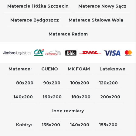
Materacie i łóżka Szczecin
Materace Nowy Sącz
Materace Bydgoszcz
Materace Stalowa Wola
Materace Radom
Materace:
GUENO
MK FOAM
Lateksowe
80x200
90x200
100x200
120x200
140x200
160x200
180x200
200x200
Inne rozmiary
Kołdry:
135x200
140x200
155x200