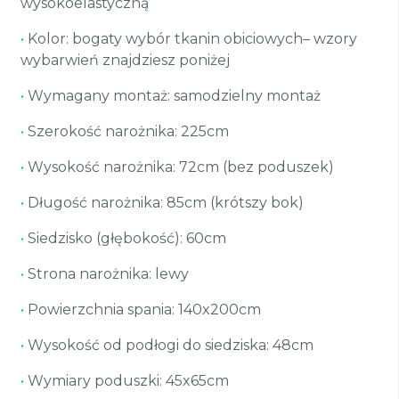
wysokoelastyczną
•
Kolor: bogaty wybór tkanin obiciowych– wzory
wybarwień znajdziesz poniżej
•
Wymagany montaż: samodzielny montaż
•
Szerokość narożnika: 225cm
•
Wysokość narożnika: 72cm (bez poduszek)
•
Długość narożnika: 85cm (krótszy bok)
•
Siedzisko (głębokość): 60cm
•
Strona narożnika: lewy
•
Powierzchnia spania: 140x200cm
•
Wysokość od podłogi do siedziska: 48cm
•
Wymiary poduszki: 45x65cm