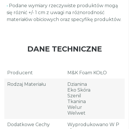
•
Podane wymiary rzeczywiste produktów mogą
się różnić +/- 1 cm z uwagi na różnorodność
materiałów obiciowych oraz specyfikę produktów.
DANE TECHNICZNE
Producent
M&K Foam KOŁO
Rodzaj Materiału
Dzianina
Eko Skóra
Szenil
Tkanina
Welur
Welwet
Dodatkowe Cechy
Wyprodukowano W P