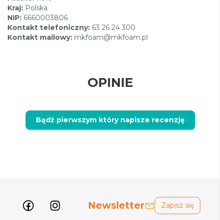
Kraj:
Polska
NIP:
6660003806
Kontakt telefoniczny:
63 26 24 300
Kontakt mailowy:
mkfoam@mkfoam.pl
OPINIE
Bądź pierwszym który napisze recenzję
Newsletter
Zapisz się