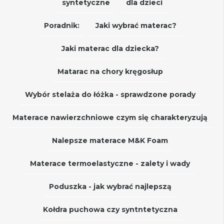
syntetyczne
dla dzieci
Poradnik:
Jaki wybrać materac?
Jaki materac dla dziecka?
Matarac na chory kręgosłup
Wybór stelaża do łóżka - sprawdzone porady
Materace nawierzchniowe czym się charakteryzują
Nalepsze materace M&K Foam
Materace termoelastyczne - zalety i wady
Poduszka - jak wybrać najlepszą
Kołdra puchowa czy syntntetyczna