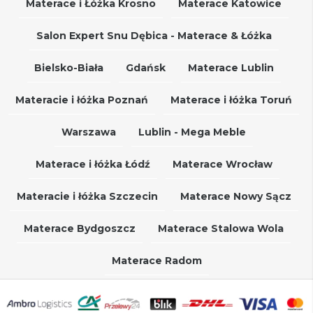
Materace i Łóżka Krosno
Materace Katowice
Salon Expert Snu Dębica - Materace & Łóżka
Bielsko-Biała
Gdańsk
Materace Lublin
Materacie i łóżka Poznań
Materace i łóżka Toruń
Warszawa
Lublin - Mega Meble
Materace i łóżka Łódź
Materace Wrocław
Materacie i łóżka Szczecin
Materace Nowy Sącz
Materace Bydgoszcz
Materace Stalowa Wola
Materace Radom