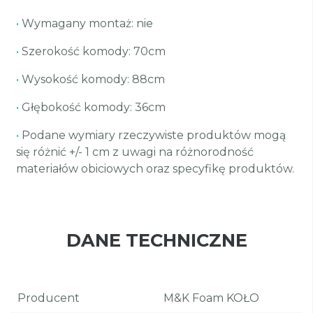
•
Wymagany montaż: nie
•
Szerokość komody: 70cm
•
Wysokość komody: 88cm
•
Głębokość komody: 36cm
•
Podane wymiary rzeczywiste produktów mogą
się różnić +/- 1 cm z uwagi na różnorodność
materiałów obiciowych oraz specyfikę produktów.
DANE TECHNICZNE
Producent
M&K Foam KOŁO