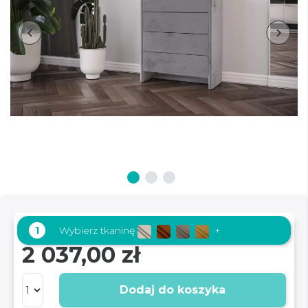
1
Wybierz tkaninę
+
2 037,00 zł
Dodaj do koszyka