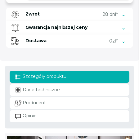
Zwrot
28 dni*
Gwarancja najniższej ceny
Dostawa
0zł*
Szczegóły produktu
Dane techniczne
Producent
Opinie