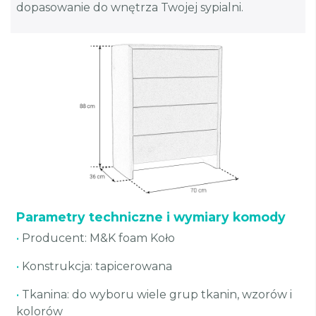
dopasowanie do wnętrza Twojej sypialni.
Parametry techniczne i wymiary komody
•
Producent: M&K foam Koło
•
Konstrukcja: tapicerowana
•
Tkanina: do wyboru wiele grup tkanin, wzorów i
kolorów