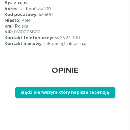
Sp. z o. o.
Adres:
ul. Toruńska 267
Kod pocztowy:
62-600
Miasto:
Koło
Kraj:
Polska
NIP:
6660003806
Kontakt telefoniczny:
63 26 24 300
Kontakt mailowy:
mkfoam@mkfoam.pl
OPINIE
Bądź pierwszym który napisze recenzję