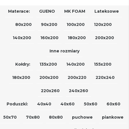
Materace:
GUENO
MK FOAM
Lateksowe
80x200
90x200
100x200
120x200
140x200
160x200
180x200
200x200
Inne rozmiary
Kołdry:
135x200
140x200
155x200
180x200
200x200
200x220
220x240
220x260
240x260
Poduszki:
40x40
40x60
50x60
60x60
50x70
70x80
80x80
puchowe
piankowe