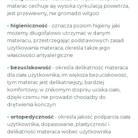
materac cechuje się wysoka cyrkulacją powietrza,
jest przewiewny, nie gromadzi wilgoci
•
higieniczność
- oznacza poziom higieny jaki
możemy długofalowo utrzymać w danym
materacu, przestrzegając podstawowych zasad
użytkowania materaca, określa także jego
właściwości antyalergiczne
•
bezuciskowość
- określa delikatność materaca
dla ciała użytkownika, im większa bezuciskowość,
tym materac jest delikatniejszy, bardziej
komfortowy, w znikomym stopniu uciska ciało,
dzięki czemu nie prowadzi chociażby do
drętwienia kończyn
•
ortopedyczność
- określa jakość podparcia ciała
użytkownika, dopasowanie, plastyczność i
delikatność materaca wobec użytkownika