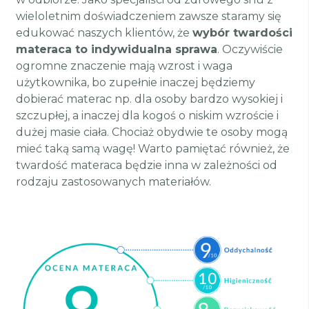
wieloletnim doświadczeniem zawsze staramy się
edukować naszych klientów, że
wybór twardości
materaca to indywidualna sprawa
. Oczywiście
ogromne znaczenie mają wzrost i waga
użytkownika, bo zupełnie inaczej będziemy
dobierać materac np. dla osoby bardzo wysokiej i
szczupłej, a inaczej dla kogoś o niskim wzroście i
dużej masie ciała. Chociaż obydwie te osoby mogą
mieć taką samą wagę! Warto pamiętać również, że
twardość materaca będzie inna w zależności od
rodzaju zastosowanych materiałów.