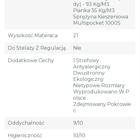
Dy) - 93 Kg/m3
Pianka 35 Kg/m3
Sprężyna Kieszeniowa
Multipocket 1000S
Wysokość Materaca
21
Do Stelaży Z Regulacją
Nie
Dodatkowe Cechy
1 Strefowy
Antyalergiczny
Dwustronny
Ekologiczny
Nietypowe Rozmiary
Wyprodukowano W P
Olsce
Zdejmowany Pokrowie
C
Oddychalność
9/10
Higieniczność
10/10