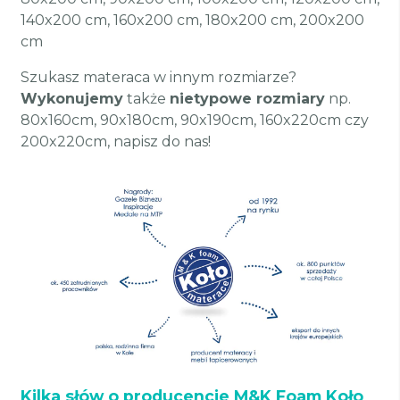
140x200 cm, 160x200 cm, 180x200 cm, 200x200
cm
Szukasz materaca w innym rozmiarze?
Wykonujemy
także
nietypowe rozmiary
np.
80x160cm, 90x180cm, 90x190cm, 160x220cm czy
200x220cm, napisz do nas!
Kilka słów o producencie M&K Foam Koło