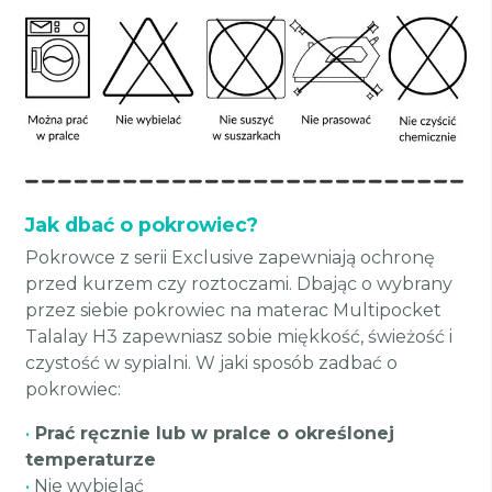
Jak dbać o pokrowiec?
Pokrowce z serii Exclusive zapewniają ochronę
przed kurzem czy roztoczami. Dbając o wybrany
przez siebie pokrowiec na materac Multipocket
Talalay H3 zapewniasz sobie miękkość, świeżość i
czystość w sypialni. W jaki sposób zadbać o
pokrowiec:
•
Prać ręcznie lub w pralce o określonej
temperaturze
•
Nie wybielać