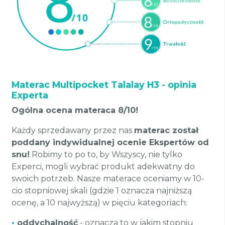
Materac Multipocket Talalay H3 - opinia
Experta
Ogólna ocena materaca 8/10!
Każdy sprzedawany przez nas
materac został
poddany indywidualnej ocenie Ekspertów od
snu!
Robimy to po to, by Wszyscy, nie tylko
Experci, mogli wybrać produkt adekwatny do
swoich potrzeb. Nasze materace oceniamy w 10-
cio stopniowej skali (gdzie 1 oznacza najniższą
ocenę, a 10 najwyższą) w pięciu kategoriach:
•
oddychalność
- oznacza to w jakim stopniu