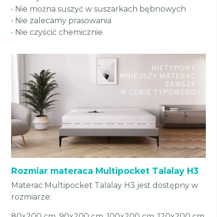
•
Nie można suszyć w suszarkach bębnowych
•
Nie zalecamy prasowania
•
Nie czyścić chemicznie
Rozmiar materaca Multipocket Talalay H3
Materac Multipocket Talalay H3 jest dostępny w
rozmiarze:
80x200 cm, 90x200 cm, 100x200 cm, 120x200 cm,