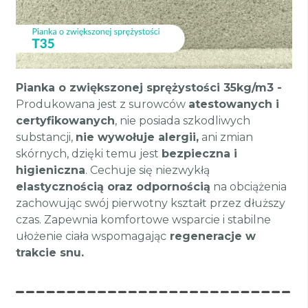
Pianka o zwiększonej sprężystości 35kg/m3 -
Produkowana jest z surowców
atestowanych i
certyfikowanych
, nie posiada szkodliwych
substancji,
nie wywołuje alergii,
ani zmian
skórnych, dzięki temu jest
bezpieczna i
higieniczna
. Cechuje się niezwykłą
elastycznością oraz odpornością
na obciążenia
zachowując swój pierwotny kształt przez dłuższy
czas. Zapewnia komfortowe wsparcie i stabilne
ułożenie ciała wspomagając
regeneracje w
trakcie snu.