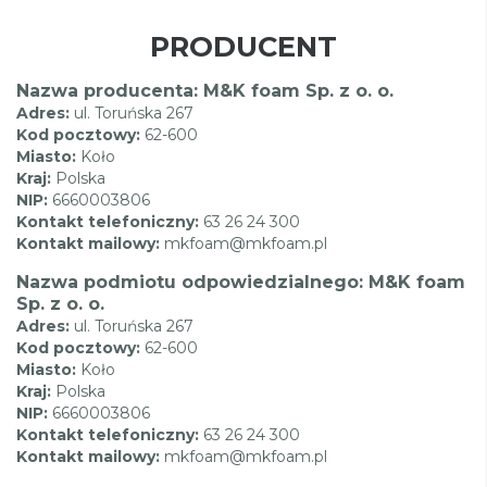
PRODUCENT
Nazwa producenta: M&K foam Sp. z o. o.
Adres:
ul. Toruńska 267
Kod pocztowy:
62-600
Miasto:
Koło
Kraj:
Polska
NIP:
6660003806
Kontakt telefoniczny:
63 26 24 300
Kontakt mailowy:
mkfoam@mkfoam.pl
Nazwa podmiotu odpowiedzialnego: M&K foam
Sp. z o. o.
Adres:
ul. Toruńska 267
Kod pocztowy:
62-600
Miasto:
Koło
Kraj:
Polska
NIP:
6660003806
Kontakt telefoniczny:
63 26 24 300
Kontakt mailowy:
mkfoam@mkfoam.pl