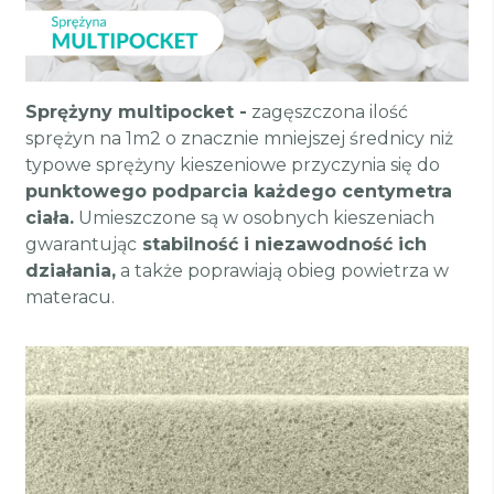
Sprężyny multipocket -
zagęszczona ilość
sprężyn na 1m2 o znacznie mniejszej średnicy niż
typowe sprężyny kieszeniowe przyczynia się do
punktowego podparcia każdego centymetra
ciała.
Umieszczone są w osobnych kieszeniach
gwarantując
stabilność i niezawodność ich
działania,
a także poprawiają obieg powietrza w
materacu.