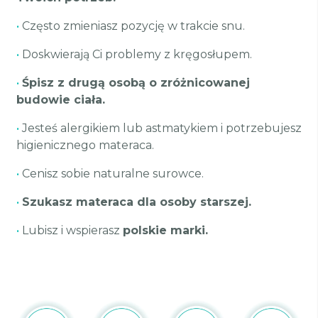
•
Często zmieniasz pozycję w trakcie snu.
•
Doskwierają Ci problemy z kręgosłupem.
•
Śpisz z drugą osobą o zróżnicowanej
budowie ciała.
•
Jesteś alergikiem lub astmatykiem i potrzebujesz
higienicznego materaca.
•
Cenisz sobie naturalne surowce.
•
Szukasz materaca dla osoby starszej.
•
Lubisz i wspierasz
polskie marki.