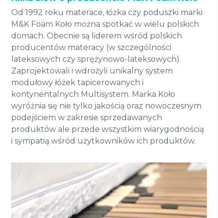
Od 1992 roku materace, łóżka czy poduszki marki
M&K Foam Koło można spotkać w wielu polskich
domach. Obecnie są liderem wśród polskich
producentów materacy (w szczególności
lateksowych czy sprężynowo-lateksowych).
Zaprojektowali i wdrożyli unikalny system
modułowy łóżek tapicerowanych i
kontynentalnych Multisystem. Marka Koło
wyróżnia się nie tylko jakością oraz nowoczesnym
podejściem w zakresie sprzedawanych
produktów ale przede wszystkim wiarygodnością
i sympatią wśród użytkowników ich produktów.