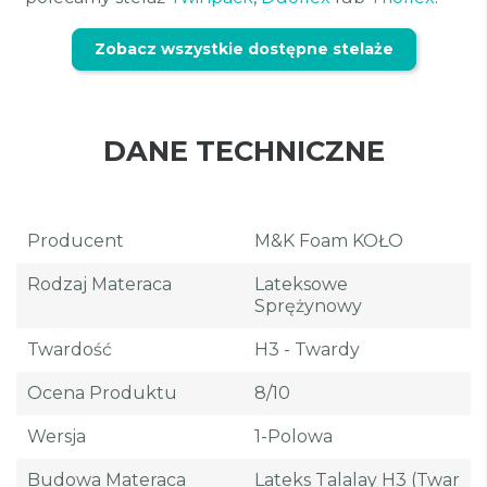
Zobacz wszystkie dostępne stelaże
DANE TECHNICZNE
Producent
M&K Foam KOŁO
Rodzaj Materaca
Lateksowe
Sprężynowy
Twardość
H3 - Twardy
Ocena Produktu
8/10
Wersja
1-Polowa
Budowa Materaca
Lateks Talalay H3 (twar