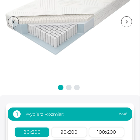
Wybierz Rozmiar:
1
80x200
90x200
100x200