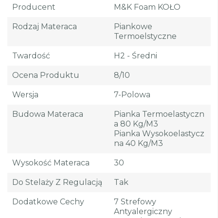
Producent
M&K Foam KOŁO
Rodzaj Materaca
Piankowe
Termoelstyczne
Twardość
H2 - Średni
Ocena Produktu
8/10
Wersja
7-Polowa
Budowa Materaca
Pianka Termoelastyczn
A 80 Kg/m3
Pianka Wysokoelastycz
Na 40 Kg/m3
Wysokość Materaca
30
Do Stelaży Z Regulacją
Tak
Dodatkowe Cechy
7 Strefowy
Antyalergiczny