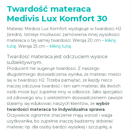
Twardość materaca
Medivis Lux Komfort 30
Materac Medivis Lux Komfort występuje w twardości H2
(średni). Istnieje możliwość zamówienia innej wysokości
materaca o tej samej twardości: Wersja 20 cm –
kliknij
tutaj
. Wersja 25 cm –
kliknij tutaj
.
Twardość materaca jest odczuciem wysoce
subiektywnym.
Producent nie sugeruje twardości. Z naszego
długoletniego doświadczenia wynika, że materac mieści
się w twardości H2. Trzeba pamiętać, że każdy nieco
inaczej odczuwa twardość i ten sam materac dla dwóch
osób może być zupełnie inny w odbiorze. Jako specjaliści
od zdrowego snu z wieloletnim doświadczeniem zawsze
staramy się edukować naszych klientów, że
wybór
twardości materaca to indywidualna sprawa
.
Oczywiście ogromne znaczenie mają wzrost i waga
użytkownika, bo zupełnie inaczej będziemy dobierać
materac np. dla osoby bardzo wysokiej i szczupłej, a