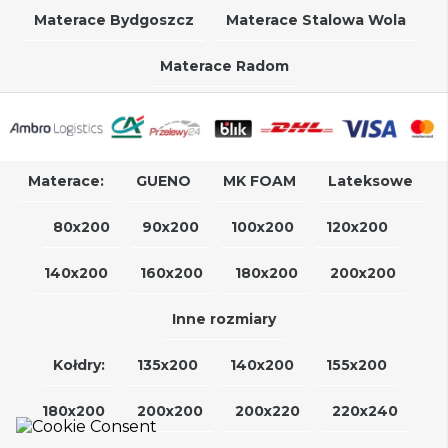
Materace Bydgoszcz
Materace Stalowa Wola
Materace Radom
Materace:
GUENO
MK FOAM
Lateksowe
80x200
90x200
100x200
120x200
140x200
160x200
180x200
200x200
Inne rozmiary
Kołdry:
135x200
140x200
155x200
180x200
200x200
200x220
220x240