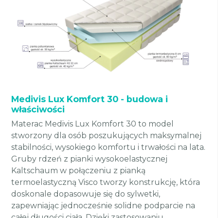
Medivis Lux Komfort 30 - budowa i
właściwości
Materac Medivis Lux Komfort 30 to model
stworzony dla osób poszukujących maksymalnej
stabilności, wysokiego komfortu i trwałości na lata.
Gruby rdzeń z pianki wysokoelastycznej
Kaltschaum w połączeniu z pianką
termoelastyczną Visco tworzy konstrukcję, która
doskonale dopasowuje się do sylwetki,
zapewniając jednocześnie solidne podparcie na
całej długości ciała. Dzięki zastosowaniu