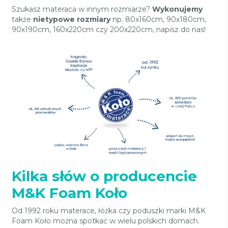
Szukasz materaca w innym rozmiarze?
Wykonujemy
także
nietypowe rozmiary
np. 80x160cm, 90x180cm,
90x190cm, 160x220cm czy 200x220cm, napisz do nas!
Kilka słów o producencie
M&K Foam Koło
Od 1992 roku materace, łóżka czy poduszki marki M&K
Foam Koło można spotkać w wielu polskich domach.