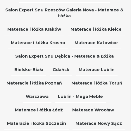
Salon Expert Snu Rzeszów Galeria Nova - Materace &
Łóżka
Materace i łóżka Kraków
Materace i łóżka Kielce
Materace i Łóżka Krosno
Materace Katowice
Salon Expert Snu Dębica - Materace & Łóżka
Bielsko-Biała
Gdańsk
Materace Lublin
Materacie i łóżka Poznań
Materace i łóżka Toruń
Warszawa
Lublin - Mega Meble
Materace i łóżka Łódź
Materace Wrocław
Materacie i łóżka Szczecin
Materace Nowy Sącz