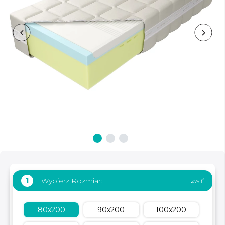
Wybierz Rozmiar:
1
80x200
90x200
100x200