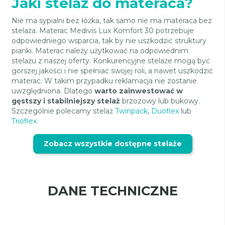
Jaki stelaż do materaca?
Nie ma sypialni bez łóżka, tak samo nie ma materaca bez
stelaża. Materac Medivis Lux Komfort 30 potrzebuje
odpowiedniego wsparcia, tak by nie uszkodzić struktury
pianki. Materac należy użytkować na odpowiednim
stelażu z naszej oferty. Konkurencyjne stelaże mogą być
gorszej jakości i nie spełniać swojej roli, a nawet uszkodzić
materac. W takim przypadku reklamacja nie zostanie
uwzględniona. Dlatego
warto zainwestować w
gęstszy i stabilniejszy stelaż
brzozowy lub bukowy.
Szczególnie polecamy stelaż
Twinpack
,
Duoflex
lub
Trioflex
.
Zobacz wszystkie dostępne stelaże
DANE TECHNICZNE