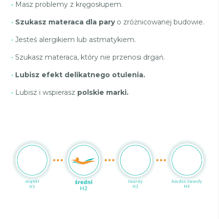
•
Masz problemy z kręgosłupem.
•
Szukasz materaca dla pary
o zróżnicowanej budowie.
•
Jesteś alergikiem lub astmatykiem.
•
Szukasz materaca, który nie przenosi drgań.
•
Lubisz efekt delikatnego otulenia.
•
Lubisz i wspierasz
polskie marki.