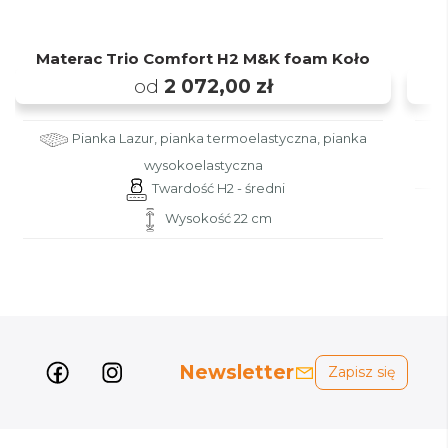
Materac Trio Comfort H2 M&K foam Koło
od
2 072,00 zł
Pianka Lazur, pianka termoelastyczna, pianka
wysokoelastyczna
Twardość H2 - średni
Wysokość 22 cm
Newsletter
Zapisz się