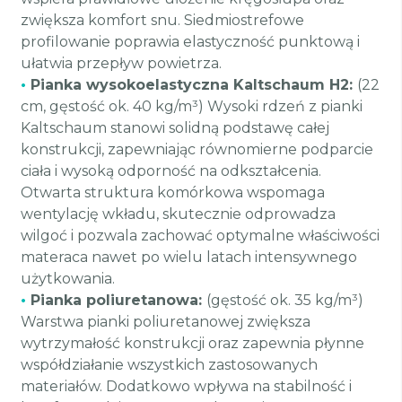
zwiększa komfort snu. Siedmiostrefowe
profilowanie poprawia elastyczność punktową i
ułatwia przepływ powietrza.
•
Pianka wysokoelastyczna Kaltschaum H2:
(22
cm, gęstość ok. 40 kg/m³) Wysoki rdzeń z pianki
Kaltschaum stanowi solidną podstawę całej
konstrukcji, zapewniając równomierne podparcie
ciała i wysoką odporność na odkształcenia.
Otwarta struktura komórkowa wspomaga
wentylację wkładu, skutecznie odprowadza
wilgoć i pozwala zachować optymalne właściwości
materaca nawet po wielu latach intensywnego
użytkowania.
•
Pianka poliuretanowa:
(gęstość ok. 35 kg/m³)
Warstwa pianki poliuretanowej zwiększa
wytrzymałość konstrukcji oraz zapewnia płynne
współdziałanie wszystkich zastosowanych
materiałów. Dodatkowo wpływa na stabilność i