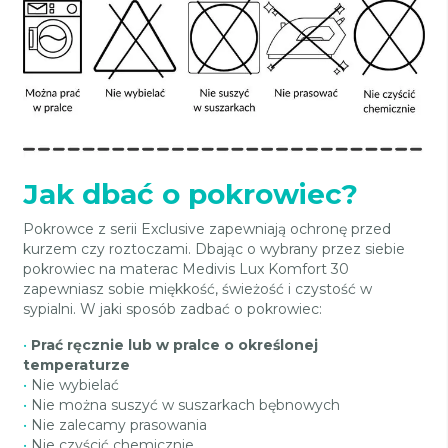
Jak dbać o pokrowiec?
Pokrowce z serii Exclusive zapewniają ochronę przed
kurzem czy roztoczami. Dbając o wybrany przez siebie
pokrowiec na materac Medivis Lux Komfort 30
zapewniasz sobie miękkość, świeżość i czystość w
sypialni. W jaki sposób zadbać o pokrowiec:
•
Prać ręcznie lub w pralce o określonej
temperaturze
•
Nie wybielać
•
Nie można suszyć w suszarkach bębnowych
•
Nie zalecamy prasowania
•
Nie czyścić chemicznie