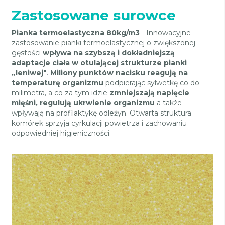
Zastosowane surowce
Pianka termoelastyczna 80kg/m3
- Innowacyjne
zastosowanie pianki termoelastycznej o zwiększonej
gęstości
wpływa na szybszą i dokładniejszą
adaptacje ciała w otulającej strukturze pianki
„leniwej"
.
Miliony punktów nacisku reagują na
temperaturę organizmu
podpierając sylwetkę co do
milimetra, a co za tym idzie
zmniejszają napięcie
mięśni, regulują ukrwienie organizmu
a także
wpływają na profilaktykę odleżyn. Otwarta struktura
komórek sprzyja cyrkulacji powietrza i zachowaniu
odpowiedniej higieniczności.