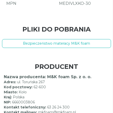
MPN
MEDIVLXKO-30
PLIKI DO POBRANIA
Bezpieczeństwo materacy M&K foam
PRODUCENT
Nazwa producenta: M&K foam Sp. z o. o.
Adres:
ul. Toruńska 267
Kod pocztowy:
62-600
Miasto:
Koło
Kraj:
Polska
NIP:
6660003806
Kontakt telefoniczny:
63 26 24 300
Kontakt mailowy:
mkfoam@mkfoam.pl