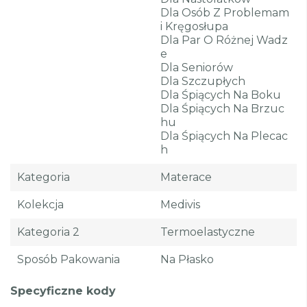
Dla Osób Z Problemam
I Kręgosłupa
Dla Par O Różnej Wadz
E
Dla Seniorów
Dla Szczupłych
Dla Śpiących Na Boku
Dla Śpiących Na Brzuc
Hu
Dla Śpiących Na Plecac
H
Kategoria
Materace
Kolekcja
Medivis
Kategoria 2
Termoelastyczne
Sposób Pakowania
Na Płasko
Specyficzne kody