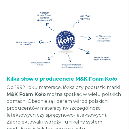
Kilka słów o producencie M&K Foam Koło
Od 1992 roku materace, łóżka czy poduszki marki
M&K Foam Koło
można spotkać w wielu polskich
domach. Obecnie są liderem wśród polskich
producentów materacy (w szczególności
lateksowych czy sprężynowo-lateksowych).
Zaprojektowali i wdrożyli unikalny system
modułowy łóżek tapicerowanych i