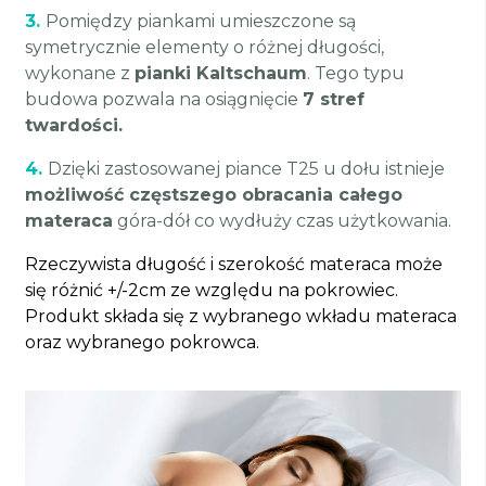
3.
Pomiędzy piankami umieszczone są
symetrycznie elementy o różnej długości,
wykonane z
pianki Kaltschaum
. Tego typu
budowa pozwala na osiągnięcie
7 stref
twardości.
4.
Dzięki zastosowanej piance T25 u dołu istnieje
możliwość częstszego obracania całego
materaca
góra-dół co wydłuży czas użytkowania.
Rzeczywista długość i szerokość materaca może
się różnić +/-2cm ze względu na pokrowiec.
Produkt składa się z wybranego wkładu materaca
oraz wybranego pokrowca.