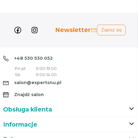
Newsletter
Zapisz się
+48 530 530 052
Pn-pt
9:00-19:00
Sb
9:00-14:00
salon@expertsnu.pl
Znajdź salon
Obsługa klienta
Informacje