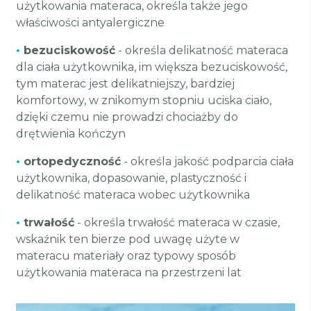
użytkowania materaca, określa także jego
właściwości antyalergiczne
•
bezuciskowość
- określa delikatność materaca
dla ciała użytkownika, im większa bezuciskowość,
tym materac jest delikatniejszy, bardziej
komfortowy, w znikomym stopniu uciska ciało,
dzięki czemu nie prowadzi chociażby do
drętwienia kończyn
•
ortopedyczność
- określa jakość podparcia ciała
użytkownika, dopasowanie, plastyczność i
delikatność materaca wobec użytkownika
•
trwałość
- określa trwałość materaca w czasie,
wskaźnik ten bierze pod uwagę użyte w
materacu materiały oraz typowy sposób
użytkowania materaca na przestrzeni lat