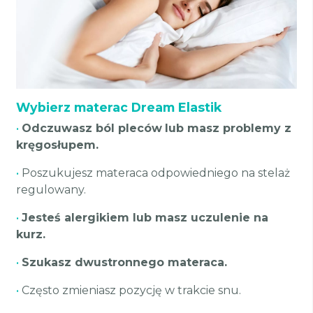
Wybierz materac Dream Elastik
•
Odczuwasz ból pleców
lub masz problemy z
kręgosłupem.
•
Poszukujesz materaca odpowiedniego na stelaż
regulowany.
•
Jesteś alergikiem lub masz uczulenie na
kurz.
•
Szukasz dwustronnego materaca.
•
Często zmieniasz pozycję w trakcie snu.