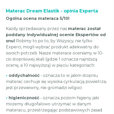
Materac Dream Elastik - opinia Experta
Ogólna ocena materaca 5/10!
Każdy sprzedawany przez nas
materac został
poddany indywidualnej ocenie Ekspertów od
snu!
Robimy to po to, by Wszyscy, nie tylko
Experci, mogli wybrać produkt adekwatny do
swoich potrzeb. Nasze materace oceniamy w 10-
cio stopniowej skali (gdzie 1 oznacza najniższą
ocenę, a 10 najwyższą) w pięciu kategoriach:
•
oddychalność
- oznacza to w jakim stopniu
materac cechuje się wysoka cyrkulacją powietrza,
jest przewiewny, nie gromadzi wilgoci
•
higieniczność
- oznacza poziom higieny jaki
możemy długofalowo utrzymać w danym
materacu, przestrzegając podstawowych zasad