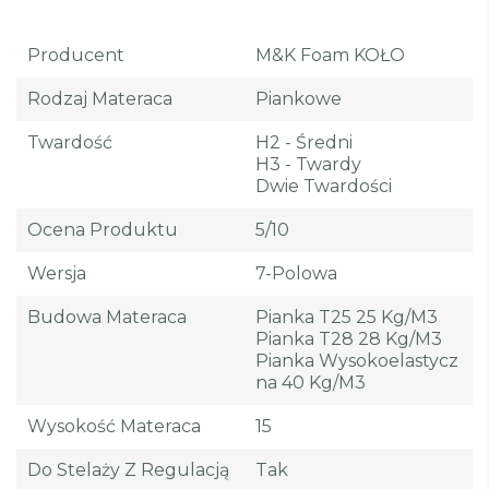
Producent
M&K Foam KOŁO
Rodzaj Materaca
Piankowe
Twardość
H2 - Średni
H3 - Twardy
Dwie Twardości
Ocena Produktu
5/10
Wersja
7-Polowa
Budowa Materaca
Pianka T25 25 Kg/m3
Pianka T28 28 Kg/m3
Pianka Wysokoelastycz
Na 40 Kg/m3
Wysokość Materaca
15
Do Stelaży Z Regulacją
Tak