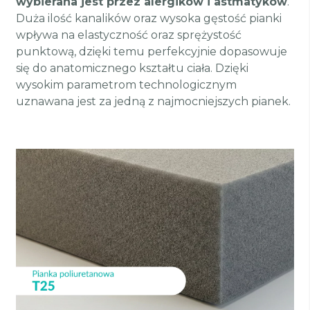
wybierana jest przez alergików i astmatyków
.
Duża ilość kanalików oraz wysoka gęstość pianki
wpływa na elastyczność oraz sprężystość
punktową, dzięki temu perfekcyjnie dopasowuje
się do anatomicznego kształtu ciała. Dzięki
wysokim parametrom technologicznym
uznawana jest za jedną z najmocniejszych pianek.