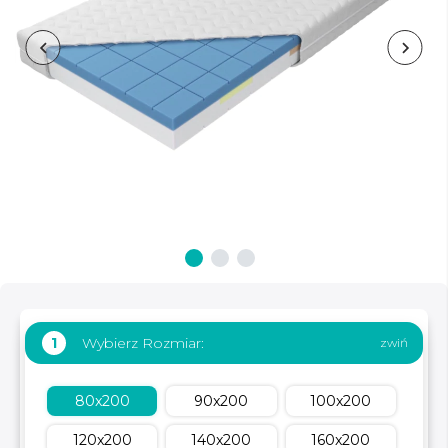
Wybierz Rozmiar:
1
80x200
90x200
100x200
120x200
140x200
160x200