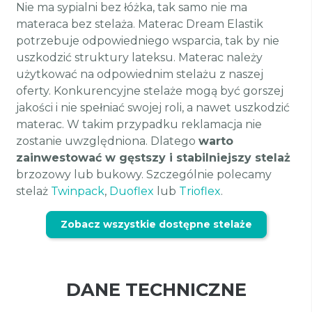
Nie ma sypialni bez łóżka, tak samo nie ma
materaca bez stelaża. Materac Dream Elastik
potrzebuje odpowiedniego wsparcia, tak by nie
uszkodzić struktury lateksu. Materac należy
użytkować na odpowiednim stelażu z naszej
oferty. Konkurencyjne stelaże mogą być gorszej
jakości i nie spełniać swojej roli, a nawet uszkodzić
materac. W takim przypadku reklamacja nie
zostanie uwzględniona. Dlatego
warto
zainwestować w gęstszy i stabilniejszy stelaż
brzozowy lub bukowy. Szczególnie polecamy
stelaż
Twinpack
,
Duoflex
lub
Trioflex
.
Zobacz wszystkie dostępne stelaże
DANE TECHNICZNE