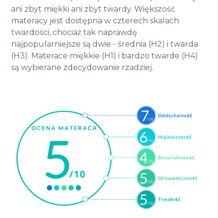
ani zbyt miękki ani zbyt twardy. Większość
materacy jest dostępna w czterech skalach
twardości, chociaż tak naprawdę
najpopularniejsze są dwie - średnia (H2) i twarda
(H3). Materace miękkie (H1) i bardzo twarde (H4)
są wybierane zdecydowanie rzadziej.