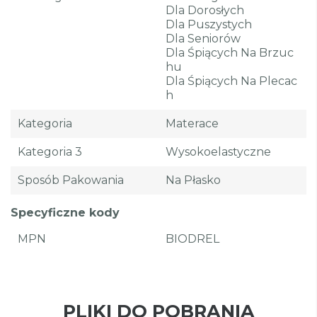
Dla Dorosłych
Dla Puszystych
Dla Seniorów
Dla Śpiących Na Brzuc
Hu
Dla Śpiących Na Plecac
H
Kategoria
Materace
Kategoria 3
Wysokoelastyczne
Sposób Pakowania
Na Płasko
Specyficzne kody
MPN
BIODREL
PLIKI DO POBRANIA