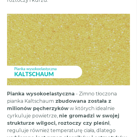
roztoczy i kurzu.
Pianka wysokoelastyczna
- Zimno tłoczona
pianka Kaltschaum
zbudowana została z
milionów pęcherzyków
w których idealnie
cyrkuluje powietrze,
nie gromadzi w swojej
strukturze wilgoci, roztoczy czy pleśni
,
reguluje również temperaturę ciała, dlatego