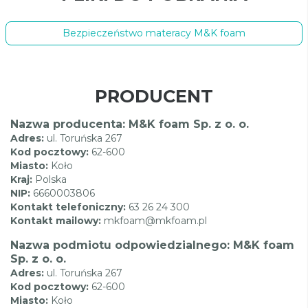
Bezpieczeństwo materacy M&K foam
PRODUCENT
Nazwa producenta: M&K foam Sp. z o. o.
Adres:
ul. Toruńska 267
Kod pocztowy:
62-600
Miasto:
Koło
Kraj:
Polska
NIP:
6660003806
Kontakt telefoniczny:
63 26 24 300
Kontakt mailowy:
mkfoam@mkfoam.pl
Nazwa podmiotu odpowiedzialnego: M&K foam
Sp. z o. o.
Adres:
ul. Toruńska 267
Kod pocztowy:
62-600
Miasto:
Koło