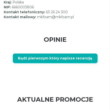
Kraj:
Polska
NIP:
6660003806
Kontakt telefoniczny:
63 26 24 300
Kontakt mailowy:
mkfoam@mkfoam.pl
OPINIE
Bądź pierwszym który napisze recenzję
AKTUALNE PROMOCJE