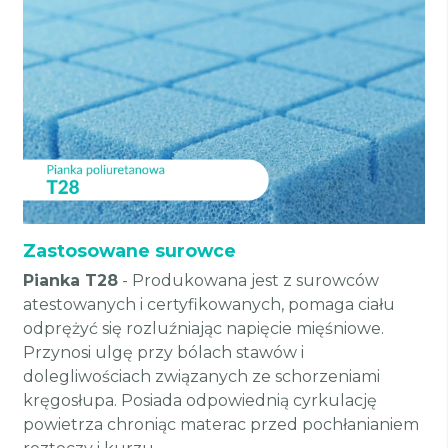
Zastosowane surowce
Pianka T28
- Produkowana jest z surowców
atestowanych i certyfikowanych, pomaga ciału
odprężyć się rozluźniając napięcie mięśniowe.
Przynosi ulgę przy bólach stawów i
dolegliwościach związanych ze schorzeniami
kręgosłupa. Posiada odpowiednią cyrkulację
powietrza chroniąc materac przed pochłanianiem