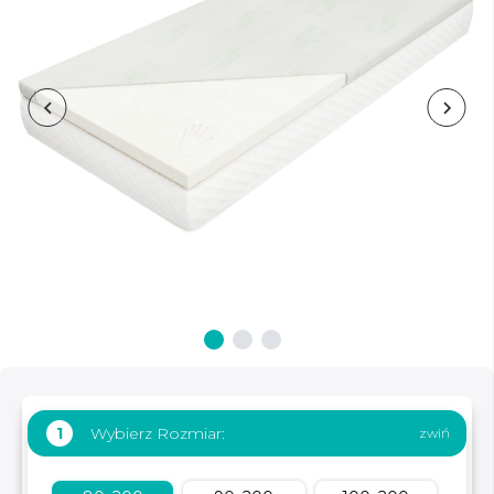
Wybierz Rozmiar:
1