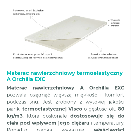
Materac nawierzchniowy termoelastyczny
A Orchilla EXC
Materac nawierzchniowy A Orchilla EXC
pozwala osiągnąć większą miękkość i komfort
podczas snu. Jest zrobiony z wysokiej jakości
pianki
termoelastycznej Visco
o gęstości ok.
80
kg/m3
, która doskonale
dostosowuje się do
ciała pod wpływem jego ciężaru
i temperatury.
Ponadto pianka wykazuje
właściwości