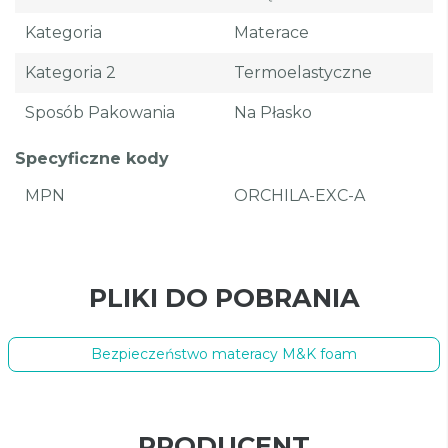
Kategoria
Materace
Kategoria 2
Termoelastyczne
Sposób Pakowania
Na Płasko
Specyficzne kody
MPN
ORCHILA-EXC-A
PLIKI DO POBRANIA
Bezpieczeństwo materacy M&K foam
PRODUCENT