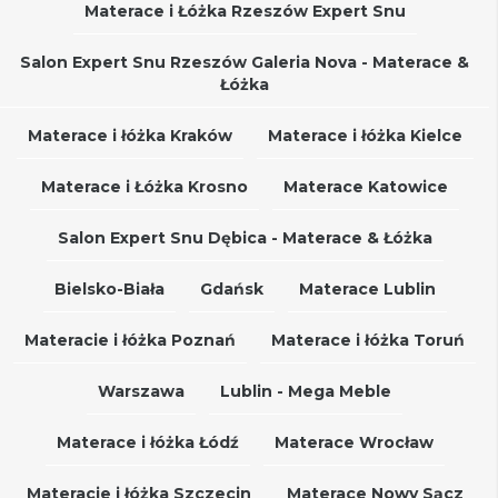
Materace i Łóżka Rzeszów Expert Snu
Salon Expert Snu Rzeszów Galeria Nova - Materace &
Łóżka
Materace i łóżka Kraków
Materace i łóżka Kielce
Materace i Łóżka Krosno
Materace Katowice
Salon Expert Snu Dębica - Materace & Łóżka
Bielsko-Biała
Gdańsk
Materace Lublin
Materacie i łóżka Poznań
Materace i łóżka Toruń
Warszawa
Lublin - Mega Meble
Materace i łóżka Łódź
Materace Wrocław
Materacie i łóżka Szczecin
Materace Nowy Sącz