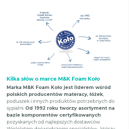
Kilka słów o marce M&K Foam Koło
Marka M&K Foam Koło jest liderem wśród
polskich producentów materacy, łóżek
,
poduszek i innych produktów potrzebnych do
sypialni.
Od 1992 roku tworzy asortyment na
bazie komponentów certyfikowanych
pozyskanych od najlepszych dostawców.
Wieloletnie doświadczenie specjalistów , którzy