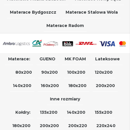
Materace Bydgoszcz
Materace Stalowa Wola
Materace Radom
Materace:
GUENO
MK FOAM
Lateksowe
80x200
90x200
100x200
120x200
140x200
160x200
180x200
200x200
Inne rozmiary
Kołdry:
135x200
140x200
155x200
180x200
200x200
200x220
220x240