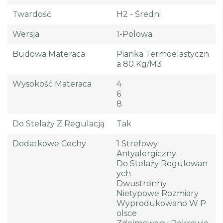
Twardość
H2 - Średni
Wersja
1-Polowa
Budowa Materaca
Pianka Termoelastyczn
A 80 Kg/m3
Wysokość Materaca
4
6
8
Do Stelaży Z Regulacją
Tak
Dodatkowe Cechy
1 Strefowy
Antyalergiczny
Do Stelaży Regulowan
Ych
Dwustronny
Nietypowe Rozmiary
Wyprodukowano W P
Olsce