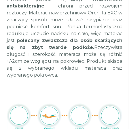
antybakteryjne
i chroni przed rozwojem
roztoczy. Materac nawierzchniowy Orchilla EXC w
znaczący sposób może ułatwić zasypianie oraz
podnieść komfort snu. Pianka termoelastyczna
redukuje uczucie nacisku na ciało, więc materac
jest
polecany zwłaszcza dla osób skarżących
się na zbyt twarde podłoże.
Rzeczywista
długość i szerokość materaca może się różnić
+/-2cm ze względu na pokrowiec. Produkt składa
się z wybranego wkładu materaca oraz
wybranego pokrowca.