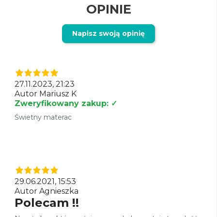
OPINIE
Napisz swoją opinię
27.11.2023, 21:23
Autor Mariusz K
Zweryfikowany zakup: ✓
Świetny materac
29.06.2021, 15:53
Autor Agnieszka
Polecam !!