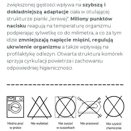
zwiększonej gęstości wpływa na
szybszą i
dokładniejszą adaptacje
ciała w otulającej
strukturze pianki „leniwej".
Miliony punktów
nacisku
reagują na temperaturę organizmu
podpierając sylwetkę co do milimetra, a co za tym
idzie
zmniejszają napięcie mięśni, regulują
ukrwienie organizmu
a także wpływają na
profilaktykę odleżyn. Otwarta struktura komórek
sprzyja cyrkulacji powietrza i zachowaniu
odpowiedniej higieniczności.