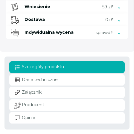
Wniesienie
59 zł*
Dostawa
0zł*
Indywidualna wycena
sprawdź!
Szczegóły produktu
Dane techniczne
Załączniki
Producent
Opinie