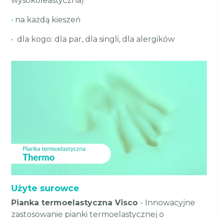
wysokoleastyczna)
•
na każdą kieszeń
•
dla kogo: dla par, dla singli, dla alergików
Użyte surowce
Pianka termoelastyczna Visco
- Innowacyjne
zastosowanie pianki termoelastycznej o