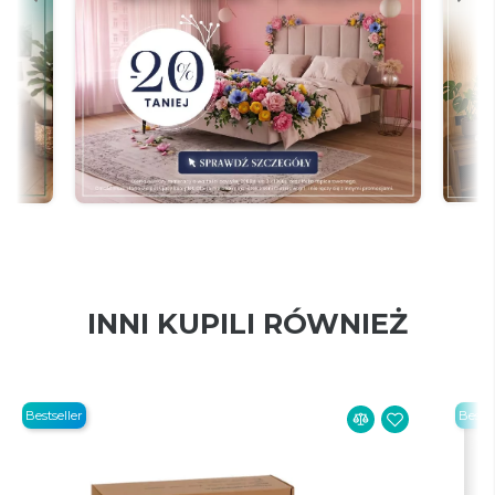
INNI KUPILI RÓWNIEŻ
Bestseller
Bestse