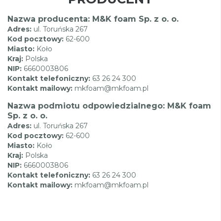
Nazwa producenta: M&K foam Sp. z o. o.
Adres:
ul. Toruńska 267
Kod pocztowy:
62-600
Miasto:
Koło
Kraj:
Polska
NIP:
6660003806
Kontakt telefoniczny:
63 26 24 300
Kontakt mailowy:
mkfoam@mkfoam.pl
Nazwa podmiotu odpowiedzialnego: M&K foam
Sp. z o. o.
Adres:
ul. Toruńska 267
Kod pocztowy:
62-600
Miasto:
Koło
Kraj:
Polska
NIP:
6660003806
Kontakt telefoniczny:
63 26 24 300
Kontakt mailowy:
mkfoam@mkfoam.pl