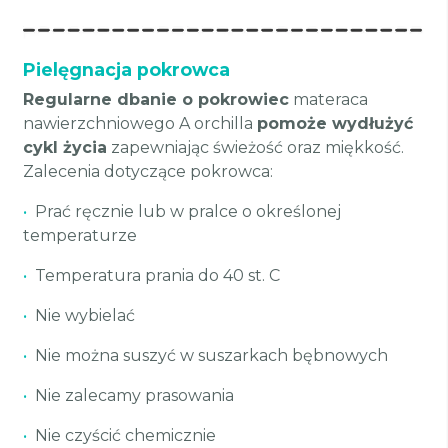
Pielęgnacja pokrowca
Regularne dbanie o pokrowiec
materaca
nawierzchniowego A orchilla
pomoże wydłużyć
cykl życia
zapewniając świeżość oraz miękkość.
Zalecenia dotyczące pokrowca:
•
Prać ręcznie lub w pralce o określonej
temperaturze
•
Temperatura prania do 40 st. C
•
Nie wybielać
•
Nie można suszyć w suszarkach bębnowych
•
Nie zalecamy prasowania
•
Nie czyścić chemicznie