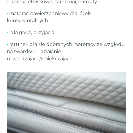
•
domki letniskowe, campingi, namioty
•
materac nawierzchniowy dla łóżek
kontynentalnych
•
dla gości, przyjaciół
•
ratunek dla źle dobranych materacy ze względu
na twardość - działanie
utwardzające/zmiękczające