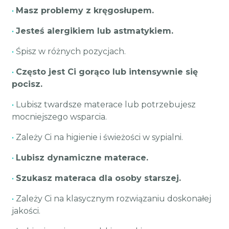
•
Masz problemy z kręgosłupem.
•
Jesteś alergikiem lub astmatykiem.
•
Śpisz w różnych pozycjach.
•
Często jest Ci gorąco lub intensywnie się
pocisz.
•
Lubisz twardsze materace lub potrzebujesz
mocniejszego wsparcia.
•
Zależy Ci na higienie i świeżości w sypialni.
•
Lubisz dynamiczne materace.
•
Szukasz materaca dla osoby starszej.
•
Zależy Ci na klasycznym rozwiązaniu doskonałej
jakości.