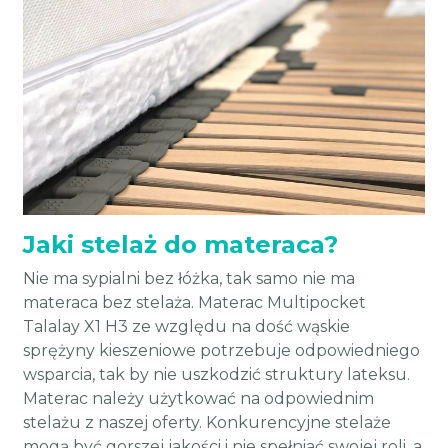
Jaki stelaż do materaca?
Nie ma sypialni bez łóżka, tak samo nie ma
materaca bez stelaża. Materac Multipocket
Talalay X1 H3 ze względu na dość wąskie
sprężyny kieszeniowe potrzebuje odpowiedniego
wsparcia, tak by nie uszkodzić struktury lateksu.
Materac należy użytkować na odpowiednim
stelażu z naszej oferty. Konkurencyjne stelaże
mogą być gorszej jakości i nie spełniać swojej roli, a