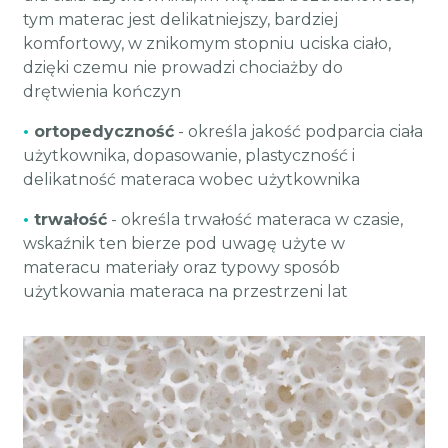
tym materac jest delikatniejszy, bardziej
komfortowy, w znikomym stopniu uciska ciało,
dzięki czemu nie prowadzi chociażby do
drętwienia kończyn
•
ortopedyczność
- określa jakość podparcia ciała
użytkownika, dopasowanie, plastyczność i
delikatność materaca wobec użytkownika
•
trwałość
- określa trwałość materaca w czasie,
wskaźnik ten bierze pod uwagę użyte w
materacu materiały oraz typowy sposób
użytkowania materaca na przestrzeni lat