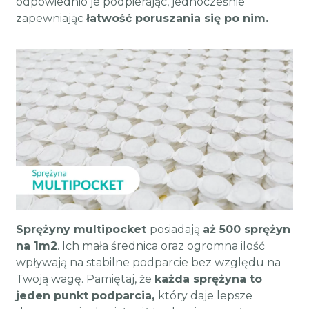
odpowiednio je podpierając, jednocześnie
zapewniając
łatwość poruszania się po nim.
Sprężyny multipocket
posiadają
aż 500 sprężyn
na 1m2
. Ich mała średnica oraz ogromna ilość
wpływają na stabilne podparcie bez względu na
Twoją wagę. Pamiętaj, że
każda sprężyna to
jeden punkt podparcia,
który daje lepsze