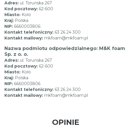
Adres:
ul. Toruńska 267
Kod pocztowy:
62-600
Miasto:
Koło
Kraj:
Polska
NIP:
6660003806
Kontakt telefoniczny:
63 26 24 300
Kontakt mailowy:
mkfoam@mkfoam.pl
Nazwa podmiotu odpowiedzialnego: M&K foam
Sp. z o. o.
Adres:
ul. Toruńska 267
Kod pocztowy:
62-600
Miasto:
Koło
Kraj:
Polska
NIP:
6660003806
Kontakt telefoniczny:
63 26 24 300
Kontakt mailowy:
mkfoam@mkfoam.pl
OPINIE