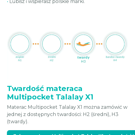
•
Lubisz i wspierasz polskie marki.
Twardość materaca
Multipocket Talalay X1
Materac Multipocket Talalay X1 można zamówić w
jednej z dostępnych twardości: H2 (średni), H3
(twardy).