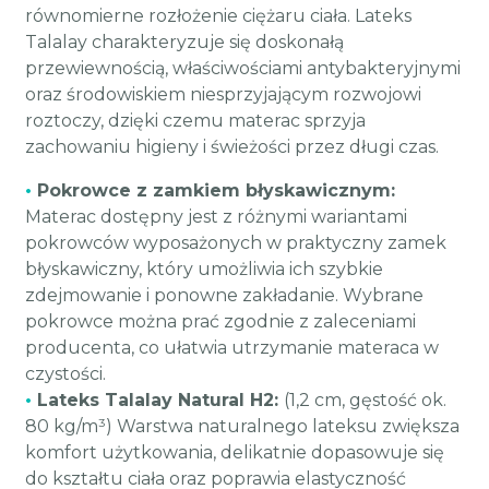
równomierne rozłożenie ciężaru ciała. Lateks
Talalay charakteryzuje się doskonałą
przewiewnością, właściwościami antybakteryjnymi
oraz środowiskiem niesprzyjającym rozwojowi
roztoczy, dzięki czemu materac sprzyja
zachowaniu higieny i świeżości przez długi czas.
•
Pokrowce z zamkiem błyskawicznym:
Materac dostępny jest z różnymi wariantami
pokrowców wyposażonych w praktyczny zamek
błyskawiczny, który umożliwia ich szybkie
zdejmowanie i ponowne zakładanie. Wybrane
pokrowce można prać zgodnie z zaleceniami
producenta, co ułatwia utrzymanie materaca w
czystości.
•
Lateks Talalay Natural H2:
(1,2 cm, gęstość ok.
80 kg/m³) Warstwa naturalnego lateksu zwiększa
komfort użytkowania, delikatnie dopasowuje się
do kształtu ciała oraz poprawia elastyczność