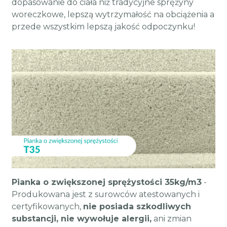
dopasowanie do ciała niż tradycyjne sprężyny
woreczkowe, lepszą wytrzymałość na obciążenia a
przede wszystkim lepszą jakość odpoczynku!
Pianka o zwiększonej sprężystości 35kg/m3
-
Produkowana jest z surowców atestowanych i
certyfikowanych,
nie posiada szkodliwych
substancji, nie wywołuje alergii,
ani zmian