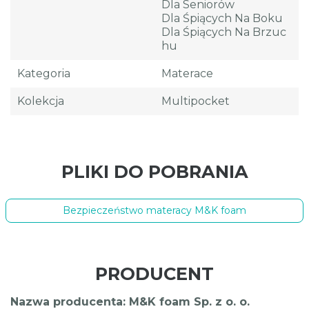
Dla Seniorów
Dla Śpiących Na Boku
Dla Śpiących Na Brzuc
Hu
Kategoria
Materace
Kolekcja
Multipocket
PLIKI DO POBRANIA
Bezpieczeństwo materacy M&K foam
PRODUCENT
Nazwa producenta: M&K foam Sp. z o. o.