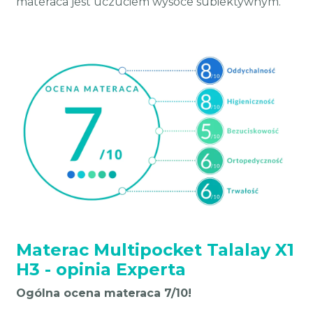
materaca jest uczuciem wysoce subiektywnym.
Materac Multipocket Talalay X1
H3 - opinia Experta
Ogólna ocena materaca 7/10!