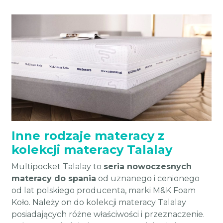
Inne rodzaje materacy z
kolekcji materacy Talalay
Multipocket Talalay to
seria nowoczesnych
materacy do spania
od uznanego i cenionego
od lat polskiego producenta, marki M&K Foam
Koło. Należy on do kolekcji materacy Talalay
posiadających różne właściwości i przeznaczenie.