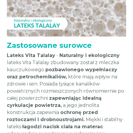
Zastosowane surowce
Lateks Vita Talalay
-
Naturalny i ekologiczny
lateks Vita Talalay zbudowany został z mleczka
kauczukowego
pozbawionego wypełniaczy
oraz petrochemikaliów,
które mają wpływ na
zdrowie i sen. Posiada tysiące kanalików
powietrznych rozmieszczonych równomiernie po
całej powierzchni
zapewniając idealną
cyrkulacje powietrza,
a jego jednolita
konstrukcja zapewnia
ochronę przed
roztoczami i drobnoustrojami.
Miękki i stabilny
lateks
łagodzi nacisk ciała na materac