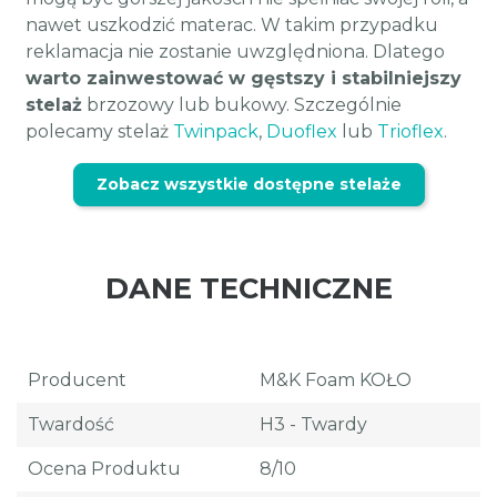
nawet uszkodzić materac. W takim przypadku
reklamacja nie zostanie uwzględniona. Dlatego
warto zainwestować w gęstszy i stabilniejszy
stelaż
brzozowy lub bukowy. Szczególnie
polecamy stelaż
Twinpack
,
Duoflex
lub
Trioflex
.
Zobacz wszystkie dostępne stelaże
DANE TECHNICZNE
Producent
M&K Foam KOŁO
Twardość
H3 - Twardy
Ocena Produktu
8/10