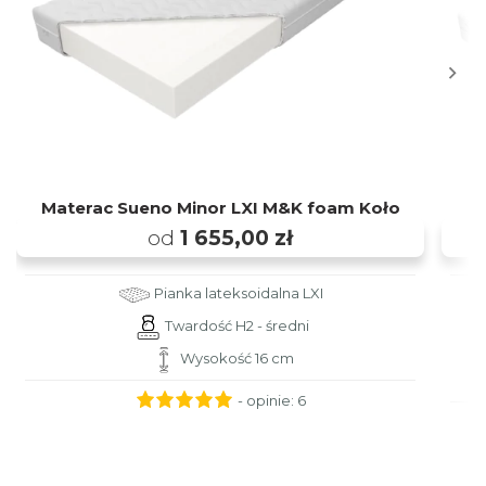
Materac Sueno Minor LXI M&K foam Koło
od
1 655,00 zł
Pianka lateksoidalna LXI
Twardość H2 - średni
Wysokość 16 cm
- opinie:
6