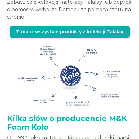
Zobacz całą kolekcję materacy Talalay lub poproś
o pomoc w wyborze Doradcę za pomocą czatu na
stronie.
Zobacz wszystkie produkty z kolekcji Talalay
Kilka słów o producencie M&K
Foam Koło
Od 1992 roku materace, łóżka czy poduszki marki