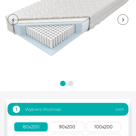
Wybierz Rozmiar:
1
80x200
90x200
100x200