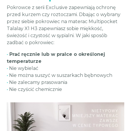
Pokrowce z serii Exclusive zapewniają ochronę
przed kurzem czy roztoczami. Dbając o wybrany
przez siebie pokrowiec na materac Multipocket
Talalay X1 H3 zapewniasz sobie miękkość,
świeżość i czystość w sypialni. W jaki sposób
zadbać o pokrowiec:
•
Prać ręcznie lub w pralce o określonej
temperaturze
•
Nie wybielać
•
Nie można suszyć w suszarkach bębnowych
•
Nie zalecamy prasowania
•
Nie czyścić chemicznie