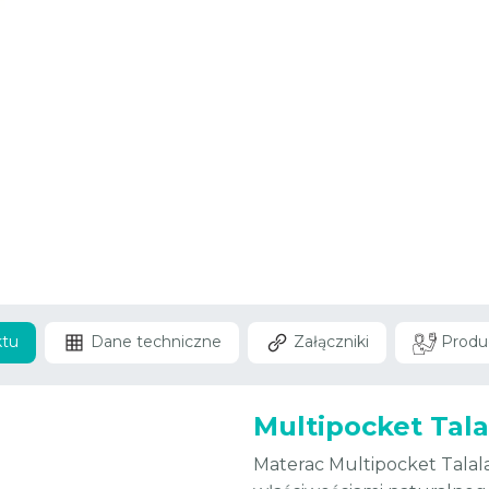
ktu
Dane techniczne
Załączniki
Produ
Multipocket Tala
Materac Multipocket Talala