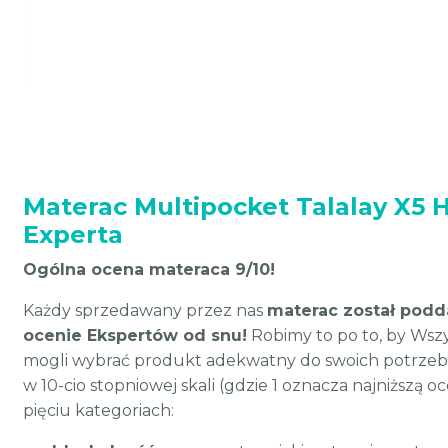
Materac Multipocket Talalay X5 H
Experta
Ogólna ocena materaca 9/10!
Każdy sprzedawany przez nas
materac został podd
ocenie Ekspertów od snu!
Robimy to po to, by Wszys
mogli wybrać produkt adekwatny do swoich potrzeb
w 10-cio stopniowej skali (gdzie 1 oznacza najniższą o
pięciu kategoriach: