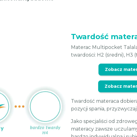
Twardość matera
Materac Multipocket Tala
twardości: H2 (średni), H3 
Zobacz matera
Zobacz matera
Twardość materaca dobiera
pozycji spania, przyzwyczaj
Jako specjaliści od zdrow
materacy zawsze uczulamy 
bardzo indywidualna i subi