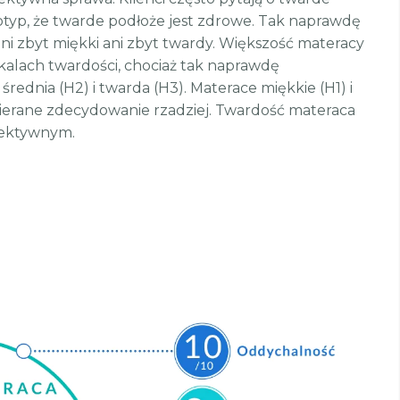
otyp, że twarde podłoże jest zdrowe. Tak naprawdę
ni zbyt miękki ani zbyt twardy. Większość materacy
kalach twardości, chociaż tak naprawdę
 średnia (H2) i twarda (H3). Materace miękkie (H1) i
ierane zdecydowanie rzadziej. Twardość materaca
iektywnym.