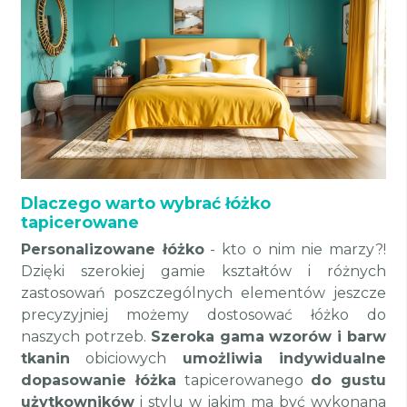
Dlaczego warto wybrać łóżko
tapicerowane
Personalizowane łóżko
- kto o nim nie marzy?!
Dzięki szerokiej gamie kształtów i różnych
zastosowań poszczególnych elementów jeszcze
precyzyjniej możemy dostosować łóżko do
naszych potrzeb.
Szeroka gama wzorów i barw
tkanin
obiciowych
umożliwia indywidualne
dopasowanie łóżka
tapicerowanego
do gustu
użytkowników
i stylu w jakim ma być wykonana