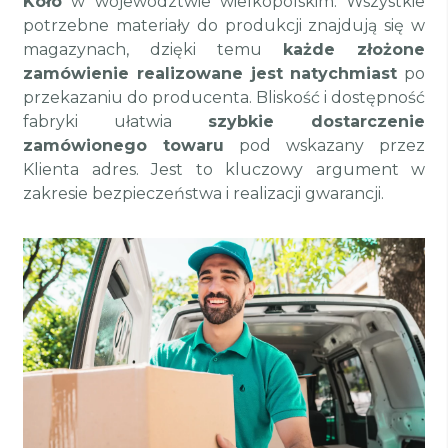
Koło
w województwie wielkopolskim. Wszystkie
potrzebne materiały do produkcji znajdują się w
magazynach, dzięki temu
każde złożone
zamówienie realizowane jest natychmiast
po
przekazaniu do producenta. Bliskość i dostępność
fabryki ułatwia
szybkie dostarczenie
zamówionego towaru
pod wskazany przez
Klienta adres. Jest to kluczowy argument w
zakresie bezpieczeństwa i realizacji gwarancji.