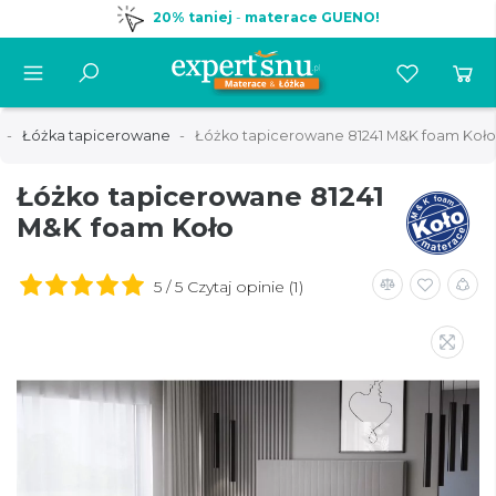
20% taniej
-
materace GUENO!
Łóżka tapicerowane
Łóżko tapicerowane 81241 M&K foam Koło
Łóżko tapicerowane 81241
M&K foam Koło
5 / 5 Czytaj opinie (1)