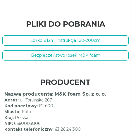
PLIKI DO POBRANIA
Łóżko 81241 Instrukcja 120-200cm
Bezpieczeństwo łóżek M&K foam
PRODUCENT
Nazwa producenta: M&K foam Sp. z o. o.
Adres:
ul. Toruńska 267
Kod pocztowy:
62-600
Miasto:
Koło
Kraj:
Polska
NIP:
6660003806
Kontakt telefoniczny:
63 26 24 300