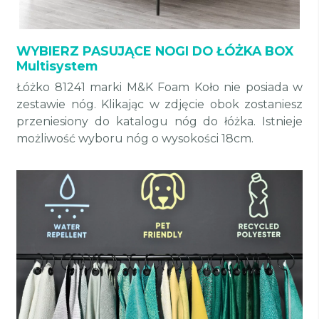
WYBIERZ PASUJĄCE NOGI DO ŁÓŻKA BOX
Multisystem
Łóżko 81241 marki M&K Foam Koło nie posiada w
zestawie nóg. Klikając w zdjęcie obok zostaniesz
przeniesiony do katalogu nóg do łóżka. Istnieje
możliwość wyboru nóg o wysokości 18cm.