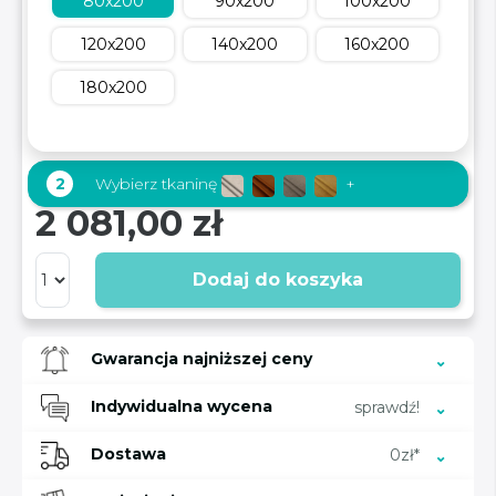
80x200
90x200
100x200
120x200
140x200
160x200
180x200
2
Wybierz tkaninę
+
2 081,00 zł
Dodaj do koszyka
Gwarancja najniższej ceny
Indywidualna wycena
sprawdź!
Dostawa
0zł*