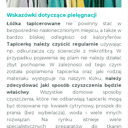
Wskazówki dotyczące pielęgnacji
Łóżka tapicerowane
nie powinny stać w
bezpośrednio nasłonecznionym miejscu, a także w
bardzo bliskiej odległości od kaloryferów.
Tapicerkę należy czyścić regularnie
używając
np. odkurzacza czy ściereczki z mikrofibrą. W
przypadku pojawienia się plam nie należy działać
zbyt pochopnie. W zależności od tego czym
została poplamiona tapicerka oraz jaki rodzaj
materiału występuje na naszym łóżku,
należy
zdecydować jaki sposób czyszczenia będzie
właściwy
. Wszystkie domowe sposoby
czyszczenia, które nie odbarwiają tapicerki mogą
być stosowane np. kwasek cytrynowy, proszek do
prania (bez wybielacza), woda i wiele innych
rozwiązań. Na rynku istnieje wiele
specjalistycznych preparatów do tkanin