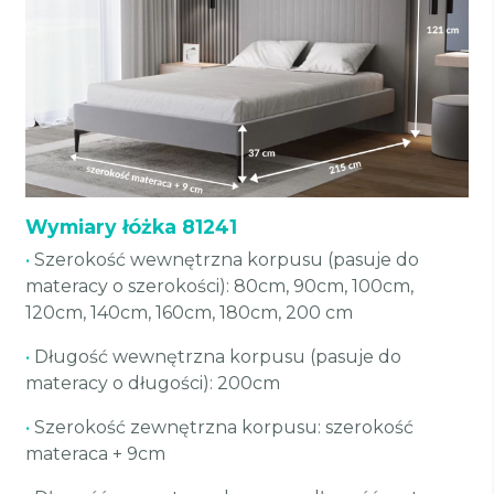
Wymiary łóżka 81241
•
Szerokość wewnętrzna korpusu (pasuje do
materacy o szerokości): 80cm, 90cm, 100cm,
120cm, 140cm, 160cm, 180cm, 200 cm
•
Długość wewnętrzna korpusu (pasuje do
materacy o długości): 200cm
•
Szerokość zewnętrzna korpusu: szerokość
materaca + 9cm