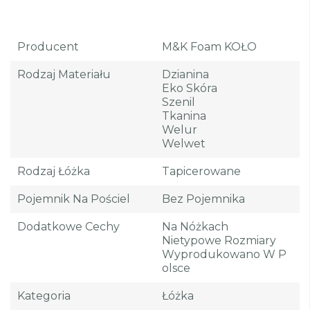
Producent
M&K Foam KOŁO
Rodzaj Materiału
Dzianina
Eko Skóra
Szenil
Tkanina
Welur
Welwet
Rodzaj Łóżka
Tapicerowane
Pojemnik Na Pościel
Bez Pojemnika
Dodatkowe Cechy
Na Nóżkach
Nietypowe Rozmiary
Wyprodukowano W P
Olsce
Kategoria
Łóżka