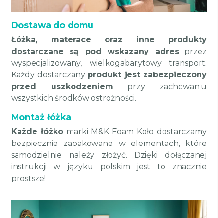
Dostawa do domu
Łóżka, materace oraz inne produkty
dostarczane są pod wskazany adres
przez
wyspecjalizowany, wielkogabarytowy transport.
Każdy dostarczany
produkt jest zabezpieczony
przed uszkodzeniem
przy zachowaniu
wszystkich środków ostrożności.
Montaż łóżka
Każde łóżko
marki M&K Foam Koło dostarczamy
bezpiecznie zapakowane w elementach, które
samodzielnie należy złożyć. Dzięki dołączanej
instrukcji w języku polskim jest to znacznie
prostsze!