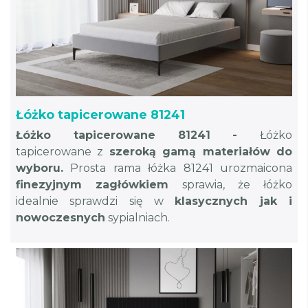
Łóżko tapicerowane 81241
Łóżko tapicerowane 81241 -
Łóżko
tapicerowane z
szeroką gamą materiałów do
wyboru.
Prosta rama łóżka 81241 urozmaicona
finezyjnym zagłówkiem
sprawia, że łóżko
idealnie sprawdzi się w
klasycznych jak i
nowoczesnych
sypialniach.