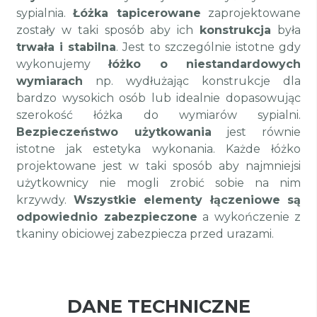
sypialnia.
Łóżka tapicerowane
zaprojektowane
zostały w taki sposób aby ich
konstrukcja
była
trwała i stabilna
. Jest to szczególnie istotne gdy
wykonujemy
łóżko o niestandardowych
wymiarach
np. wydłużając konstrukcje dla
bardzo wysokich osób lub idealnie dopasowując
szerokość łóżka do wymiarów sypialni.
Bezpieczeństwo użytkowania
jest równie
istotne jak estetyka wykonania. Każde łóżko
projektowane jest w taki sposób aby najmniejsi
użytkownicy nie mogli zrobić sobie na nim
krzywdy.
Wszystkie elementy łączeniowe są
odpowiednio zabezpieczone
a wykończenie z
tkaniny obiciowej zabezpiecza przed urazami.
DANE TECHNICZNE