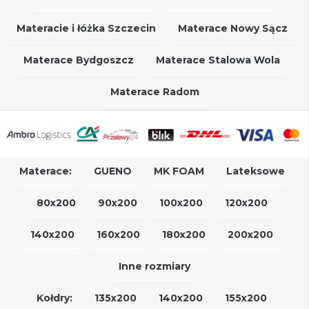
Materacie i łóżka Szczecin
Materace Nowy Sącz
Materace Bydgoszcz
Materace Stalowa Wola
Materace Radom
Materace:
GUENO
MK FOAM
Lateksowe
80x200
90x200
100x200
120x200
140x200
160x200
180x200
200x200
Inne rozmiary
Kołdry:
135x200
140x200
155x200