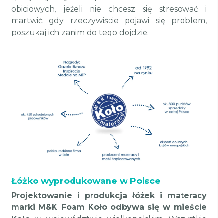
obiciowych, jeżeli nie chcesz się stresować i
martwić gdy rzeczywiście pojawi się problem,
poszukaj ich zanim do tego dojdzie.
Łóżko wyprodukowane w Polsce
Projektowanie i produkcja łóżek i materacy
marki M&K Foam Koło odbywa się w mieście