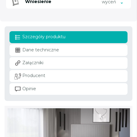
Wniesienie
wyceń
Szczegóły produktu
Dane techniczne
Załączniki
Producent
Opinie