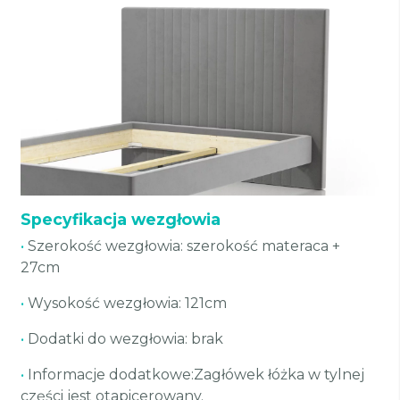
Specyfikacja wezgłowia
•
Szerokość wezgłowia: szerokość materaca +
27cm
•
Wysokość wezgłowia: 121cm
•
Dodatki do wezgłowia: brak
•
Informacje dodatkowe:Zagłówek łóżka w tylnej
części jest otapicerowany.