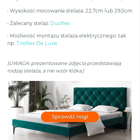
•
Wysokość mocowania stelaża: 22,7cm lub 29,5cm
•
Zalecany stelaż:
Duoflex
•
Możliwość montażu stelaża elektrycznego: tak
np.
Trioflex De Luxe
(UWAGA: prezentowane zdjęcia przedstawiają
rodzaj stelaża, a nie wzór łóżka.)