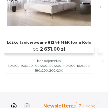
Łóżko tapicerowane 81248 M&K foam Koło
od
2 631,00 zł
bez pojemnika
80x
80x200, 90x200, 100x200, 120x200, 140x200, 160x200,
180x200, 200x200
Newsletter
Zapisz się