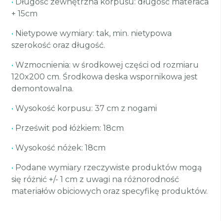
•
Długość zewnętrzna korpusu: długość materaca
+ 15cm
•
Nietypowe wymiary: tak, min. nietypowa
szerokość oraz długość.
•
Wzmocnienia: w środkowej części od rozmiaru
120x200 cm. Środkowa deska wspornikowa jest
demontowalna.
•
Wysokość korpusu: 37 cm z nogami
•
Prześwit pod łóżkiem: 18cm
•
Wysokość nóżek: 18cm
•
Podane wymiary rzeczywiste produktów mogą
się różnić +/- 1 cm z uwagi na różnorodność
materiałów obiciowych oraz specyfikę produktów.