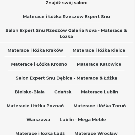
Znajdź swój salon:
Materace i Łóżka Rzeszów Expert Snu
Salon Expert Snu Rzeszów Galeria Nova - Materace &
Łóżka
Materace i łóżka Kraków
Materace i łóżka Kielce
Materace i Łóżka Krosno
Materace Katowice
Salon Expert Snu Dębica - Materace & Łóżka
Bielsko-Biała
Gdańsk
Materace Lublin
Materacie i łóżka Poznań
Materace i łóżka Toruń
Warszawa
Lublin - Mega Meble
Materace i łóżka Łódź
Materace Wrocław