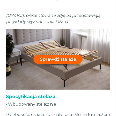
(UWAGA: prezentowane zdjęcia przedstawiają
przykłady wykończenia łóżka.)
Specyfikacja stelaża
•
Wbudowany stelaż: nie
•
Głębokość osadzenia materaca: 7,5 cm lub 14,3cm