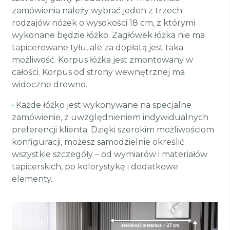
zamówienia należy wybrać jeden z trzech
rodzajów nóżek o wysokości 18 cm, z którymi
wykonane będzie łóżko. Zagłówek łóżka nie ma
tapicerowane tyłu, ale za dopłatą jest taka
możliwość. Korpus łóżka jest zmontowany w
całości. Korpus od strony wewnętrznej ma
widoczne drewno.
•
Każde łóżko jest wykonywane na specjalne
zamówienie, z uwzględnieniem indywidualnych
preferencji klienta. Dzięki szerokim możliwościom
konfiguracji, możesz samodzielnie określić
wszystkie szczegóły – od wymiarów i materiałów
tapicerskich, po kolorystykę i dodatkowe
elementy.