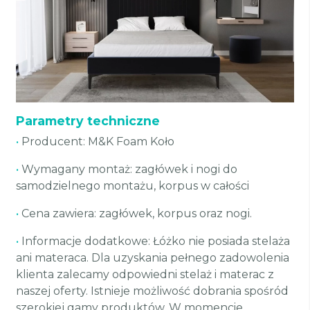
Parametry techniczne
•
Producent: M&K Foam Koło
•
Wymagany montaż: zagłówek i nogi do
samodzielnego montażu, korpus w całości
•
Cena zawiera: zagłówek, korpus oraz nogi.
•
Informacje dodatkowe: Łóżko nie posiada stelaża
ani materaca. Dla uzyskania pełnego zadowolenia
klienta zalecamy odpowiedni stelaż i materac z
naszej oferty. Istnieje możliwość dobrania spośród
szerokiej gamy produktów. W momencie