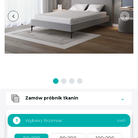
Zamów próbnik tkanin
Wybierz Rozmiar:
1