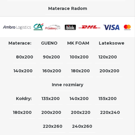
Materace Radom
Materace:
GUENO
MK FOAM
Lateksowe
80x200
90x200
100x200
120x200
140x200
160x200
180x200
200x200
Inne rozmiary
Kołdry:
135x200
140x200
155x200
180x200
200x200
200x220
220x240
220x260
240x260