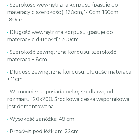
•
Szerokość wewnętrzna korpusu (pasuje do
materacy o szerokości): 120cm, 140cm, 160cm,
180cm
•
Długość wewnętrzna korpusu (pasuje do
materacy o długości): 200cm
•
Szerokość zewnętrzna korpusu: szerokość
materaca + 8cm
•
Długość zewnętrzna korpusu: długość materaca
+ 11cm
•
Wzmocnienia: posiada belkę środkową od
rozmiaru 120x200. Środkowa deska wspornikowa
jest demontowana.
•
Wysokość zanóżka: 48 cm
•
Prześwit pod łóżkiem: 22cm