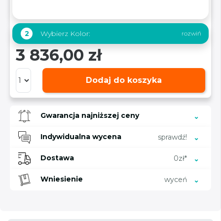
Wybierz Kolor:
2
3 836,00 zł
Dodaj do koszyka
Gwarancja najniższej ceny
Indywidualna wycena
sprawdź!
Dostawa
0zł*
Wniesienie
wyceń