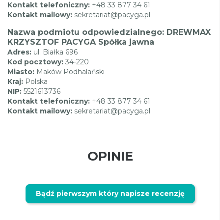
Kontakt telefoniczny:
+48 33 877 34 61
Kontakt mailowy:
sekretariat@pacyga.pl
Nazwa podmiotu odpowiedzialnego: DREWMAX
KRZYSZTOF PACYGA Spółka jawna
Adres:
ul. Białka 696
Kod pocztowy:
34-220
Miasto:
Maków Podhalański
Kraj:
Polska
NIP:
5521613736
Kontakt telefoniczny:
+48 33 877 34 61
Kontakt mailowy:
sekretariat@pacyga.pl
OPINIE
Bądź pierwszym który napisze recenzję