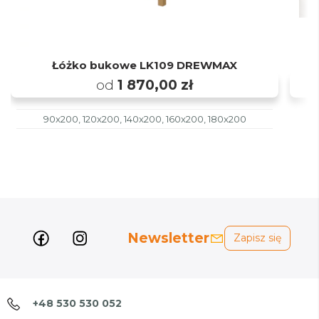
Łóżko bukowe LK109 DREWMAX
od
1 870,00 zł
90x200, 120x200, 140x200, 160x200, 180x200
Newsletter
Zapisz się
+48 530 530 052