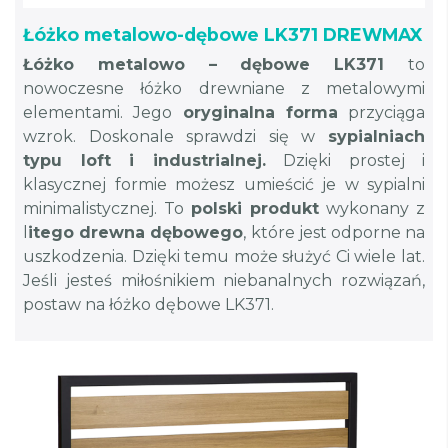
Łóżko metalowo-dębowe LK371 DREWMAX
Łóżko metalowo – dębowe LK371
to
nowoczesne łóżko drewniane z metalowymi
elementami. Jego
oryginalna forma
przyciąga
wzrok. Doskonale sprawdzi się w
sypialniach
typu loft i industrialnej.
Dzięki prostej i
klasycznej formie możesz umieścić je w sypialni
minimalistycznej. To
polski produkt
wykonany z
l
itego drewna dębowego
, które jest odporne na
uszkodzenia. Dzięki temu może służyć Ci wiele lat.
Jeśli jesteś miłośnikiem niebanalnych rozwiązań,
postaw na łóżko dębowe LK371.