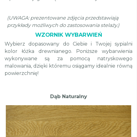
(UWAGA: prezentowane zdjęcia przedstawiają
przykłady możliwych do zastosowania stelaży.)
WZORNIK WYBARWIEŃ
Wybierz dopasowany do Ciebie i Twojej sypialni
kolor łóżka drewnianego. Poniższe wybarwienia
wykonywane są za pomocą natryskowego
malowania, dzięki któremu osiągamy idealnie równą
powierzchnię!
Dąb Naturalny