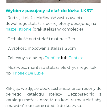
Wybierz pasujący stelaż do łóżka LK371
•
Rodzaj stelaża: Możliwość zastosowania
dowolnego stelaża z pełnej oferty dostępnej na
naszej stronie
(brak stelaża w komplecie)
•
Głębokość pod stelaż i materac: ?cm
•
Wysokość mocowania stelaża: 25cm
•
Zalecany stelaż: np
Duoflex
lub
Trioflex
•
Możliwość montażu stelaża elektrycznego: tak
np.
Trioflex De Luxe
Klikając w zdjęcie obok zostaniesz przeniesiony do
pełnego katalogu stelaży. Bezpośrednio z
katalogu możesz przejść na konkretny stelaż aby
sprawdzić jego cenę i dodać do koszyka.