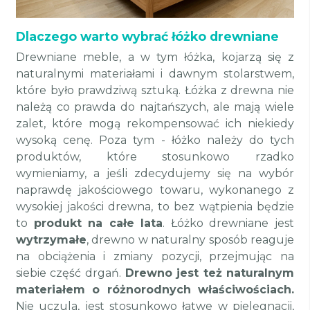
Dlaczego warto wybrać łóżko drewniane
Drewniane meble, a w tym łóżka, kojarzą się z
naturalnymi materiałami i dawnym stolarstwem,
które było prawdziwą sztuką. Łóżka z drewna nie
należą co prawda do najtańszych, ale mają wiele
zalet, które mogą rekompensować ich niekiedy
wysoką cenę. Poza tym - łóżko należy do tych
produktów, które stosunkowo rzadko
wymieniamy, a jeśli zdecydujemy się na wybór
naprawdę jakościowego towaru, wykonanego z
wysokiej jakości drewna, to bez wątpienia będzie
to
produkt na całe lata
. Łóżko drewniane jest
wytrzymałe
, drewno w naturalny sposób reaguje
na obciążenia i zmiany pozycji, przejmując na
siebie część drgań.
Drewno jest też naturalnym
materiałem o różnorodnych właściwościach.
Nie uczula, jest stosunkowo łatwe w pielęgnacji,