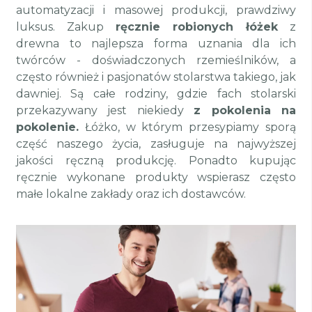
automatyzacji i masowej produkcji, prawdziwy
luksus. Zakup
ręcznie robionych łóżek
z
drewna to najlepsza forma uznania dla ich
twórców - doświadczonych rzemieślników, a
często również i pasjonatów stolarstwa takiego, jak
dawniej. Są całe rodziny, gdzie fach stolarski
przekazywany jest niekiedy
z pokolenia na
pokolenie.
Łóżko, w którym przesypiamy sporą
część naszego życia, zasługuje na najwyższej
jakości ręczną produkcję. Ponadto kupując
ręcznie wykonane produkty wspierasz często
małe lokalne zakłady oraz ich dostawców.