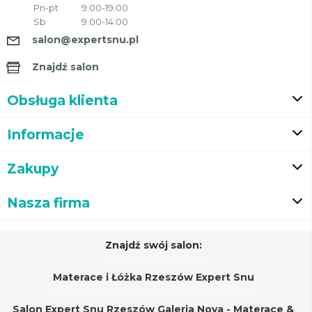
Pn-pt
9:00-19:00
Sb
9:00-14:00
salon@expertsnu.pl
Znajdź salon
Obsługa klienta
Informacje
Zakupy
Nasza firma
Znajdź swój salon:
Materace i Łóżka Rzeszów Expert Snu
Salon Expert Snu Rzeszów Galeria Nova - Materace &