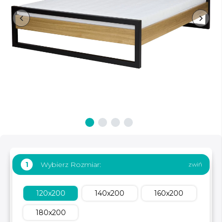
Wybierz Rozmiar:
1
120x200
140x200
160x200
180x200