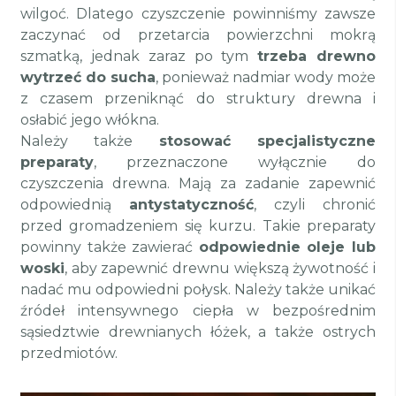
wilgoć. Dlatego czyszczenie powinniśmy zawsze
zaczynać od przetarcia powierzchni mokrą
szmatką, jednak zaraz po tym
trzeba drewno
wytrzeć do sucha
, ponieważ nadmiar wody może
z czasem przeniknąć do struktury drewna i
osłabić jego włókna.
Należy także
stosować specjalistyczne
preparaty
, przeznaczone wyłącznie do
czyszczenia drewna. Mają za zadanie zapewnić
odpowiednią
antystatyczność
, czyli chronić
przed gromadzeniem się kurzu. Takie preparaty
powinny także zawierać
odpowiednie oleje lub
woski
, aby zapewnić drewnu większą żywotność i
nadać mu odpowiedni połysk. Należy także unikać
źródeł intensywnego ciepła w bezpośrednim
sąsiedztwie drewnianych łóżek, a także ostrych
przedmiotów.