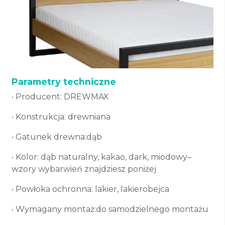
Parametry techniczne
•
Producent: DREWMAX
•
Konstrukcja: drewniana
•
Gatunek drewna:dąb
•
Kolor: dąb naturalny, kakao, dark, miodowy–
wzory wybarwień znajdziesz poniżej
•
Powłoka ochronna: lakier, lakierobejca
•
Wymagany montaż:do samodzielnego montażu