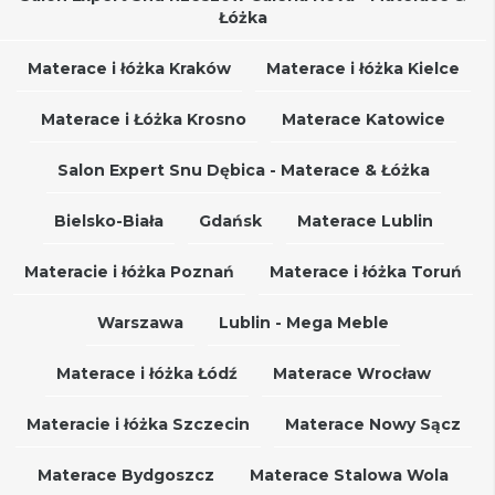
Łóżka
Materace i łóżka Kraków
Materace i łóżka Kielce
Materace i Łóżka Krosno
Materace Katowice
Salon Expert Snu Dębica - Materace & Łóżka
Bielsko-Biała
Gdańsk
Materace Lublin
Materacie i łóżka Poznań
Materace i łóżka Toruń
Warszawa
Lublin - Mega Meble
Materace i łóżka Łódź
Materace Wrocław
Materacie i łóżka Szczecin
Materace Nowy Sącz
Materace Bydgoszcz
Materace Stalowa Wola