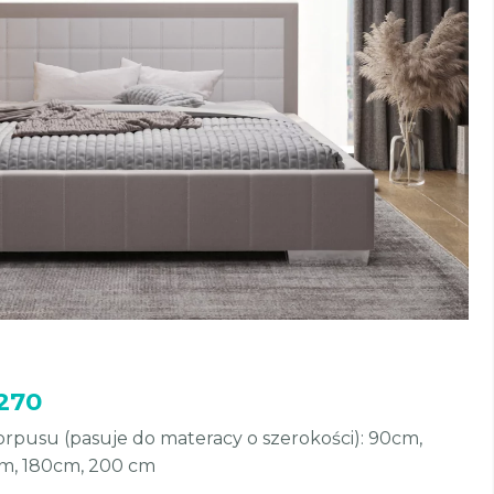
270
pusu (pasuje do materacy o szerokości): 90cm,
cm, 180cm, 200 cm