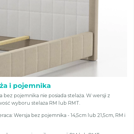
aża i pojemnika
bez pojemnika nie posiada stelaża. W wersji z
iwość wyboru stelaża RM lub RMT.
aca: Wersja bez pojemnika - 14,5cm lub 21,5cm, RM i