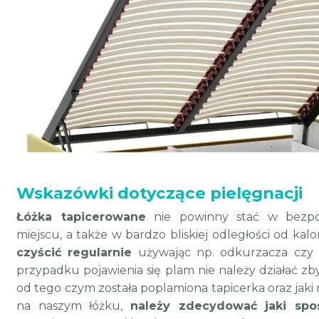
Wskazówki dotyczące pielęgnacji
Łóżka tapicerowane
nie powinny stać w bezpo
miejscu, a także w bardzo bliskiej odległości od kal
czyścić regularnie
używając np. odkurzacza czy ś
przypadku pojawienia się plam nie należy działać zb
od tego czym została poplamiona tapicerka oraz jaki
na naszym łóżku,
należy zdecydować jaki spo