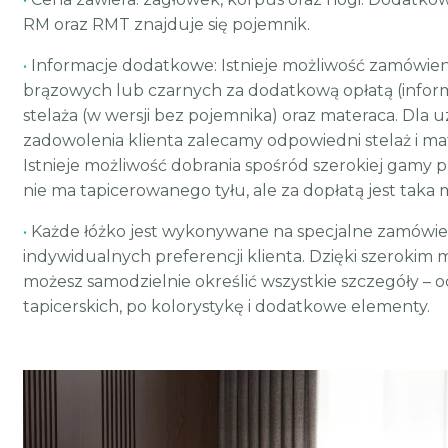
RM oraz RMT znajduje się pojemnik.
•
Informacje dodatkowe: Istnieje możliwość zamówie
brązowych lub czarnych za dodatkową opłatą (inform
stelaża (w wersji bez pojemnika) oraz materaca. Dla 
zadowolenia klienta zalecamy odpowiedni stelaż i mat
Istnieje możliwość dobrania spośród szerokiej gamy
nie ma tapicerowanego tyłu, ale za dopłatą jest taka 
•
Każde łóżko jest wykonywane na specjalne zamówie
indywidualnych preferencji klienta. Dzięki szerokim 
możesz samodzielnie określić wszystkie szczegóły – 
tapicerskich, po kolorystykę i dodatkowe elementy.