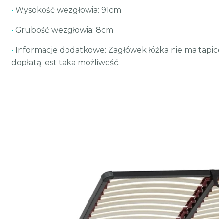
•
Wysokość wezgłowia: 91cm
•
Grubość wezgłowia: 8cm
•
Informacje dodatkowe: Zagłówek łóżka nie ma tapic
dopłatą jest taka możliwość.