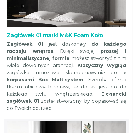
Zagłówek 01 marki M&K Foam Koło
Zagłówek 01
jest doskonały
do każdego
rodzaju wnętrza
. Dzięki swojej
prostej i
minimalistycznej formie
, możesz stworzyć z nim
wiele dowolnych aranżacji.
Klasyczny wygląd
zagłówka umożliwia skomponowanie go
z
korpusami Box Multisystem
. Szeroka oferta
tkanin obiciowych sprawi, że dopasujesz go do
każdego stylu wnętrzarskiego.
Elegancki
zagłówek 01
został stworzony, by dopasować się
do Twoich potrzeb.