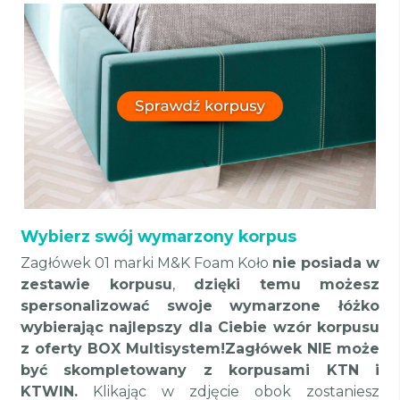
Wybierz swój wymarzony korpus
Zagłówek 01 marki M&K Foam Koło
nie posiada w
zestawie korpusu
,
dzięki temu
możesz
spersonalizować swoje wymarzone łóżko
wybierając najlepszy dla Ciebie wzór korpusu
z oferty BOX Multisystem!Zagłówek NIE może
być skompletowany z korpusami KTN i
KTWIN.
Klikając w zdjęcie obok zostaniesz