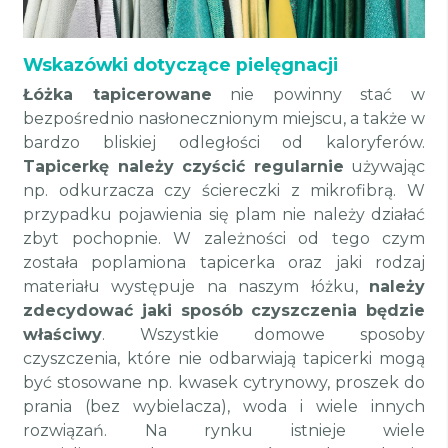
Wskazówki dotyczące pielęgnacji
Łóżka tapicerowane
nie powinny stać w
bezpośrednio nasłonecznionym miejscu, a także w
bardzo bliskiej odległości od kaloryferów.
Tapicerkę należy czyścić regularnie
używając
np. odkurzacza czy ściereczki z mikrofibrą. W
przypadku pojawienia się plam nie należy działać
zbyt pochopnie. W zależności od tego czym
została poplamiona tapicerka oraz jaki rodzaj
materiału występuje na naszym łóżku,
należy
zdecydować jaki sposób czyszczenia będzie
właściwy
. Wszystkie domowe sposoby
czyszczenia, które nie odbarwiają tapicerki mogą
być stosowane np. kwasek cytrynowy, proszek do
prania (bez wybielacza), woda i wiele innych
rozwiązań. Na rynku istnieje wiele