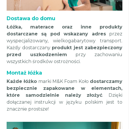
Dostawa do domu
Łóżka, materace oraz inne produkty
dostarczane są pod wskazany adres
przez
wyspecjalizowany, wielkogabarytowy transport.
Każdy dostarczany
produkt jest zabezpieczony
przed uszkodzeniem
przy zachowaniu
wszystkich środków ostrożności.
Montaż łóżka
Każde łóżko
marki M&K Foam Koło
dostarczamy
bezpiecznie zapakowane w elementach,
które samodzielnie należy złożyć
. Dzięki
dołączanej instrukcji w języku polskim jest to
znacznie prostsze!