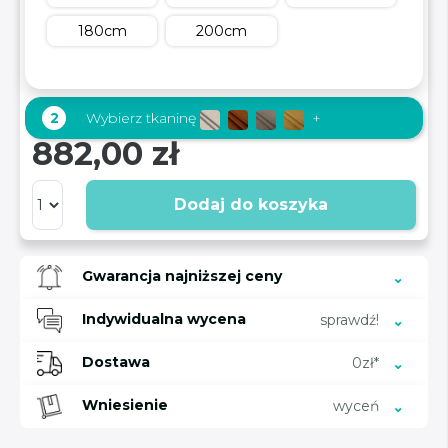
180cm
200cm
2
Wybierz tkaninę
+
882,00 zł
Dodaj do koszyka
Gwarancja najniższej ceny
Indywidualna wycena
sprawdź!
Dostawa
0zł*
Wniesienie
wyceń