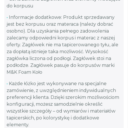
do korpusu
•
Informacje dodatkowe: Produkt sprzedawany
jest bez korpusu oraz materaca (należy dobrać
osobno). Dla uzyskania pełnego zadowolenia
zalecamy odpowiedni korpus i materac z naszej
oferty. Zagłówek nie ma tapicerowanego tyłu, ale
za dopłatą istnieje taka możliwość. Wysokość
zagłówka liczona od podłogi. Zagłówek stoi na
podłodze. Zagłówek pasuje do korpusów marki
M&K Foam Koło
•
Każde łóżko jest wykonywane na specjalne
zamówienie, z uwzględnieniem indywidualnych
preferencji klienta. Dzięki szerokim możliwościom
konfiguracji, możesz samodzielnie określić
wszystkie szczegóły – od wymiarów i materiałów
tapicerskich, po kolorystykę i dodatkowe
elementy.