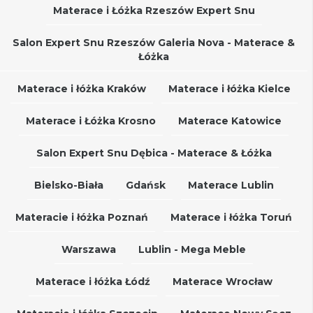
Materace i Łóżka Rzeszów Expert Snu
Salon Expert Snu Rzeszów Galeria Nova - Materace &
Łóżka
Materace i łóżka Kraków
Materace i łóżka Kielce
Materace i Łóżka Krosno
Materace Katowice
Salon Expert Snu Dębica - Materace & Łóżka
Bielsko-Biała
Gdańsk
Materace Lublin
Materacie i łóżka Poznań
Materace i łóżka Toruń
Warszawa
Lublin - Mega Meble
Materace i łóżka Łódź
Materace Wrocław