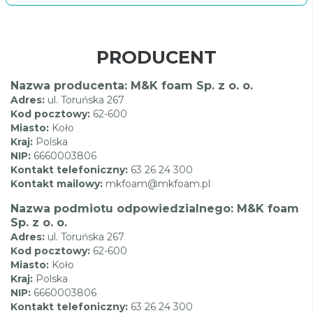
PRODUCENT
Nazwa producenta: M&K foam Sp. z o. o.
Adres:
ul. Toruńska 267
Kod pocztowy:
62-600
Miasto:
Koło
Kraj:
Polska
NIP:
6660003806
Kontakt telefoniczny:
63 26 24 300
Kontakt mailowy:
mkfoam@mkfoam.pl
Nazwa podmiotu odpowiedzialnego: M&K foam
Sp. z o. o.
Adres:
ul. Toruńska 267
Kod pocztowy:
62-600
Miasto:
Koło
Kraj:
Polska
NIP:
6660003806
Kontakt telefoniczny:
63 26 24 300