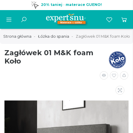
20% taniej
-
materace GUENO!
Strona główna
Łóżka do spania
Zagłówek 01 M&K foam Koło
Zagłówek 01 M&K foam
Koło