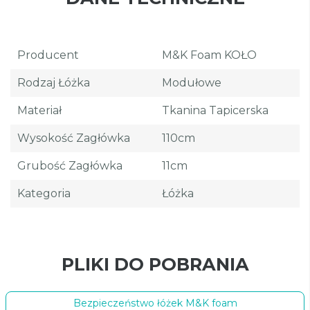
Producent
M&K Foam KOŁO
Rodzaj Łóżka
Modułowe
Materiał
Tkanina Tapicerska
Wysokość Zagłówka
110cm
Grubość Zagłówka
11cm
Kategoria
Łóżka
PLIKI DO POBRANIA
Bezpieczeństwo łóżek M&K foam