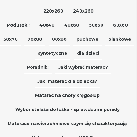
220x260
240x260
Poduszki:
40x40
40x60
50x60
60x60
50x70
70x80
80x80
puchowe
piankowe
syntetyczne
dla dzieci
Poradnik:
Jaki wybrać materac?
Jaki materac dla dziecka?
Matarac na chory kręgosłup
Wybór stelaża do łóżka - sprawdzone porady
Materace nawierzchniowe czym się charakteryzują