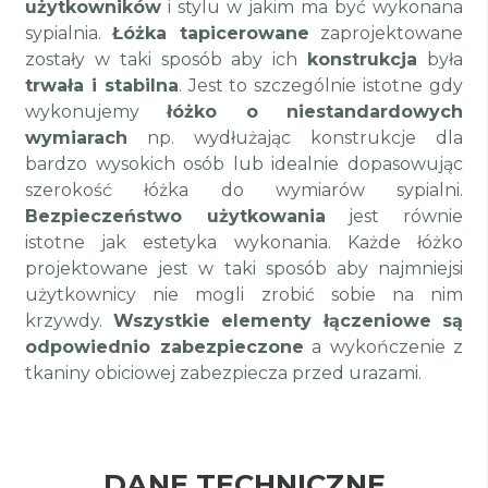
użytkowników
i stylu w jakim ma być wykonana
sypialnia.
Łóżka tapicerowane
zaprojektowane
zostały w taki sposób aby ich
konstrukcja
była
trwała i stabilna
. Jest to szczególnie istotne gdy
wykonujemy
łóżko o niestandardowych
wymiarach
np. wydłużając konstrukcje dla
bardzo wysokich osób lub idealnie dopasowując
szerokość łóżka do wymiarów sypialni.
Bezpieczeństwo użytkowania
jest równie
istotne jak estetyka wykonania. Każde łóżko
projektowane jest w taki sposób aby najmniejsi
użytkownicy nie mogli zrobić sobie na nim
krzywdy.
Wszystkie elementy łączeniowe są
odpowiednio zabezpieczone
a wykończenie z
tkaniny obiciowej zabezpiecza przed urazami.
DANE TECHNICZNE