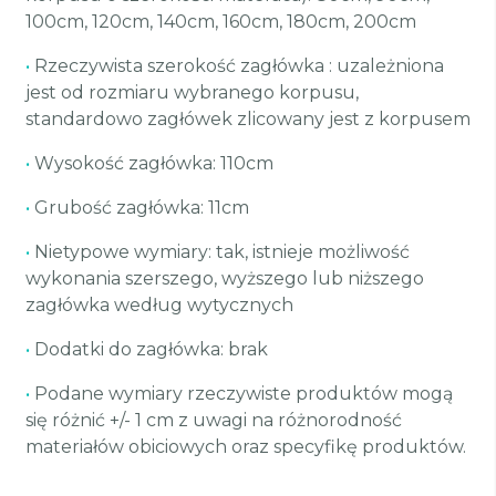
100cm, 120cm, 140cm, 160cm, 180cm, 200cm
•
Rzeczywista szerokość zagłówka : uzależniona
jest od rozmiaru wybranego korpusu,
standardowo zagłówek zlicowany jest z korpusem
•
Wysokość zagłówka: 110cm
•
Grubość zagłówka: 11cm
•
Nietypowe wymiary: tak, istnieje możliwość
wykonania szerszego, wyższego lub niższego
zagłówka według wytycznych
•
Dodatki do zagłówka: brak
•
Podane wymiary rzeczywiste produktów mogą
się różnić +/- 1 cm z uwagi na różnorodność
materiałów obiciowych oraz specyfikę produktów.