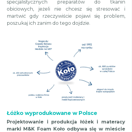
specjalistycznych preparatów do tkanin
obiciowych, jeżeli nie chcesz się stresować i
martwić gdy rzeczywiście pojawi się problem,
poszukaj ich zanim do tego dojdzie.
Łóżko wyprodukowane w Polsce
Projektowanie i produkcja łóżek i materacy
marki M&K Foam Koło odbywa się w mieście