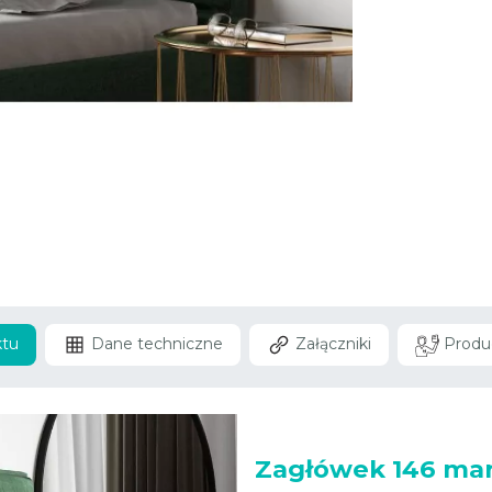
ktu
Dane techniczne
Załączniki
Produ
Zagłówek 146 ma