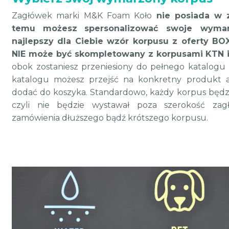
Zagłówek marki M&K Foam Koło
nie posiada w 
temu
możesz
spersonalizować swoje wymar
najlepszy dla Ciebie wzór korpusu z oferty BO
NIE może być skompletowany z korpusami KTN 
obok zostaniesz przeniesiony do pełnego katalogu
katalogu możesz przejść na konkretny produkt a
dodać do koszyka.
Standardowo, każdy korpus będzi
czyli nie będzie wystawał poza szerokość za
zamówienia dłuższego bądź krótszego korpusu.