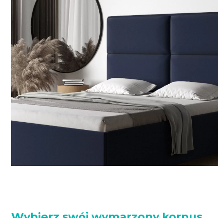
Wybierz swój wymarzony korpus