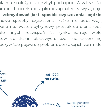
plam nie należy działać zbyt pochopnie. W zależności
miona tapicerka oraz jaki rodzaj materiału występuje
y zdecydować jaki sposób czyszczenia będzie
mowe sposoby czyszczenia, które nie odbarwiają
wane np. kwasek cytrynowy, proszek do prania (bez
ele innych rozwiązań. Na rynku istnieje wiele
atów do tkanin obiciowych, jeżeli nie chcesz się
eczywiście pojawi się problem, poszukaj ich zanim do