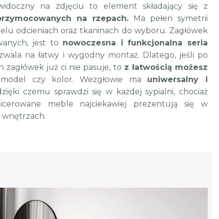
idoczny na zdjęciu to element składający się z
przymocowanych na rzepach.
Ma pełen symetrii
wielu odcieniach oraz tkaninach do wyboru. Zagłówek
wanych, jest to
nowoczesna i funkcjonalna seria
ozwala na łatwy i wygodny montaż. Dlatego, jeśli po
n zagłówek już ci nie pasuje, to
z łatwością możesz
odel czy kolor. Wezgłowie ma
uniwersalny i
zięki czemu sprawdzi się w każdej sypialni, chociaż
picerowane meble najciekawiej prezentują się w
 wnętrzach.