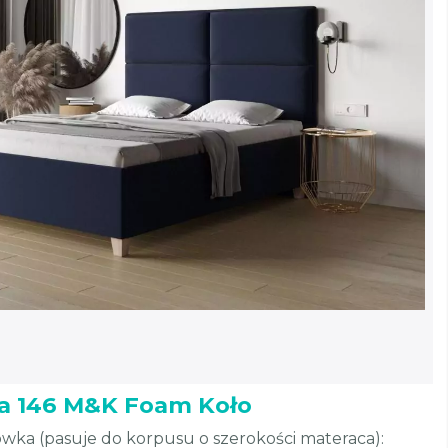
a 146 M&K Foam Koło
wka (pasuje do korpusu o szerokości materaca):