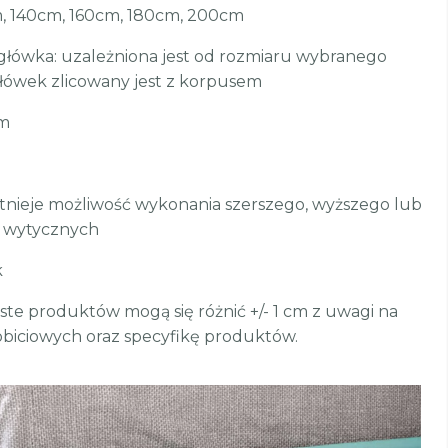
, 140cm, 160cm, 180cm, 200cm
główka: uzależniona jest od rozmiaru wybranego
łówek zlicowany jest z korpusem
cm
stnieje możliwość wykonania szerszego, wyższego lub
 wytycznych
k
te produktów mogą się różnić +/- 1 cm z uwagi na
biciowych oraz specyfikę produktów.