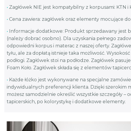
•
Zagłówek NIE jest kompatybilny z korpusami: KTN 
•
Cena zawiera: zagłówek oraz elementy mocujące d
•
Informacje dodatkowe: Produkt sprzedawany jest 
(należy dobrać osobno). Dla uzyskania pełnego zado
odpowiedni korpus i materac z naszej oferty. Zagłó
tyłu, ale za dopłatą istnieje taka możliwość. Wysokoś
podłogi. Zagłówek stoi na podłodze. Zagłówek pasu
Foam Koło. Zagłówek składa się z elementów tapice
•
Każde łóżko jest wykonywane na specjalne zamówie
indywidualnych preferencji klienta. Dzięki szerokim 
możesz samodzielnie określić wszystkie szczegóły – 
tapicerskich, po kolorystykę i dodatkowe elementy.