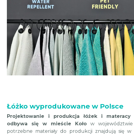
Łóżko wyprodukowane w Polsce
Projektowanie i produkcja łóżek i materac
odbywa się w mieście Koło
w województwie w
potrzebne materiały do produkcji znajdują się w