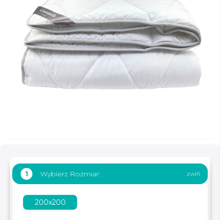
Wybierz Rozmiar:
1
200x200