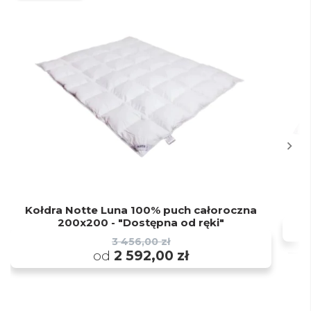
Kołdra Notte Luna 100% puch całoroczna
200x200 - "Dostępna od ręki"
3 456,00 zł
od
2 592,00 zł