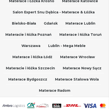
Materace i Łóżka Krosno
Materace Katowice
Salon Expert Snu Dębica - Materace & Łóżka
Bielsko-Biała
Gdańsk
Materace Lublin
Materacie i łóżka Poznań
Materace i łóżka Toruń
Warszawa
Lublin - Mega Meble
Materace i łóżka Łódź
Materace Wrocław
Materacie i łóżka Szczecin
Materace Nowy Sącz
Materace Bydgoszcz
Materace Stalowa Wola
Materace Radom