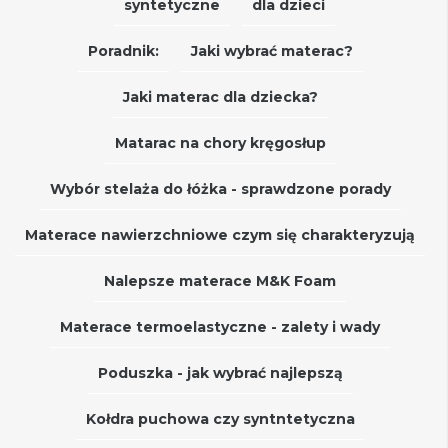
syntetyczne
dla dzieci
Poradnik:
Jaki wybrać materac?
Jaki materac dla dziecka?
Matarac na chory kręgosłup
Wybór stelaża do łóżka - sprawdzone porady
Materace nawierzchniowe czym się charakteryzują
Nalepsze materace M&K Foam
Materace termoelastyczne - zalety i wady
Poduszka - jak wybrać najlepszą
Kołdra puchowa czy syntntetyczna