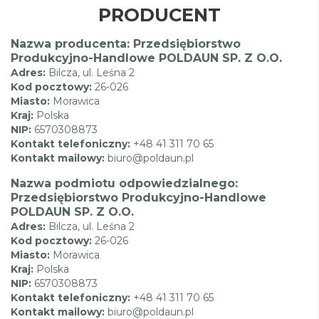
PRODUCENT
Nazwa producenta: Przedsiębiorstwo
Produkcyjno-Handlowe POLDAUN SP. Z O.O.
Adres:
Bilcza, ul. Leśna 2
Kod pocztowy:
26-026
Miasto:
Morawica
Kraj:
Polska
NIP:
6570308873
Kontakt telefoniczny:
+48 41 311 70 65
Kontakt mailowy:
biuro@poldaun.pl
Nazwa podmiotu odpowiedzialnego:
Przedsiębiorstwo Produkcyjno-Handlowe
POLDAUN SP. Z O.O.
Adres:
Bilcza, ul. Leśna 2
Kod pocztowy:
26-026
Miasto:
Morawica
Kraj:
Polska
NIP:
6570308873
Kontakt telefoniczny:
+48 41 311 70 65
Kontakt mailowy:
biuro@poldaun.pl