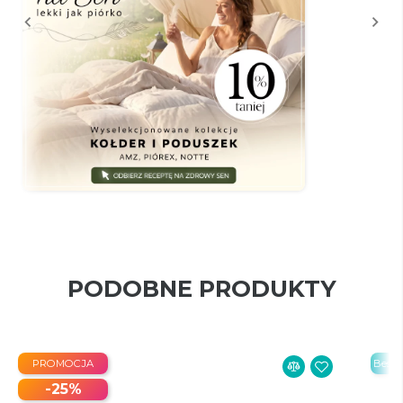
PODOBNE PRODUKTY
PROMOCJA
Bestse
-25%