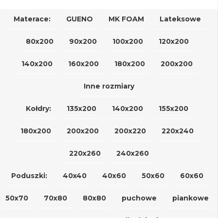
Materace:
GUENO
MK FOAM
Lateksowe
80x200
90x200
100x200
120x200
140x200
160x200
180x200
200x200
Inne rozmiary
Kołdry:
135x200
140x200
155x200
180x200
200x200
200x220
220x240
220x260
240x260
Poduszki:
40x40
40x60
50x60
60x60
50x70
70x80
80x80
puchowe
piankowe