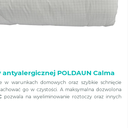
ry antyalergicznej POLDAUN Calma
ce w warunkach domowych oraz szybkie schnięcie
achować go w czystości. A maksymalna dozwolona
C
pozwala na wyeliminowanie roztoczy oraz innych