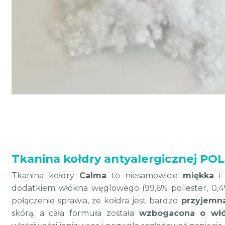
Tkanina kołdry antyalergicznej P
Tkanina kołdry
Calma
to niesamowicie
miękka
dodatkiem włókna węglowego (99,6% poliester, 0,
połączenie sprawia, że kołdra jest bardzo
przyjemn
skórą, a cała formuła została
wzbogacona o wł