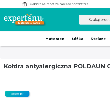
Odbierz 6% rabat
za zapis do newslettera
Materace
Łóżka
Stelaże
Kołdra antyalergiczna POLDAUN 
Bestseller