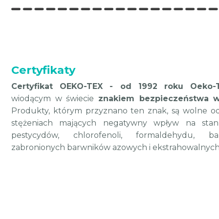
Certyfikaty
Certyfikat OEKO-TEX - od 1992 roku Oeko-
wiodącym w świecie
znakiem bezpieczeństwa w
Produkty, którym przyznano ten znak, są wolne od
stężeniach mających negatywny wpływ na stan 
pestycydów, chlorofenoli, formaldehydu, bar
zabronionych barwników azowych i ekstrahowalnych m