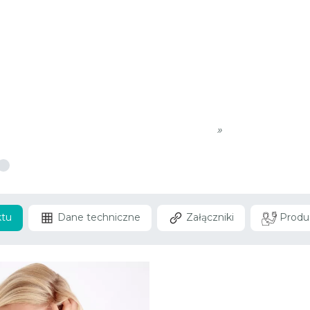
»
ktu
Dane techniczne
Załączniki
Produ