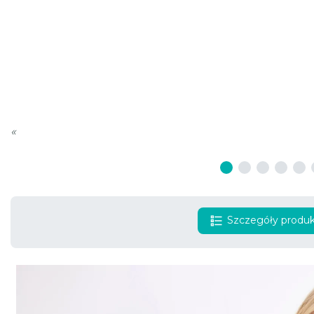
«
Szczegóły produ