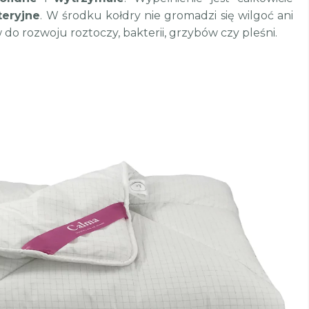
teryjne
. W środku kołdry nie gromadzi się wilgoć ani
do rozwoju roztoczy, bakterii, grzybów czy pleśni.