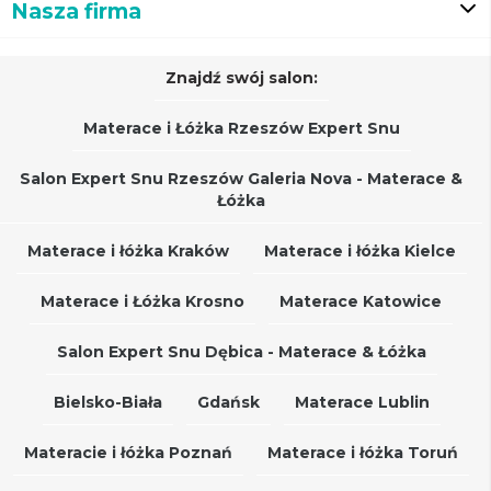
Nasza firma
Znajdź swój salon:
Materace i Łóżka Rzeszów Expert Snu
Salon Expert Snu Rzeszów Galeria Nova - Materace &
Łóżka
Materace i łóżka Kraków
Materace i łóżka Kielce
Materace i Łóżka Krosno
Materace Katowice
Salon Expert Snu Dębica - Materace & Łóżka
Bielsko-Biała
Gdańsk
Materace Lublin
Materacie i łóżka Poznań
Materace i łóżka Toruń