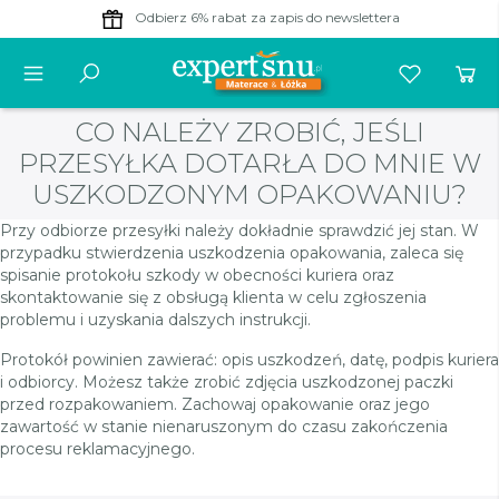
Odbierz 6% rabat
za zapis do newslettera
CO NALEŻY ZROBIĆ, JEŚLI
PRZESYŁKA DOTARŁA DO MNIE W
USZKODZONYM OPAKOWANIU?
Przy odbiorze przesyłki należy dokładnie sprawdzić jej stan. W
przypadku stwierdzenia uszkodzenia opakowania, zaleca się
spisanie protokołu szkody w obecności kuriera oraz
skontaktowanie się z obsługą klienta w celu zgłoszenia
problemu i uzyskania dalszych instrukcji.
Protokół powinien zawierać: opis uszkodzeń, datę, podpis kuriera
i odbiorcy. Możesz także zrobić zdjęcia uszkodzonej paczki
przed rozpakowaniem. Zachowaj opakowanie oraz jego
zawartość w stanie nienaruszonym do czasu zakończenia
procesu reklamacyjnego.