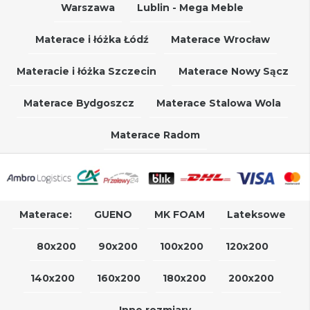
Warszawa
Lublin - Mega Meble
Materace i łóżka Łódź
Materace Wrocław
Materacie i łóżka Szczecin
Materace Nowy Sącz
Materace Bydgoszcz
Materace Stalowa Wola
Materace Radom
Materace:
GUENO
MK FOAM
Lateksowe
80x200
90x200
100x200
120x200
140x200
160x200
180x200
200x200
Inne rozmiary