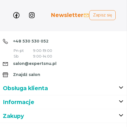
Newsletter
Zapisz się
+48 530 530 052
Pn-pt
9:00-19:00
Sb
9:00-14:00
salon@expertsnu.pl
Znajdź salon
Obsługa klienta
Informacje
Zakupy