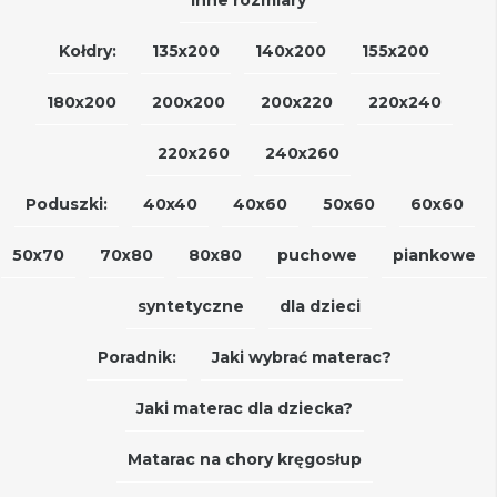
Kołdry:
135x200
140x200
155x200
180x200
200x200
200x220
220x240
220x260
240x260
Poduszki:
40x40
40x60
50x60
60x60
50x70
70x80
80x80
puchowe
piankowe
syntetyczne
dla dzieci
Poradnik:
Jaki wybrać materac?
Jaki materac dla dziecka?
Matarac na chory kręgosłup