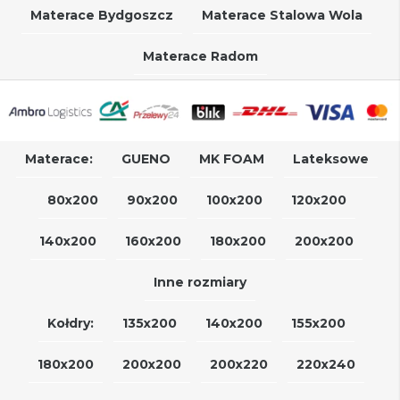
Materace Bydgoszcz
Materace Stalowa Wola
Materace Radom
Materace:
GUENO
MK FOAM
Lateksowe
80x200
90x200
100x200
120x200
140x200
160x200
180x200
200x200
Inne rozmiary
Kołdry:
135x200
140x200
155x200
180x200
200x200
200x220
220x240