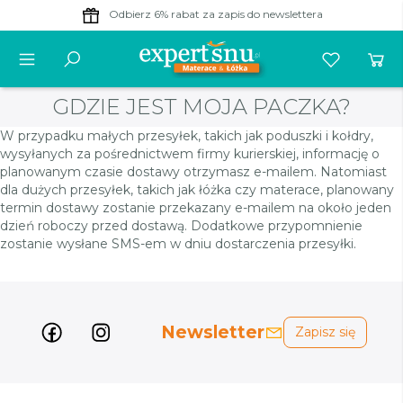
Odbierz 6% rabat
za zapis do newslettera
GDZIE JEST MOJA PACZKA?
W przypadku małych przesyłek, takich jak poduszki i kołdry,
wysyłanych za pośrednictwem firmy kurierskiej, informację o
planowanym czasie dostawy otrzymasz e-mailem. Natomiast
dla dużych przesyłek, takich jak łóżka czy materace, planowany
termin dostawy zostanie przekazany e-mailem na około jeden
dzień roboczy przed dostawą. Dodatkowe przypomnienie
zostanie wysłane SMS-em w dniu dostarczenia przesyłki.
Newsletter
Zapisz się