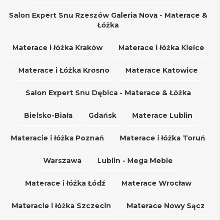
Salon Expert Snu Rzeszów Galeria Nova - Materace &
Łóżka
Materace i łóżka Kraków
Materace i łóżka Kielce
Materace i Łóżka Krosno
Materace Katowice
Salon Expert Snu Dębica - Materace & Łóżka
Bielsko-Biała
Gdańsk
Materace Lublin
Materacie i łóżka Poznań
Materace i łóżka Toruń
Warszawa
Lublin - Mega Meble
Materace i łóżka Łódź
Materace Wrocław
Materacie i łóżka Szczecin
Materace Nowy Sącz