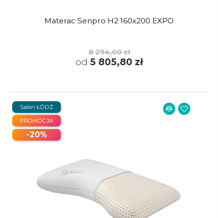
Materac Senpro H2 160x200 EXPO
8 294,00 zł
od
5 805,80 zł
Salon ŁÓDŹ
PROMOCJA
-20%