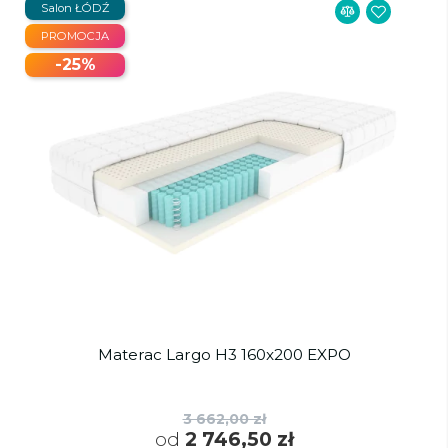
Salon ŁÓDŹ
PROMOCJA
-25%
Materac Largo H3 160x200 EXPO
3 662,00 zł
od
2 746,50 zł