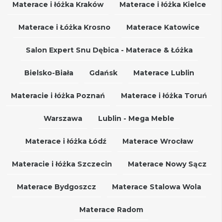
Materace i łóżka Kraków
Materace i łóżka Kielce
Materace i Łóżka Krosno
Materace Katowice
Salon Expert Snu Dębica - Materace & Łóżka
Bielsko-Biała
Gdańsk
Materace Lublin
Materacie i łóżka Poznań
Materace i łóżka Toruń
Warszawa
Lublin - Mega Meble
Materace i łóżka Łódź
Materace Wrocław
Materacie i łóżka Szczecin
Materace Nowy Sącz
Materace Bydgoszcz
Materace Stalowa Wola
Materace Radom