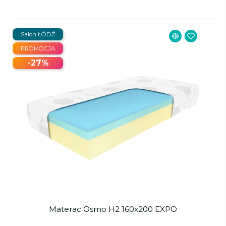
Salon ŁÓDŹ
PROMOCJA
-27%
Materac Osmo H2 160x200 EXPO