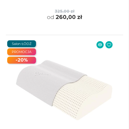
325,00 zł
od
260,00 zł
Salon ŁÓDŹ
PROMOCJA
-20%