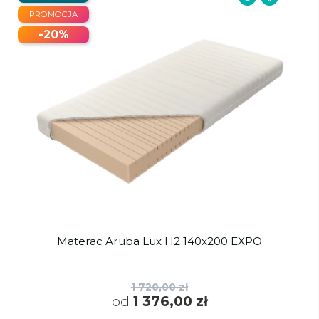
PROMOCJA
-20%
Materac Aruba Lux H2 140x200 EXPO
1 720,00 zł
od
1 376,00 zł