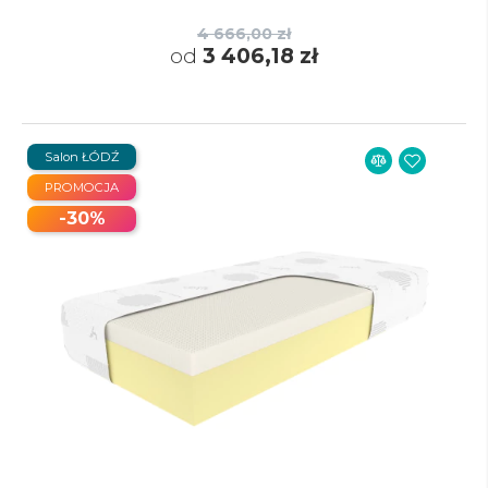
4 666,00 zł
od
3 406,18 zł
Salon ŁÓDŹ
PROMOCJA
-30%