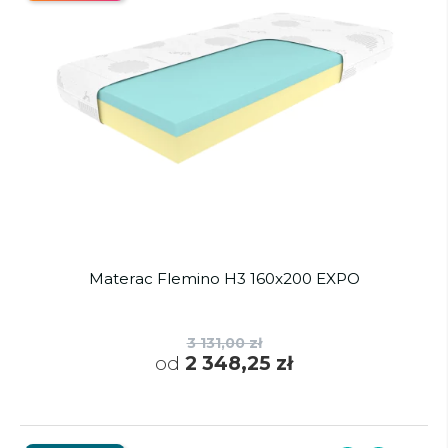
Materac Flemino H3 160x200 EXPO
3 131,00 zł
od
2 348,25 zł