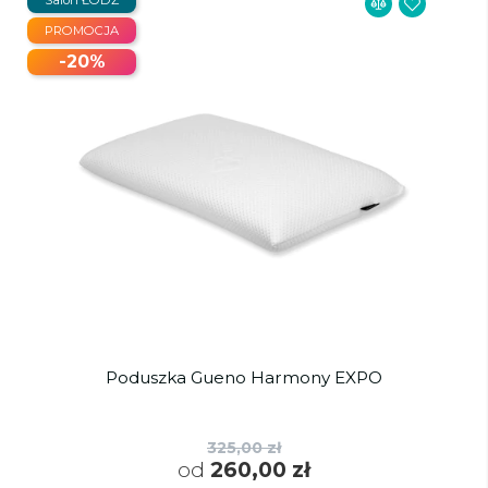
PROMOCJA
-20%
Poduszka Gueno Harmony EXPO
325,00 zł
od
260,00 zł