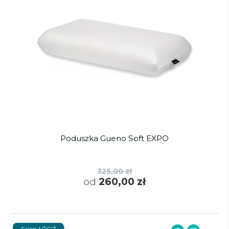
Poduszka Gueno Soft EXPO
325,00 zł
od
260,00 zł
Salon ŁÓDŹ