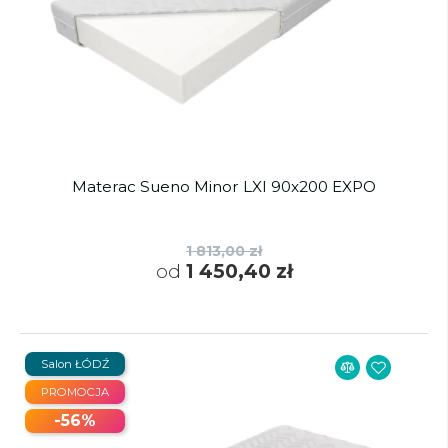
Materac Sueno Minor LXI 90x200 EXPO
1 813,00 zł
od
1 450,40 zł
Salon ŁÓDŹ
PROMOCJA
-56%