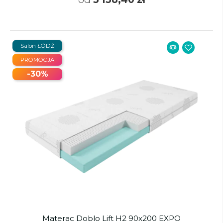
Salon ŁÓDŹ
PROMOCJA
-30%
Materac Doblo Lift H2 90x200 EXPO