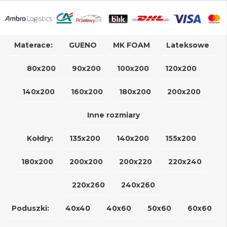
Materace:
GUENO
MK FOAM
Lateksowe
80x200
90x200
100x200
120x200
140x200
160x200
180x200
200x200
Inne rozmiary
Kołdry:
135x200
140x200
155x200
180x200
200x200
200x220
220x240
220x260
240x260
Poduszki:
40x40
40x60
50x60
60x60