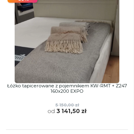
Łóżko tapicerowane z pojemnikiem KW-RMT + Z247
160x200 EXPO
5 150,00 zł
od
3 141,50 zł