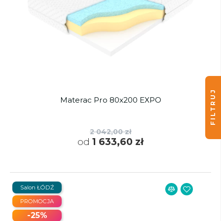
FILTRUJ
Materac Pro 80x200 EXPO
2 042,00 zł
od
1 633,60 zł
Salon ŁÓDŹ
PROMOCJA
-25%