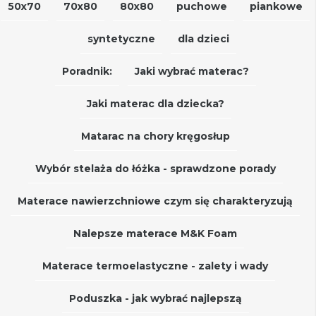
50x70
70x80
80x80
puchowe
piankowe
syntetyczne
dla dzieci
Poradnik:
Jaki wybrać materac?
Jaki materac dla dziecka?
Matarac na chory kręgosłup
Wybór stelaża do łóżka - sprawdzone porady
Materace nawierzchniowe czym się charakteryzują
Nalepsze materace M&K Foam
Materace termoelastyczne - zalety i wady
Poduszka - jak wybrać najlepszą