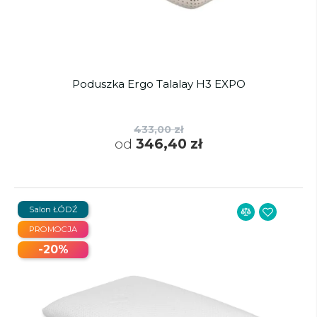
Poduszka Ergo Talalay H3 EXPO
433,00 zł
od
346,40 zł
Salon ŁÓDŹ
PROMOCJA
-20%