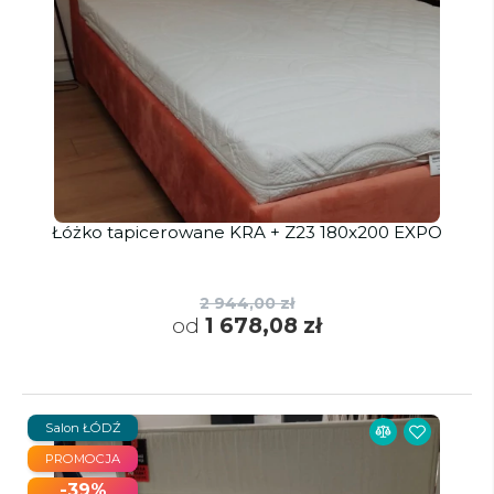
Łóżko tapicerowane KRA + Z23 180x200 EXPO
2 944,00 zł
od
1 678,08 zł
Salon ŁÓDŹ
PROMOCJA
-39%