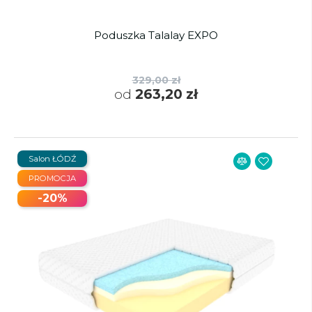
Poduszka Talalay EXPO
329,00 zł
od
263,20 zł
Salon ŁÓDŹ
PROMOCJA
-20%