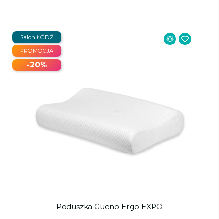
Salon ŁÓDŹ
PROMOCJA
-20%
Poduszka Gueno Ergo EXPO