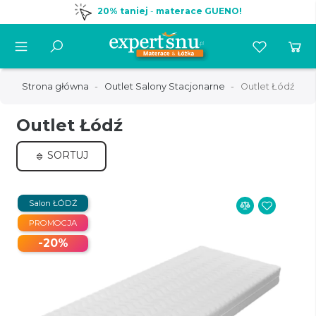
20% taniej
-
materace GUENO!
Strona główna
Outlet Salony Stacjonarne
Outlet Łódź
Outlet Łódź
SORTUJ
Salon ŁÓDŹ
PROMOCJA
-20%