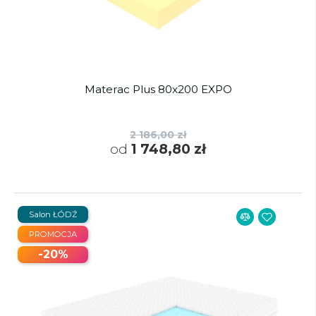
Materac Plus 80x200 EXPO
2 186,00 zł
od
1 748,80 zł
Salon ŁÓDŹ
PROMOCJA
-20%