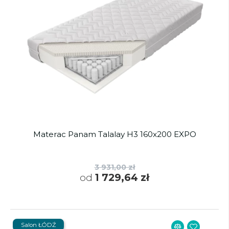
Materac Panam Talalay H3 160x200 EXPO
3 931,00 zł
od
1 729,64 zł
Salon ŁÓDŹ