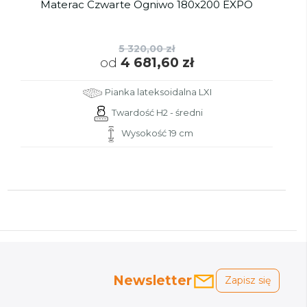
Materac Czwarte Ogniwo 180x200 EXPO
5 320,00 zł
od
4 681,60 zł
Pianka lateksoidalna LXI
Twardość H2 - średni
Wysokość 19 cm
Newsletter
Zapisz się