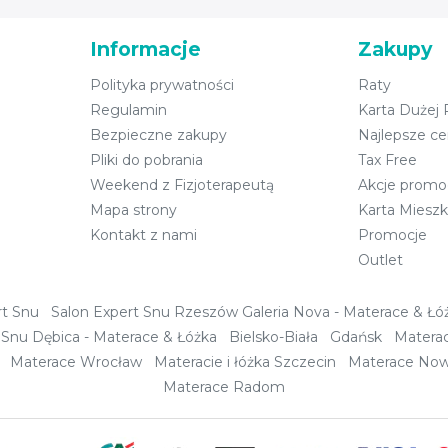
Informacje
Zakupy
Polityka prywatności
Raty
Regulamin
Karta Dużej
Bezpieczne zakupy
Najlepsze c
Pliki do pobrania
Tax Free
Weekend z Fizjoterapeutą
Akcje promo
Mapa strony
Karta Miesz
Kontakt z nami
Promocje
Outlet
rt Snu
Salon Expert Snu Rzeszów Galeria Nova - Materace & Łó
 Snu Dębica - Materace & Łóżka
Bielsko-Biała
Gdańsk
Materac
Materace Wrocław
Materacie i łóżka Szczecin
Materace Now
Materace Radom