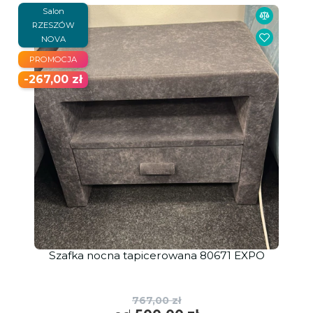
Salon
RZESZÓW
NOVA
PROMOCJA
-267,00 zł
Szafka nocna tapicerowana 80671 EXPO
767,00 zł