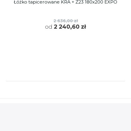
Łóżko tapicerowane KRA + Z23 180x200 EXPO
2 636,00 zł
od
2 240,60 zł