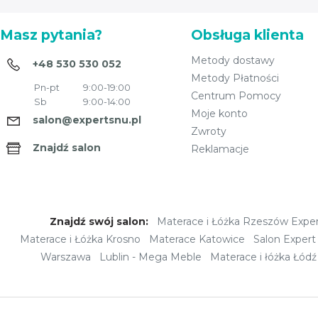
Masz pytania?
Obsługa klienta
Metody dostawy
+48 530 530 052
Metody Płatności
Pn-pt
9:00-19:00
Centrum Pomocy
Sb
9:00-14:00
Moje konto
salon@expertsnu.pl
Zwroty
Znajdź salon
Reklamacje
Znajdź swój salon:
Materace i Łóżka Rzeszów Expe
Materace i Łóżka Krosno
Materace Katowice
Salon Expert
Warszawa
Lublin - Mega Meble
Materace i łóżka Łódź