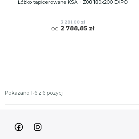
Łóżko tapicerowane KSA + Z08 180x200 EXPO
3 281,00 zł
od
2 788,85 zł
Pokazano 1-6 z 6 pozycji