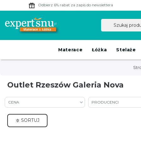
Odbierz 6% rabat
za zapis do newslettera
Materace
Łóżka
Stelaże
Str
Outlet Rzeszów Galeria Nova
CENA
PRODUCENCI
SORTUJ