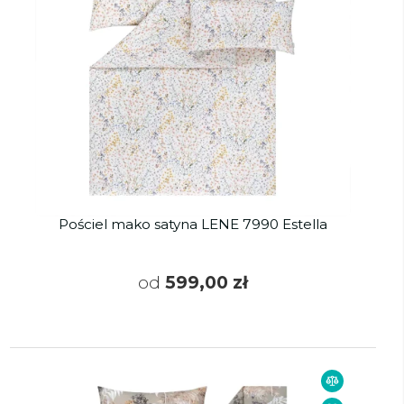
Pościel mako satyna LENE 7990 Estella
od
599,00 zł