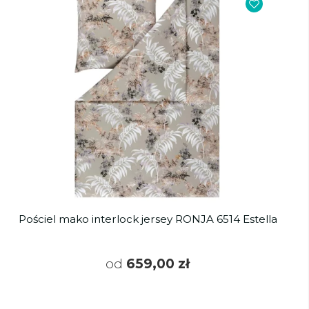
Pościel mako interlock jersey RONJA 6514 Estella
od
659,00 zł