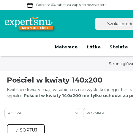
Odbierz 6% rabat
za zapis do newslettera
Materace
Łóżka
Stelaże
Strona głów
Pościel w kwiaty 140x200
Kwitnące kwiaty mają w sobie coś niezwykle kojącego. Ich ha
sypialni.
Pościel w kwiaty 140x200 nie tylko uchodzi za 
RODZAJ
ROZMIAR
SORTUJ