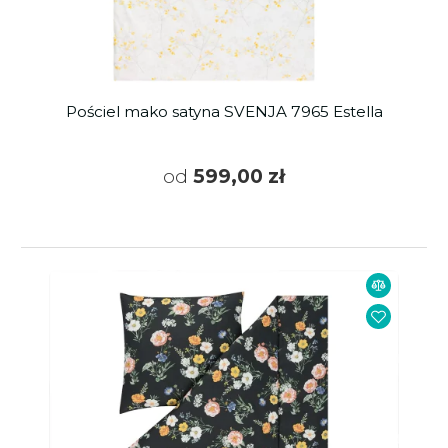
Pościel mako satyna SVENJA 7965 Estella
od
599,00 zł