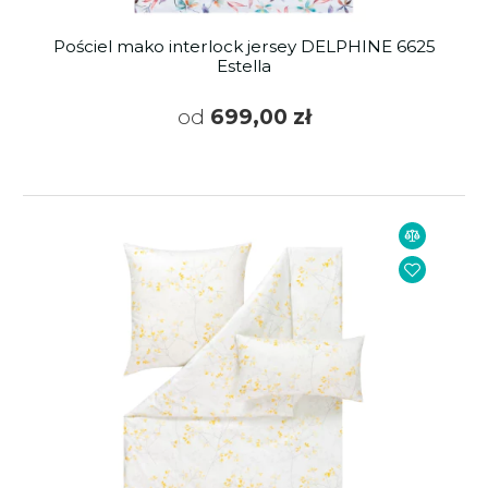
Pościel mako interlock jersey DELPHINE 6625
Estella
od
699,00 zł