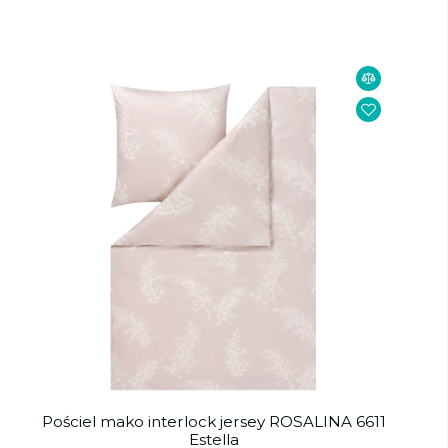
Pościel mako interlock jersey ROSALINA 6611
Estella