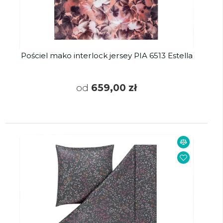
Pościel mako interlock jersey PIA 6513 Estella
od
659,00 zł