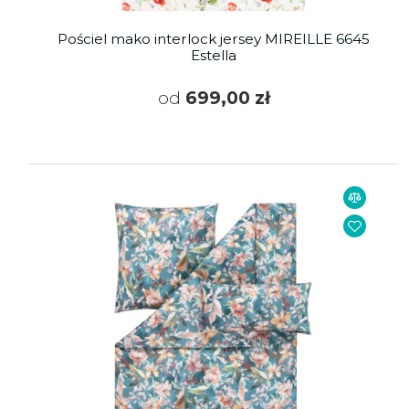
Pościel mako interlock jersey MIREILLE 6645
Estella
od
699,00 zł