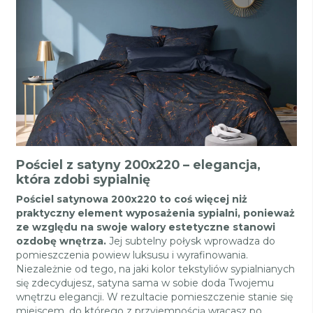
Pościel z satyny 200x220 – elegancja,
która zdobi sypialnię
Pościel satynowa 200x220 to coś więcej niż
praktyczny element wyposażenia sypialni, ponieważ
ze względu na swoje walory estetyczne stanowi
ozdobę wnętrza.
Jej subtelny połysk wprowadza do
pomieszczenia powiew luksusu i wyrafinowania.
Niezależnie od tego, na jaki kolor tekstyliów sypialnianych
się zdecydujesz, satyna sama w sobie doda Twojemu
wnętrzu elegancji. W rezultacie pomieszczenie stanie się
miejscem, do którego z przyjemnością wracasz po