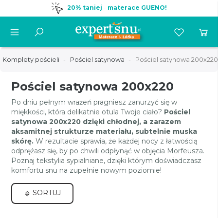
20% taniej
-
materace GUENO!
Komplety pościeli
Pościel satynowa
Pościel satynowa 200x220
Pościel satynowa 200x220
Po dniu pełnym wrażeń pragniesz zanurzyć się w
miękkości, która delikatnie otula Twoje ciało?
Pościel
satynowa 200x220 dzięki chłodnej, a zarazem
aksamitnej strukturze materiału, subtelnie muska
skórę.
W rezultacie sprawia, że każdej nocy z łatwością
odprężasz się, by po chwili odpłynąć w objęcia Morfeusza.
Poznaj tekstylia sypialniane, dzięki którym doświadczasz
komfortu snu na zupełnie nowym poziomie!
SORTUJ