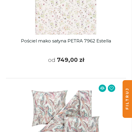
Pościel mako satyna PETRA 7962 Estella
od
749,00 zł
FILTRUJ