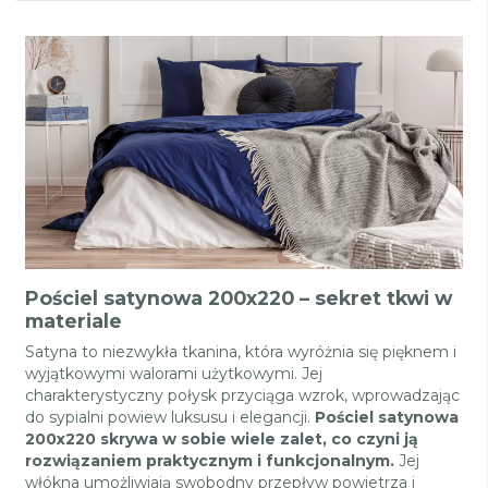
Pościel satynowa 200x220 – sekret tkwi w
materiale
Satyna to niezwykła tkanina, która wyróżnia się pięknem i
wyjątkowymi walorami użytkowymi. Jej
charakterystyczny połysk przyciąga wzrok, wprowadzając
do sypialni powiew luksusu i elegancji.
Pościel satynowa
200x220 skrywa w sobie wiele zalet, co czyni ją
rozwiązaniem praktycznym i funkcjonalnym.
Jej
włókna umożliwiają swobodny przepływ powietrza i