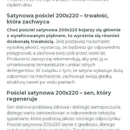
ciężkim dniu.
Satynowa pościel 200x220 – trwałość,
która zachwyca
Choć pościel satynowa 200x220 kojarzy się głównie
z wyrafinowanym pięknem, to wyróżnia się również
doskonałą trwałością.
Jeśli postawisz na komplet
wysokiej jakości, wystarczy, że będziesz go odpowiednio
pielęgnował, a zachowa swój urok przez wiele lat.
Producenci zazwyczaj rekomendują, aby prać ją w
umiarkowanej temperaturze i unikać silnych
detergentów. W związku z tym, że satyna wykazuje dużą
odporność na mechacenie, zachowuje swoją gładką
strukturę nawet po wielu praniach.
Pościel satynowa 200x220 – sen, który
regeneruje
Sen stanowi podstawę zdrowia i dobrego samopoczucia,
dlatego warto zainwestować w odpowiednie tekstylia
sypialniane, które podniosą jakość nocnego odpoczynku.
Pościel satynowa 200x220 słynie z gładkości, dlatego