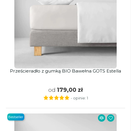
Prześcieradło z gumką BIO Bawełna GOTS Estella
od
179,00 zł
- opinie:
1
Bestseller