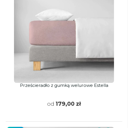
Prześcieradło z gumką welurowe Estella
od
179,00 zł