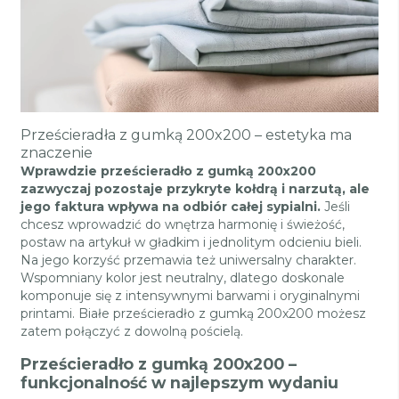
Prześcieradła z gumką 200x200 – estetyka ma
znaczenie
Wprawdzie prześcieradło z gumką 200x200
zazwyczaj pozostaje przykryte kołdrą i narzutą, ale
jego faktura wpływa na odbiór całej sypialni.
Jeśli
chcesz wprowadzić do wnętrza harmonię i świeżość,
postaw na artykuł w gładkim i jednolitym odcieniu bieli.
Na jego korzyść przemawia też uniwersalny charakter.
Wspomniany kolor jest neutralny, dlatego doskonale
komponuje się z intensywnymi barwami i oryginalnymi
printami. Białe prześcieradło z gumką 200x200 możesz
zatem połączyć z dowolną pościelą.
Prześcieradło z gumką 200x200 –
funkcjonalność w najlepszym wydaniu