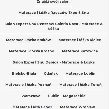
Znajdź swój salon:
Materace i Łóżka Rzeszów Expert Snu
Salon Expert Snu Rzeszów Galeria Nova - Materace &
Łóżka
Materace i łóżka Kraków
Materace i łóżka Kielce
Materace i Łóżka Krosno
Materace Katowice
Salon Expert Snu Dębica - Materace & Łóżka
Bielsko-Biała
Gdańsk
Materace Lublin
Materacie i łóżka Poznań
Materace i łóżka Toruń
Warszawa
Lublin - Mega Meble
Materace i łóżka Łódź
Materace Wrocław