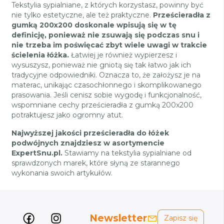
Tekstylia sypialniane, z których korzystasz, powinny być
nie tylko estetyczne, ale też praktyczne.
Prześcieradła z
gumką 200x200 doskonale wpisują się w tę
definicję, ponieważ nie zsuwają się podczas snu i
nie trzeba im poświęcać zbyt wiele uwagi w trakcie
ścielenia łóżka.
Łatwiej je również wypierzesz i
wysuszysz, ponieważ nie gniotą się tak łatwo jak ich
tradycyjne odpowiedniki. Oznacza to, że założysz je na
materac, unikając czasochłonnego i skomplikowanego
prasowania. Jeśli cenisz sobie wygodę i funkcjonalność,
wspomniane cechy prześcieradła z gumką 200x200
potraktujesz jako ogromny atut.
Najwyższej jakości prześcieradła do łóżek
podwójnych znajdziesz w asortymencie
ExpertSnu.pl.
Stawiamy na tekstylia sypialniane od
sprawdzonych marek, które słyną ze starannego
wykonania swoich artykułów.
Newsletter
Zapisz się