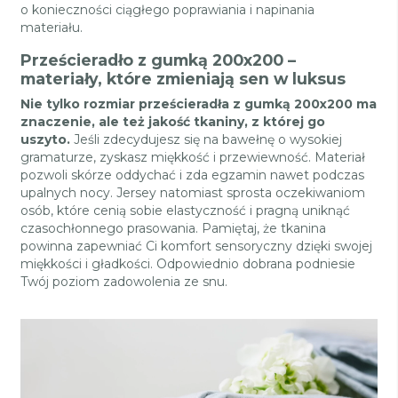
o konieczności ciągłego poprawiania i napinania
materiału.
Prześcieradło z gumką 200x200 –
materiały, które zmieniają sen w luksus
Nie tylko rozmiar prześcieradła z gumką 200x200 ma
znaczenie, ale też jakość tkaniny, z której go
uszyto.
Jeśli zdecydujesz się na bawełnę o wysokiej
gramaturze, zyskasz miękkość i przewiewność. Materiał
pozwoli skórze oddychać i zda egzamin nawet podczas
upalnych nocy. Jersey natomiast sprosta oczekiwaniom
osób, które cenią sobie elastyczność i pragną uniknąć
czasochłonnego prasowania. Pamiętaj, że tkanina
powinna zapewniać Ci komfort sensoryczny dzięki swojej
miękkości i gładkości. Odpowiednio dobrana podniesie
Twój poziom zadowolenia ze snu.