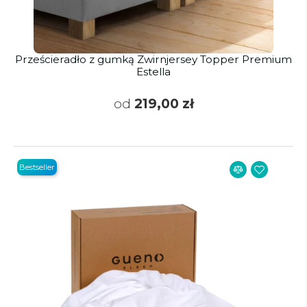
Prześcieradło z gumką Zwirnjersey Topper Premium
Estella
od
219,00 zł
Bestseller