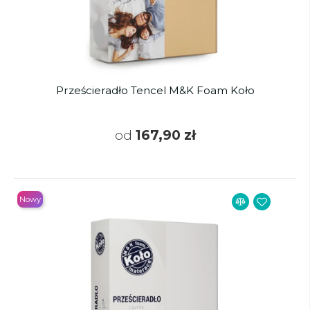
Prześcieradło Tencel M&K Foam Koło
od
167,90 zł
Nowy