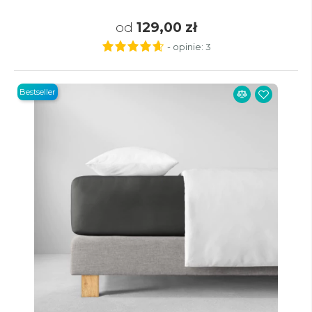
od
129,00 zł
- opinie:
3
Bestseller