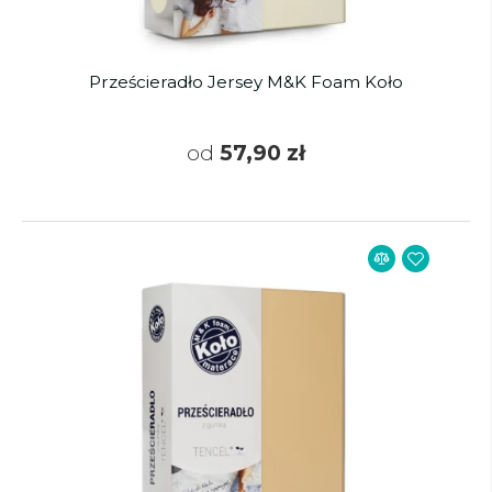
Prześcieradło Jersey M&K Foam Koło
od
57,90 zł