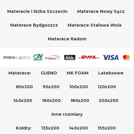
Materacie i łóżka Szczecin
Materace Nowy Sącz
Materace Bydgoszcz
Materace Stalowa Wola
Materace Radom
Materace:
GUENO
MK FOAM
Lateksowe
80x200
90x200
100x200
120x200
140x200
160x200
180x200
200x200
Inne rozmiary
Kołdry:
135x200
140x200
155x200