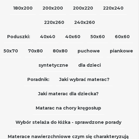
180x200
200x200
200x220
220x240
220x260
240x260
Poduszki:
40x40
40x60
50x60
60x60
50x70
70x80
80x80
puchowe
piankowe
syntetyczne
dla dzieci
Poradnik:
Jaki wybrać materac?
Jaki materac dla dziecka?
Matarac na chory kręgosłup
Wybór stelaża do łóżka - sprawdzone porady
Materace nawierzchniowe czym się charakteryzują