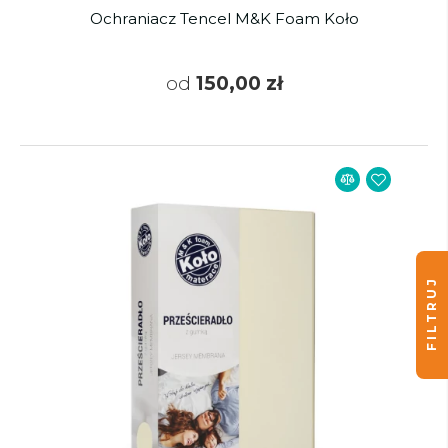
Ochraniacz Tencel M&K Foam Koło
od
150,00 zł
FILTRUJ