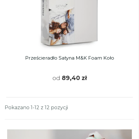
Prześcieradło Satyna M&K Foam Koło
od
89,40 zł
Pokazano 1-12 z 12 pozycji