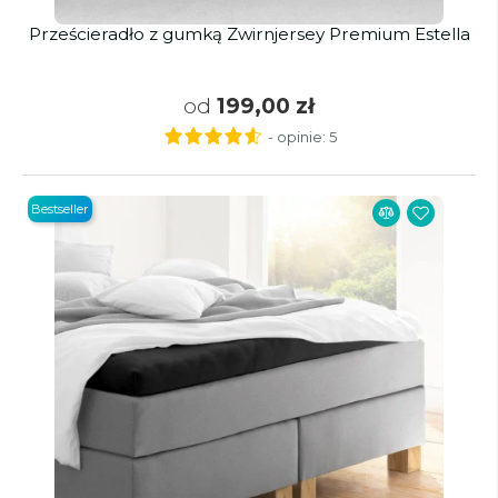
Prześcieradło z gumką Zwirnjersey Premium Estella
od
199,00 zł
- opinie:
5
Bestseller