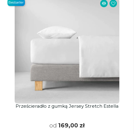
Bestseller
Prześcieradło z gumką Jersey Stretch Estella
od
169,00 zł