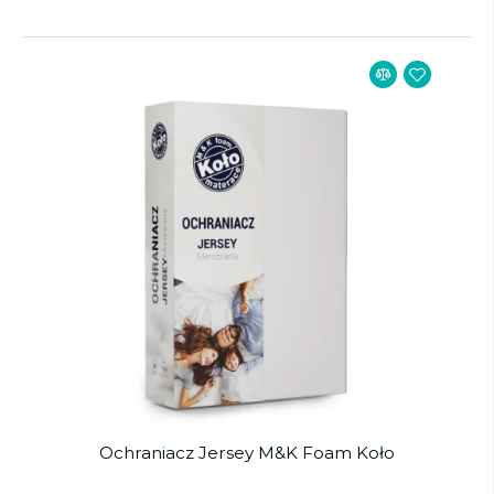
Ochraniacz Jersey M&K Foam Koło