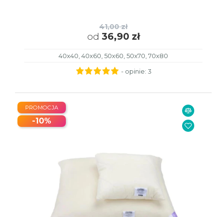
41,00 zł
od
36,90 zł
40x40, 40x60, 50x60, 50x70, 70x80
- opinie:
3
PROMOCJA
-10%