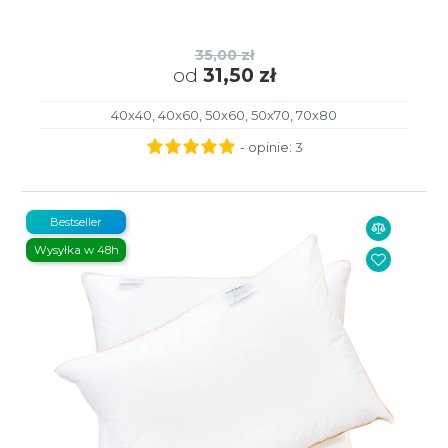
35,00 zł
od
31,50 zł
40x40, 40x60, 50x60, 50x70, 70x80
- opinie:
3
Bestseller
Wysyłka w 48h