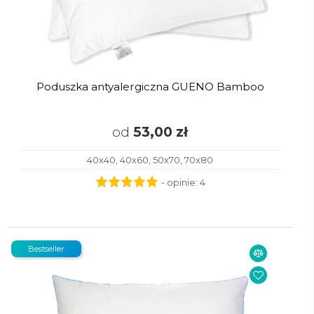
Poduszka antyalergiczna GUENO Bamboo
od
53,00 zł
40x40, 40x60, 50x70, 70x80
- opinie:
4
Bestseller