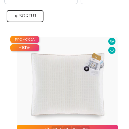
SORTUJ
PROMOCJA
-10%