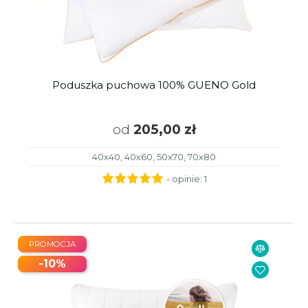
Poduszka puchowa 100% GUENO Gold
od
205,00 zł
40x40, 40x60, 50x70, 70x80
- opinie:
1
PROMOCJA
-10%