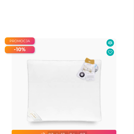
PROMOCJA
-10%