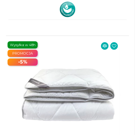
Wysyłka w 48h
PROMOCJA
-5%