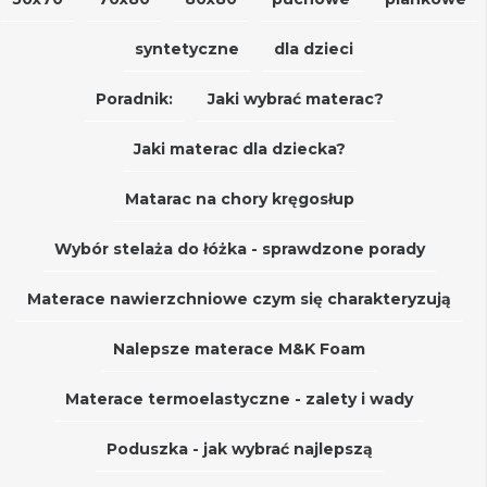
syntetyczne
dla dzieci
Poradnik:
Jaki wybrać materac?
Jaki materac dla dziecka?
Matarac na chory kręgosłup
Wybór stelaża do łóżka - sprawdzone porady
Materace nawierzchniowe czym się charakteryzują
Nalepsze materace M&K Foam
Materace termoelastyczne - zalety i wady
Poduszka - jak wybrać najlepszą