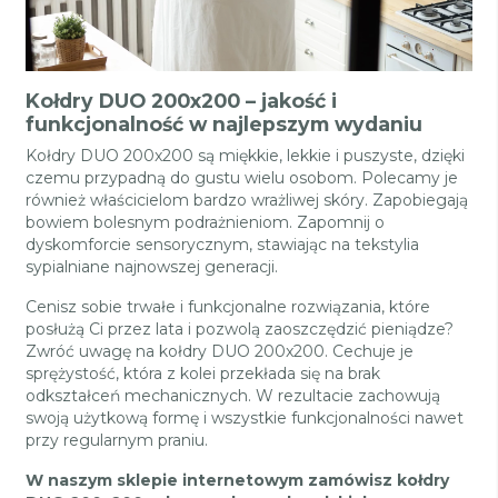
Kołdry DUO 200x200 – jakość i
funkcjonalność w najlepszym wydaniu
Kołdry DUO 200x200 są miękkie, lekkie i puszyste, dzięki
czemu przypadną do gustu wielu osobom. Polecamy je
również właścicielom bardzo wrażliwej skóry. Zapobiegają
bowiem bolesnym podrażnieniom. Zapomnij o
dyskomforcie sensorycznym, stawiając na tekstylia
sypialniane najnowszej generacji.
Cenisz sobie trwałe i funkcjonalne rozwiązania, które
posłużą Ci przez lata i pozwolą zaoszczędzić pieniądze?
Zwróć uwagę na kołdry DUO 200x200. Cechuje je
sprężystość, która z kolei przekłada się na brak
odkształceń mechanicznych. W rezultacie zachowują
swoją użytkową formę i wszystkie funkcjonalności nawet
przy regularnym praniu.
W naszym sklepie internetowym zamówisz kołdry