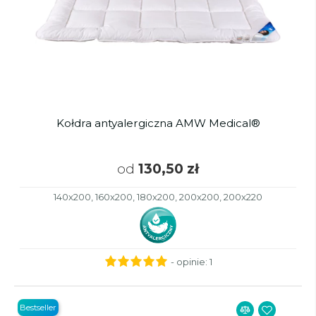
Kołdra antyalergiczna AMW Medical®
od
130,50 zł
140x200, 160x200, 180x200, 200x200, 200x220
- opinie:
1
Bestseller