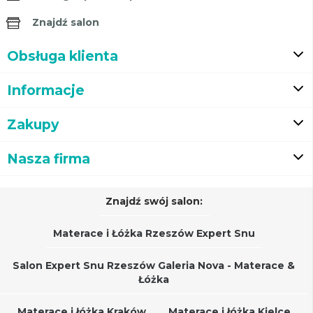
Znajdź salon
Obsługa klienta
Informacje
Zakupy
Nasza firma
Znajdź swój salon:
Materace i Łóżka Rzeszów Expert Snu
Salon Expert Snu Rzeszów Galeria Nova - Materace &
Łóżka
Materace i łóżka Kraków
Materace i łóżka Kielce