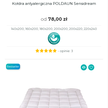
Kołdra antyalergiczna POLDAUN Sensidream
od
78,00 zł
140x200, 160x200, 180x200, 200x200, 200x220, 220x240
- opinie:
3
Bestseller