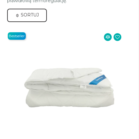
prawidłową termoregulację.
SORTUJ
Bestseller