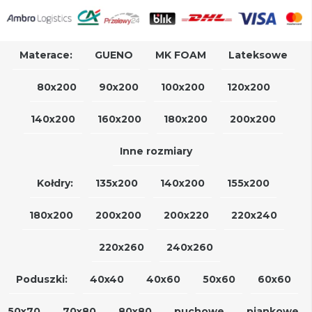
Materace:
GUENO
MK FOAM
Lateksowe
80x200
90x200
100x200
120x200
140x200
160x200
180x200
200x200
Inne rozmiary
Kołdry:
135x200
140x200
155x200
180x200
200x200
200x220
220x240
220x260
240x260
Poduszki:
40x40
40x60
50x60
60x60
50x70
70x80
80x80
puchowe
piankowe