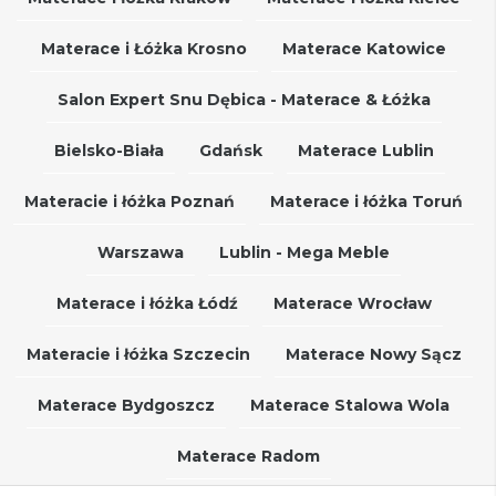
Materace i Łóżka Krosno
Materace Katowice
Salon Expert Snu Dębica - Materace & Łóżka
Bielsko-Biała
Gdańsk
Materace Lublin
Materacie i łóżka Poznań
Materace i łóżka Toruń
Warszawa
Lublin - Mega Meble
Materace i łóżka Łódź
Materace Wrocław
Materacie i łóżka Szczecin
Materace Nowy Sącz
Materace Bydgoszcz
Materace Stalowa Wola
Materace Radom