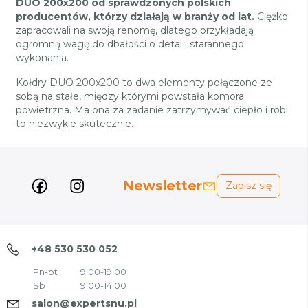
DUO 200x200 od sprawdzonych polskich
producentów, którzy działają w branży od lat.
Ciężko
zapracowali na swoją renomę, dlatego przykładają
ogromną wagę do dbałości o detal i starannego
wykonania.
Kołdry DUO 200x200 to dwa elementy połączone ze
sobą na stałe, między którymi powstała komora
powietrzna. Ma ona za zadanie zatrzymywać ciepło i robi
to niezwykle skutecznie.
Newsletter
Zapisz się
+48 530 530 052
Pn-pt
9:00-19:00
Sb
9:00-14:00
salon@expertsnu.pl