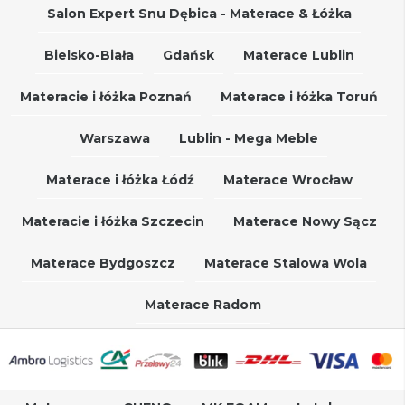
Salon Expert Snu Dębica - Materace & Łóżka
Bielsko-Biała
Gdańsk
Materace Lublin
Materacie i łóżka Poznań
Materace i łóżka Toruń
Warszawa
Lublin - Mega Meble
Materace i łóżka Łódź
Materace Wrocław
Materacie i łóżka Szczecin
Materace Nowy Sącz
Materace Bydgoszcz
Materace Stalowa Wola
Materace Radom