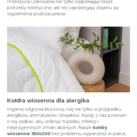
Przeszycia i pikowania nie tylko zaspokajają nasze
potrzeby estetyczne, ale też zapobiegają zbijaniu się
wypełnienia podczas prania.
Kołdra wiosenna dla alergika
Higiena odgrywa kluczową rolę nie tylko w przypadku
alergików, astmatyków i atopików. Każdy z nas powinien
o nią zadbać, aby uniknąć trądziku, infekcji i
nieprzyjemnych zmian skórnych. Nasze
kołdry
wiosenne 180x200
bez problemu wypierzesz w pralce,