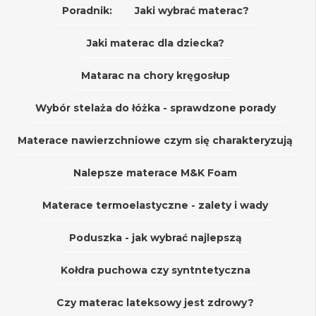
Poradnik:
Jaki wybrać materac?
Jaki materac dla dziecka?
Matarac na chory kręgosłup
Wybór stelaża do łóżka - sprawdzone porady
Materace nawierzchniowe czym się charakteryzują
Nalepsze materace M&K Foam
Materace termoelastyczne - zalety i wady
Poduszka - jak wybrać najlepszą
Kołdra puchowa czy syntntetyczna
Czy materac lateksowy jest zdrowy?