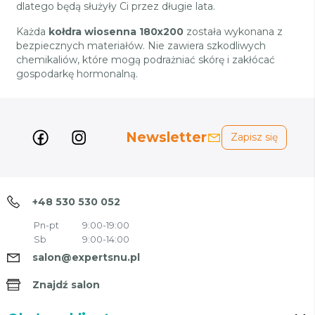
dlatego będą służyły Ci przez długie lata.
Każda
kołdra wiosenna 180x200
została wykonana z
bezpiecznych materiałów. Nie zawiera szkodliwych
chemikaliów, które mogą podrażniać skórę i zakłócać
gospodarkę hormonalną.
Newsletter
Zapisz się
+48 530 530 052
Pn-pt
9:00-19:00
Sb
9:00-14:00
salon@expertsnu.pl
Znajdź salon