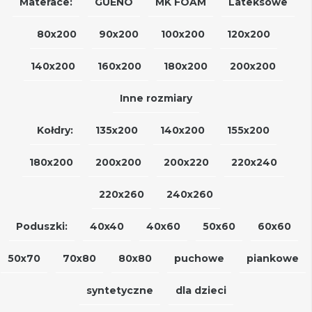
Materace:
GUENO
MK FOAM
Lateksowe
80x200
90x200
100x200
120x200
140x200
160x200
180x200
200x200
Inne rozmiary
Kołdry:
135x200
140x200
155x200
180x200
200x200
200x220
220x240
220x260
240x260
Poduszki:
40x40
40x60
50x60
60x60
50x70
70x80
80x80
puchowe
piankowe
syntetyczne
dla dzieci