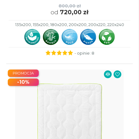
800,00 zł
od
720,00 zł
135x200, 155x200, 180x200, 200x200, 200x220, 220x240
- opinie:
8
PROMOCJA
-10%