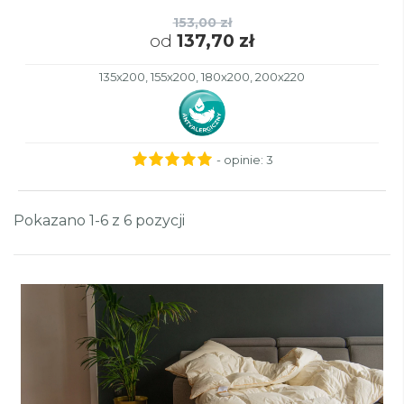
153,00 zł
od
137,70 zł
135x200, 155x200, 180x200, 200x220
- opinie:
3
Pokazano 1-6 z 6 pozycji