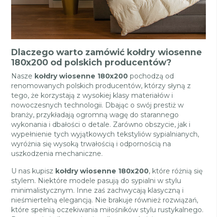
Dlaczego warto zamówić kołdry wiosenne
180x200 od polskich producentów?
Nasze
kołdry wiosenne 180x200
pochodzą od
renomowanych polskich producentów, którzy słyną z
tego, że korzystają z wysokiej klasy materiałów i
nowoczesnych technologii. Dbając o swój prestiż w
branży, przykładają ogromną wagę do starannego
wykonania i dbałości o detale. Zarówno obszycie, jak i
wypełnienie tych wyjątkowych tekstyliów sypialnianych,
wyróżnia się wysoką trwałością i odpornością na
uszkodzenia mechaniczne.
U nas kupisz
kołdry wiosenne 180x200
, które różnią się
stylem. Niektóre modele pasują do sypialni w stylu
minimalistycznym. Inne zaś zachwycają klasyczną i
nieśmiertelną elegancją. Nie brakuje również rozwiązań,
które spełnią oczekiwania miłośników stylu rustykalnego.