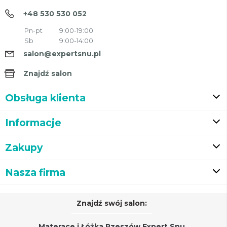
+48 530 530 052
Pn-pt
9:00-19:00
Sb
9:00-14:00
salon@expertsnu.pl
Znajdź salon
Obsługa klienta
Informacje
Zakupy
Nasza firma
Znajdź swój salon:
Materace i Łóżka Rzeszów Expert Snu