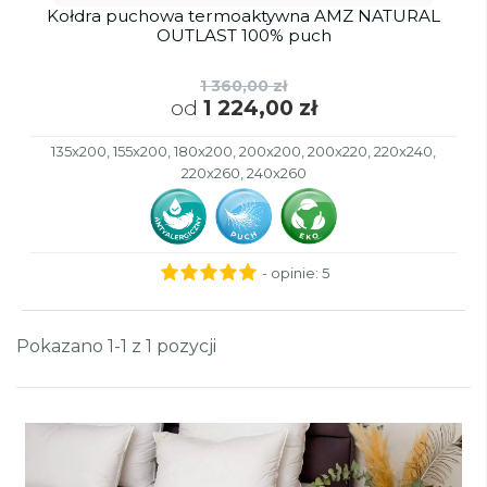
Kołdra puchowa termoaktywna AMZ NATURAL
OUTLAST 100% puch
1 360,00 zł
od
1 224,00 zł
135x200, 155x200, 180x200, 200x200, 200x220, 220x240,
220x260, 240x260
- opinie:
5
Pokazano 1-1 z 1 pozycji