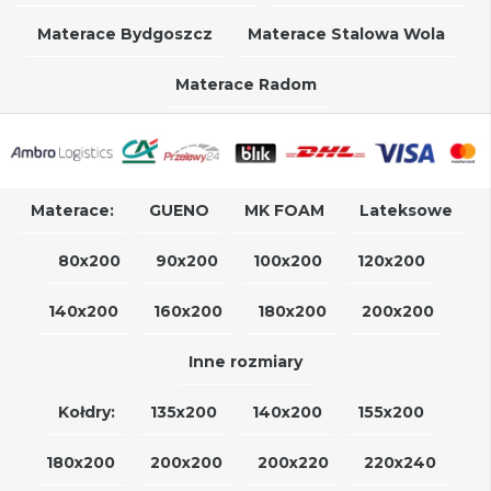
Materace Bydgoszcz
Materace Stalowa Wola
Materace Radom
Materace:
GUENO
MK FOAM
Lateksowe
80x200
90x200
100x200
120x200
140x200
160x200
180x200
200x200
Inne rozmiary
Kołdry:
135x200
140x200
155x200
180x200
200x200
200x220
220x240