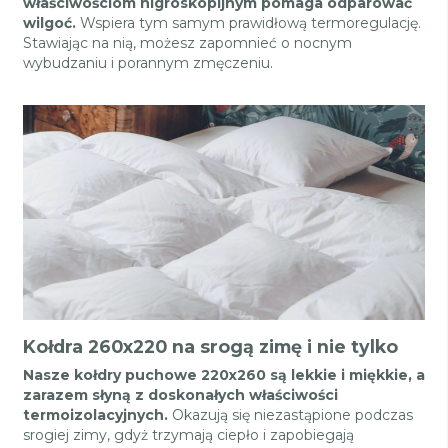
właściwościom higroskopijnym pomaga odparować
wilgoć.
Wspiera tym samym prawidłową termoregulację.
Stawiając na nią, możesz zapomnieć o nocnym
wybudzaniu i porannym zmęczeniu.
Kołdra 260x220 na srogą zimę i nie tylko
Nasze kołdry puchowe 220x260 są lekkie i miękkie, a
zarazem słyną z doskonałych właściwości
termoizolacyjnych.
Okazują się niezastąpione podczas
srogiej zimy, gdyż trzymają ciepło i zapobiegają