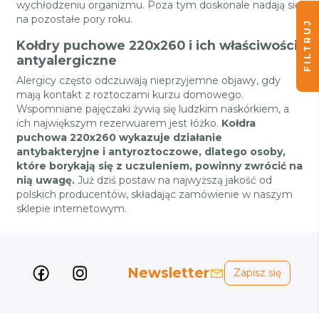
wychłodzeniu organizmu. Poza tym doskonale nadają się
na pozostałe pory roku.
FILTRUJ
Kołdry puchowe 220x260 i ich właściwości
antyalergiczne
Alergicy często odczuwają nieprzyjemne objawy, gdy
mają kontakt z roztoczami kurzu domowego.
Wspomniane pajęczaki żywią się ludzkim naskórkiem, a
ich największym rezerwuarem jest łóżko.
Kołdra
puchowa 220x260 wykazuje działanie
antybakteryjne i antyroztoczowe, dlatego osoby,
które borykają się z uczuleniem, powinny zwrócić na
nią uwagę.
Już dziś postaw na najwyższą jakość od
polskich producentów, składając zamówienie w naszym
sklepie internetowym.
Newsletter
Zapisz się