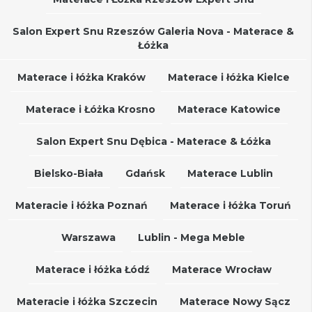
Salon Expert Snu Rzeszów Galeria Nova - Materace &
Łóżka
Materace i łóżka Kraków
Materace i łóżka Kielce
Materace i Łóżka Krosno
Materace Katowice
Salon Expert Snu Dębica - Materace & Łóżka
Bielsko-Biała
Gdańsk
Materace Lublin
Materacie i łóżka Poznań
Materace i łóżka Toruń
Warszawa
Lublin - Mega Meble
Materace i łóżka Łódź
Materace Wrocław
Materacie i łóżka Szczecin
Materace Nowy Sącz