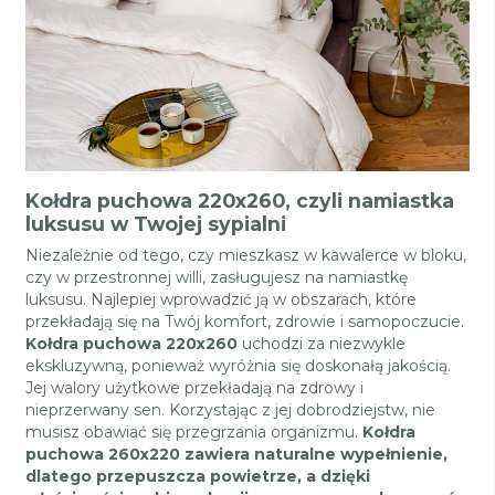
Kołdra puchowa 220x260, czyli namiastka
luksusu w Twojej sypialni
Niezależnie od tego, czy mieszkasz w kawalerce w bloku,
czy w przestronnej willi, zasługujesz na namiastkę
luksusu. Najlepiej wprowadzić ją w obszarach, które
przekładają się na Twój komfort, zdrowie i samopoczucie.
Kołdra puchowa 220x260
uchodzi za niezwykle
ekskluzywną, ponieważ wyróżnia się doskonałą jakością.
Jej walory użytkowe przekładają na zdrowy i
nieprzerwany sen. Korzystając z jej dobrodziejstw, nie
musisz obawiać się przegrzania organizmu.
Kołdra
puchowa 260x220 zawiera naturalne wypełnienie,
dlatego przepuszcza powietrze, a dzięki