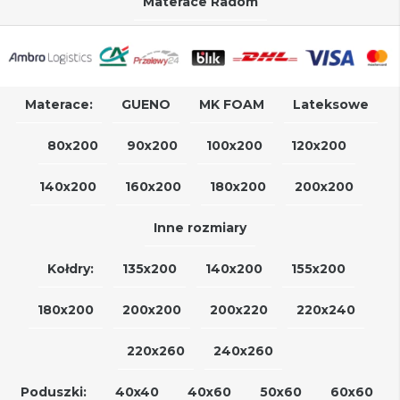
Materace Radom
Materace:
GUENO
MK FOAM
Lateksowe
80x200
90x200
100x200
120x200
140x200
160x200
180x200
200x200
Inne rozmiary
Kołdry:
135x200
140x200
155x200
180x200
200x200
200x220
220x240
220x260
240x260
Poduszki:
40x40
40x60
50x60
60x60