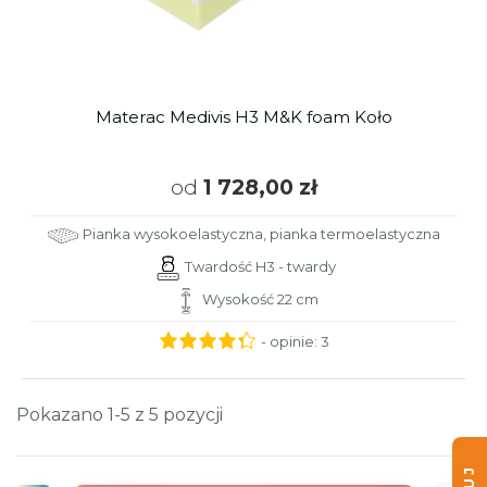
Materac Medivis H3 M&K foam Koło
od
1 728,00 zł
Pianka wysokoelastyczna, pianka termoelastyczna
Twardość H3 - twardy
Wysokość 22 cm
- opinie:
3
Pokazano 1-5 z 5 pozycji