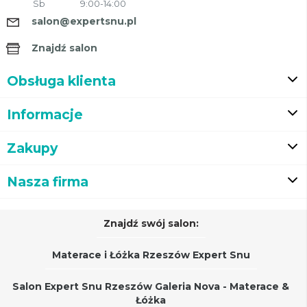
Sb
9:00-14:00
salon@expertsnu.pl
Znajdź salon
Obsługa klienta
Informacje
Zakupy
Nasza firma
Znajdź swój salon:
Materace i Łóżka Rzeszów Expert Snu
Salon Expert Snu Rzeszów Galeria Nova - Materace &
Łóżka