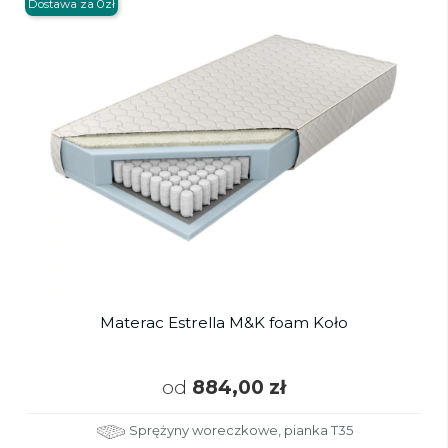
Dostawa za 0zł
Materac Estrella M&K foam Koło
od
884,00 zł
Sprężyny woreczkowe, pianka T35