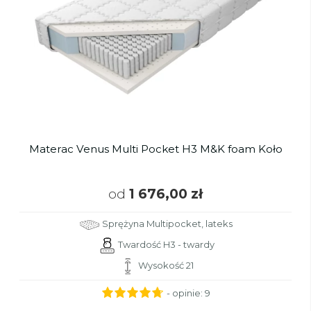
Materac Venus Multi Pocket H3 M&K foam Koło
od
1 676,00 zł
Sprężyna Multipocket, lateks
Twardość H3 - twardy
Wysokość 21
- opinie:
9