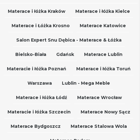
Materace i łóżka Kraków
Materace i łóżka Kielce
Materace i Łóżka Krosno
Materace Katowice
Salon Expert Snu Dębica - Materace & Łóżka
Bielsko-Biała
Gdańsk
Materace Lublin
Materacie i łóżka Poznań
Materace i łóżka Toruń
Warszawa
Lublin - Mega Meble
Materace i łóżka Łódź
Materace Wrocław
Materacie i łóżka Szczecin
Materace Nowy Sącz
Materace Bydgoszcz
Materace Stalowa Wola