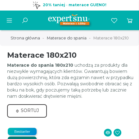
20% taniej
-
materace GUENO!
Strona główna
Materace do spania
Materace 180x210
Materace 180x210
Materace do spania 180x210
uchodzą za produkty dla
niezwykle wymagających klientów. Gwarantują bowiem
dużą powierzchnię, która zda egzamin nawet w przypadku
bardzo wysokich osób. Pozwalają swobodnie obracać się z
boku na bok, gdy poczujemy taką potrzebę lub zacznie
nam doskwierać drętwienie mięśni.
SORTUJ
Bestseller