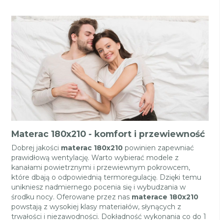
Materac 180x210 - komfort i przewiewność
Dobrej jakości
materac 180x210
powinien zapewniać
prawidłową wentylację. Warto wybierać modele z
kanałami powietrznymi i przewiewnym pokrowcem,
które dbają o odpowiednią termoregulację. Dzięki temu
unikniesz nadmiernego pocenia się i wybudzania w
środku nocy. Oferowane przez nas
materace 180x210
powstają z wysokiej klasy materiałów, słynących z
trwałości i niezawodności. Dokładność wykonania co do 1