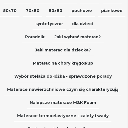
50x70
70x80
80x80
puchowe
piankowe
syntetyczne
dla dzieci
Poradnik:
Jaki wybrać materac?
Jaki materac dla dziecka?
Matarac na chory kręgosłup
Wybór stelaża do łóżka - sprawdzone porady
Materace nawierzchniowe czym się charakteryzują
Nalepsze materace M&K Foam
Materace termoelastyczne - zalety i wady