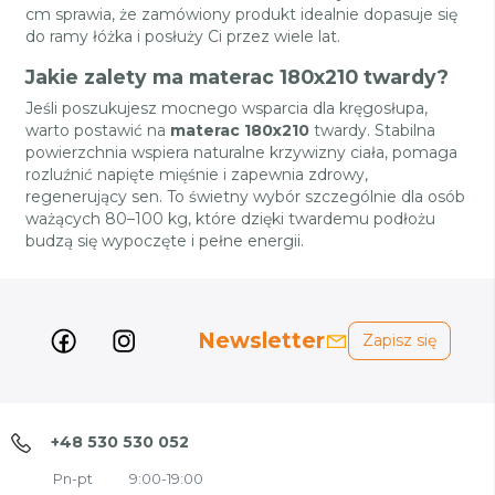
cm sprawia, że zamówiony produkt idealnie dopasuje się
do ramy łóżka i posłuży Ci przez wiele lat.
Jakie zalety ma materac 180x210 twardy?
Jeśli poszukujesz mocnego wsparcia dla kręgosłupa,
warto postawić na
materac 180x210
twardy. Stabilna
powierzchnia wspiera naturalne krzywizny ciała, pomaga
rozluźnić napięte mięśnie i zapewnia zdrowy,
regenerujący sen. To świetny wybór szczególnie dla osób
ważących 80–100 kg, które dzięki twardemu podłożu
budzą się wypoczęte i pełne energii.
Newsletter
Zapisz się
+48 530 530 052
Pn-pt
9:00-19:00