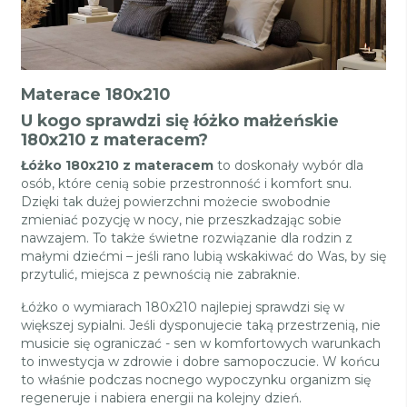
Materace 180x210
U kogo sprawdzi się łóżko małżeńskie
180x210 z materacem?
Łóżko 180x210 z materacem
to doskonały wybór dla
osób, które cenią sobie przestronność i komfort snu.
Dzięki tak dużej powierzchni możecie swobodnie
zmieniać pozycję w nocy, nie przeszkadzając sobie
nawzajem. To także świetne rozwiązanie dla rodzin z
małymi dziećmi – jeśli rano lubią wskakiwać do Was, by się
przytulić, miejsca z pewnością nie zabraknie.
Łóżko o wymiarach 180x210 najlepiej sprawdzi się w
większej sypialni. Jeśli dysponujecie taką przestrzenią, nie
musicie się ograniczać - sen w komfortowych warunkach
to inwestycja w zdrowie i dobre samopoczucie. W końcu
to właśnie podczas nocnego wypoczynku organizm się
regeneruje i nabiera energii na kolejny dzień.