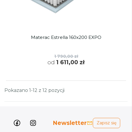
Materac Estrella 160x200 EXPO
1 790,00 zł
od
1 611,00 zł
Pokazano 1-12 z 12 pozycji
Newsletter
Zapisz się