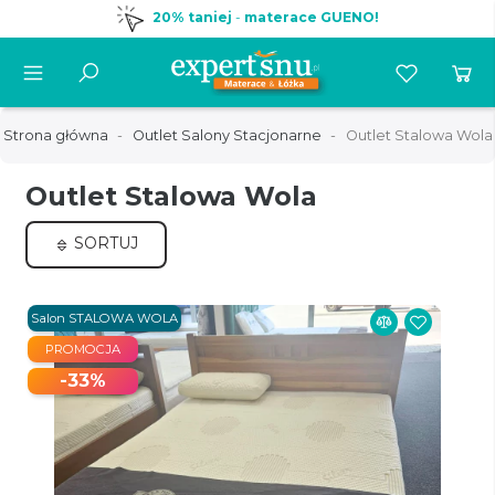
20% taniej
-
materace GUENO!
Strona główna
Outlet Salony Stacjonarne
Outlet Stalowa Wola
Outlet Stalowa Wola
SORTUJ
Salon STALOWA WOLA
PROMOCJA
-33%