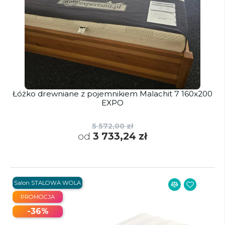
Łóżko drewniane z pojemnikiem Malachit 7 160x200
EXPO
5 572,00 zł
od
3 733,24 zł
Salon STALOWA WOLA
PROMOCJA
-36%