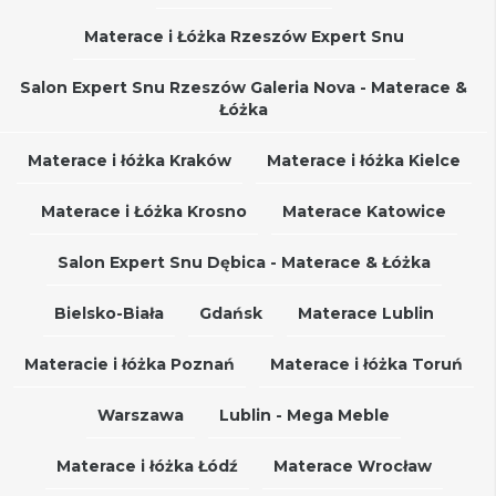
Materace i Łóżka Rzeszów Expert Snu
Salon Expert Snu Rzeszów Galeria Nova - Materace &
Łóżka
Materace i łóżka Kraków
Materace i łóżka Kielce
Materace i Łóżka Krosno
Materace Katowice
Salon Expert Snu Dębica - Materace & Łóżka
Bielsko-Biała
Gdańsk
Materace Lublin
Materacie i łóżka Poznań
Materace i łóżka Toruń
Warszawa
Lublin - Mega Meble
Materace i łóżka Łódź
Materace Wrocław