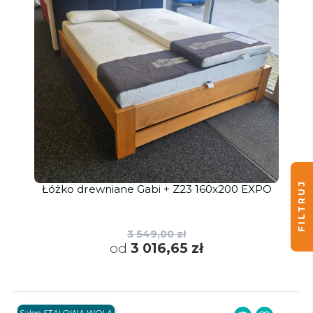
FILTRUJ
Łóżko drewniane Gabi + Z23 160x200 EXPO
3 549,00 zł
od
3 016,65 zł
Salon STALOWA WOLA