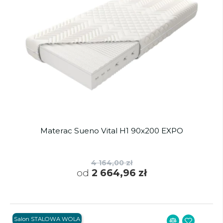
Materac Sueno Vital H1 90x200 EXPO
4 164,00 zł
od
2 664,96 zł
Salon STALOWA WOLA