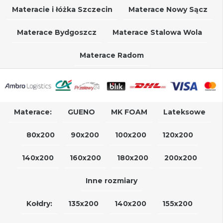
Materacie i łóżka Szczecin
Materace Nowy Sącz
Materace Bydgoszcz
Materace Stalowa Wola
Materace Radom
Materace:
GUENO
MK FOAM
Lateksowe
80x200
90x200
100x200
120x200
140x200
160x200
180x200
200x200
Inne rozmiary
Kołdry:
135x200
140x200
155x200