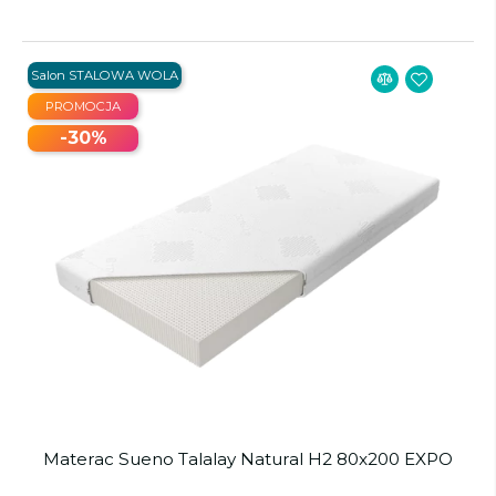
Salon STALOWA WOLA
PROMOCJA
-30%
Materac Sueno Talalay Natural H2 80x200 EXPO