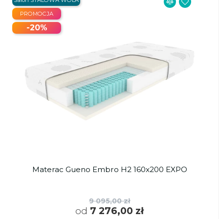
PROMOCJA
-20%
Materac Gueno Embro H2 160x200 EXPO
9 095,00 zł
od
7 276,00 zł