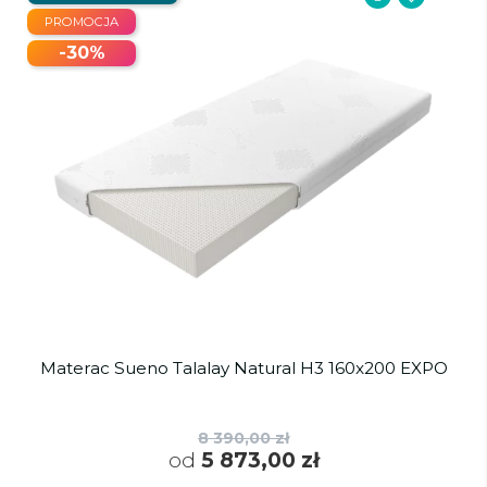
PROMOCJA
-30%
Materac Sueno Talalay Natural H3 160x200 EXPO
8 390,00 zł
od
5 873,00 zł