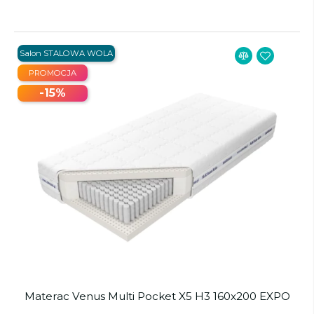
Salon STALOWA WOLA
PROMOCJA
-15%
Materac Venus Multi Pocket X5 H3 160x200 EXPO