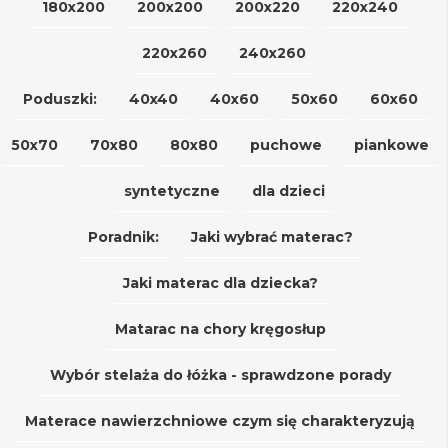
180x200
200x200
200x220
220x240
220x260
240x260
Poduszki:
40x40
40x60
50x60
60x60
50x70
70x80
80x80
puchowe
piankowe
syntetyczne
dla dzieci
Poradnik:
Jaki wybrać materac?
Jaki materac dla dziecka?
Matarac na chory kręgosłup
Wybór stelaża do łóżka - sprawdzone porady
Materace nawierzchniowe czym się charakteryzują