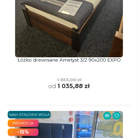
Łóżko drewniane Ametyst 3/2 90x200 EXPO
1 363,00 zł
od
1 035,88 zł
Salon STALOWA WOLA
PROMOCJA
-15%