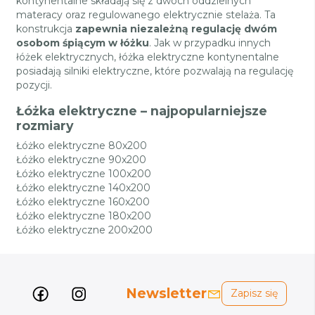
kontynentalne składają się z dwóch oddzielnych
materacy oraz regulowanego elektrycznie stelaża. Ta
konstrukcja
zapewnia niezależną regulację dwóm
osobom śpiącym w łóżku
. Jak w przypadku innych
łóżek elektrycznych, łóżka elektryczne kontynentalne
posiadają silniki elektryczne, które pozwalają na regulację
pozycji.
Łóżka elektryczne – najpopularniejsze
rozmiary
Łóżko elektryczne 80x200
Łóżko elektryczne 90x200
Łóżko elektryczne 100x200
Łóżko elektryczne 140x200
Łóżko elektryczne 160x200
Łóżko elektryczne 180x200
Łóżko elektryczne 200x200
Newsletter
Zapisz się