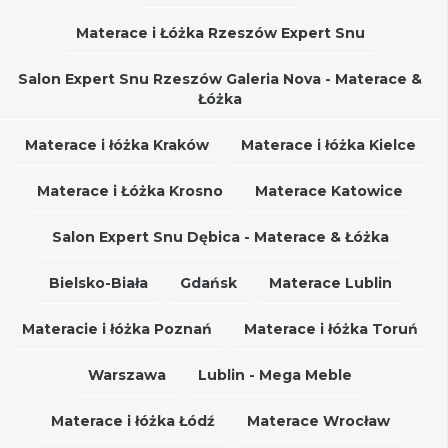
Materace i Łóżka Rzeszów Expert Snu
Salon Expert Snu Rzeszów Galeria Nova - Materace &
Łóżka
Materace i łóżka Kraków
Materace i łóżka Kielce
Materace i Łóżka Krosno
Materace Katowice
Salon Expert Snu Dębica - Materace & Łóżka
Bielsko-Biała
Gdańsk
Materace Lublin
Materacie i łóżka Poznań
Materace i łóżka Toruń
Warszawa
Lublin - Mega Meble
Materace i łóżka Łódź
Materace Wrocław