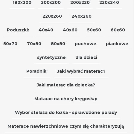
180x200
200x200
200x220
220x240
220x260
240x260
Poduszki:
40x40
40x60
50x60
60x60
50x70
70x80
80x80
puchowe
piankowe
syntetyczne
dla dzieci
Poradnik:
Jaki wybrać materac?
Jaki materac dla dziecka?
Matarac na chory kręgosłup
Wybór stelaża do łóżka - sprawdzone porady
Materace nawierzchniowe czym się charakteryzują