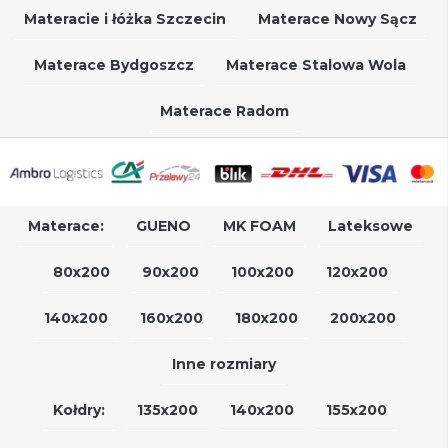
Materacie i łóżka Szczecin
Materace Nowy Sącz
Materace Bydgoszcz
Materace Stalowa Wola
Materace Radom
Materace:
GUENO
MK FOAM
Lateksowe
80x200
90x200
100x200
120x200
140x200
160x200
180x200
200x200
Inne rozmiary
Kołdry:
135x200
140x200
155x200