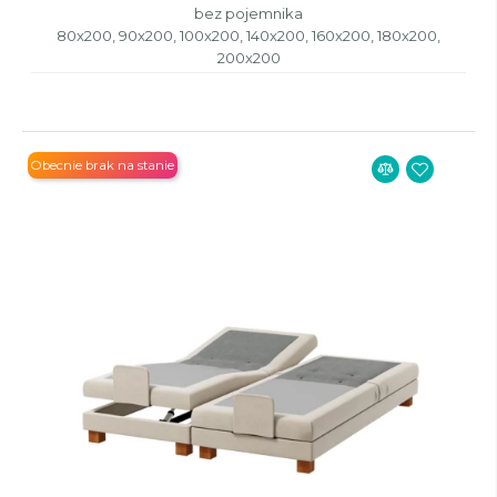
bez pojemnika
80x200, 90x200, 100x200, 140x200, 160x200, 180x200,
200x200
Obecnie brak na stanie