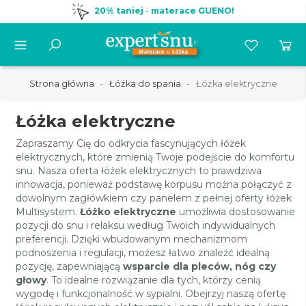
20% taniej
-
materace GUENO!
Strona główna
Łóżka do spania
Łóżka elektryczne
Łóżka elektryczne
Zapraszamy Cię do odkrycia fascynujących łóżek
elektrycznych, które zmienią Twoje podejście do komfortu
snu. Nasza oferta łóżek elektrycznych to prawdziwa
innowacja, ponieważ podstawę korpusu można połączyć z
dowolnym zagłówkiem czy panelem z pełnej oferty łóżek
Multisystem.
Łóżko elektryczne
umożliwia dostosowanie
pozycji do snu i relaksu według Twoich indywidualnych
preferencji. Dzięki wbudowanym mechanizmom
podnoszenia i regulacji, możesz łatwo znaleźć idealną
pozycję, zapewniającą
wsparcie dla pleców, nóg czy
głowy
. To idealne rozwiązanie dla tych, którzy cenią
wygodę i funkcjonalność w sypialni. Obejrzyj naszą ofertę