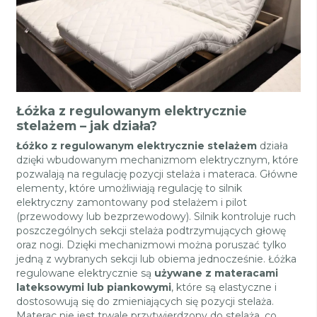
Łóżka z regulowanym elektrycznie
stelażem – jak działa?
Łóżko z regulowanym elektrycznie stelażem
działa
dzięki wbudowanym mechanizmom elektrycznym, które
pozwalają na regulację pozycji stelaża i materaca. Główne
elementy, które umożliwiają regulację to silnik
elektryczny zamontowany pod stelażem i pilot
(przewodowy lub bezprzewodowy). Silnik kontroluje ruch
poszczególnych sekcji stelaża podtrzymujących głowę
oraz nogi. Dzięki mechanizmowi można poruszać tylko
jedną z wybranych sekcji lub obiema jednocześnie. Łóżka
regulowane elektrycznie są
używane z materacami
lateksowymi lub piankowymi
, które są elastyczne i
dostosowują się do zmieniających się pozycji stelaża.
Materac nie jest trwale przytwierdzony do stelaża, co