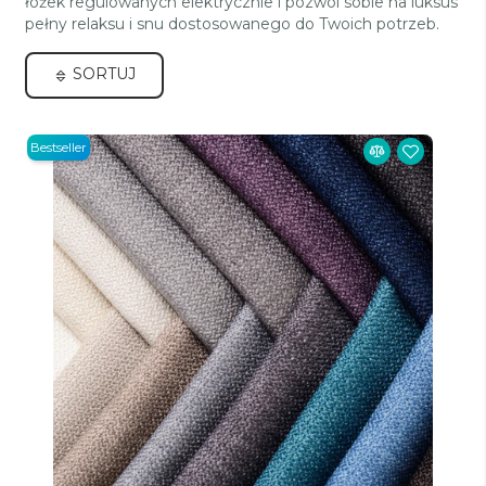
łóżek regulowanych elektrycznie i pozwól sobie na luksus
pełny relaksu i snu dostosowanego do Twoich potrzeb.
SORTUJ
Bestseller