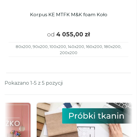
Korpus KE MTFK M&K foam Koło
od
4 055,00 zł
80x200, 90x200, 100x200, 140x200, 160x200, 180x200,
200x200
Pokazano 1-5 z 5 pozycji