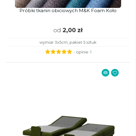
Próbki tkanin obiciowych M&K Foam Koło
od
2,00 zł
wymiar 3x5cm, pakiet 5 sztuk
- opinie:
1