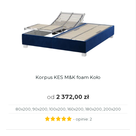
Korpus KES M&K foam Koło
od
2 372,00 zł
80x200, 90x200, 100x200, 160x200, 180x200, 200x200
- opinie:
2