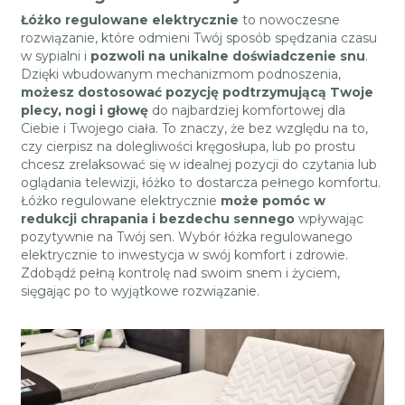
Łóżko regulowane elektrycznie
to nowoczesne
rozwiązanie, które odmieni Twój sposób spędzania czasu
w sypialni i
pozwoli na unikalne doświadczenie snu
.
Dzięki wbudowanym mechanizmom podnoszenia,
możesz dostosować pozycję podtrzymującą Twoje
plecy, nogi i głowę
do najbardziej komfortowej dla
Ciebie i Twojego ciała. To znaczy, że bez względu na to,
czy cierpisz na dolegliwości kręgosłupa, lub po prostu
chcesz zrelaksować się w idealnej pozycji do czytania lub
oglądania telewizji, łóżko to dostarcza pełnego komfortu.
Łóżko regulowane elektrycznie
może pomóc w
redukcji chrapania i bezdechu sennego
wpływając
pozytywnie na Twój sen. Wybór łóżka regulowanego
elektrycznie to inwestycja w swój komfort i zdrowie.
Zdobądź pełną kontrolę nad swoim snem i życiem,
sięgając po to wyjątkowe rozwiązanie.